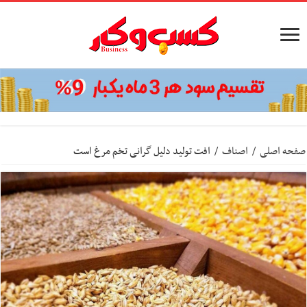
صفحه اصلی
/
اصناف
/
افت تولید دلیل گرانی تخم مرغ است