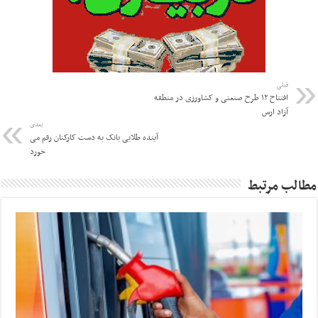
قبلی
افتتاح ۱۲ طرح صنعتی و کشاورزی در منطقه
آزاد ارس
بعدی
آینده طلایی بانک به دست کارکنان رقم می
خورد
مطالب مرتبط