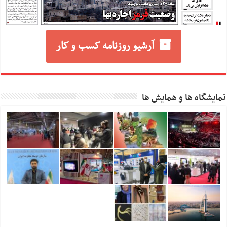
آرشیو روزنامه کسب و کار
نمایشگاه ها و همایش ها