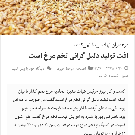
مرغداران نهاده پیدا نمی‌کنند
افت تولید دلیل گرانی تخم مرغ است
۱۳۹۹/۰۶/۲۰
۱۳:۲۶
اصناف
,
سرخط خبرها
دیدگاه خود را بیان کنید
منبع: کسب و کار نیوز
کسب و کار نیوز - رئیس هیات مدیره اتحادیه مرغ تخم گذار با بیان
اینکه افت تولید دلیل گرانی تخم مرغ است،گفت:در صورت ادامه این
روند طی ماه های آینده با افزایش مجدد قیمت ها مواجه خواهیم
بود.ناصر نبی پور با اشاره به افزایش قیمت تخم مرغ گفت: هم اکنون
قیمت هر کیلوگرم تخم مرغ درب مرغداری بین ١٢ هزار و ٣٠٠ تومان تا
١٢ هزار و ٤٠٠ تومان است.