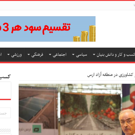
ا
سب و کار و دانش بنیان
سیاسی
اجتماعی
فرهنگی
ورزشی
ا
کسب و