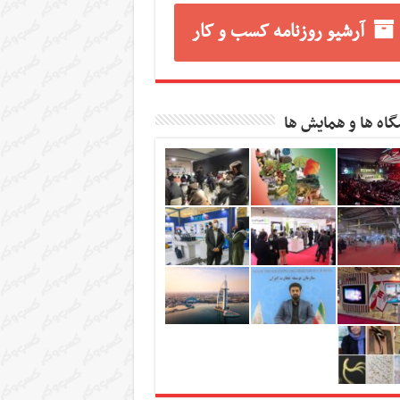
آرشیو روزنامه کسب و کار
گاه ها و همایش ها