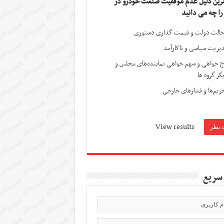
ترین دلیل عدم موفقیت صنعت خودرو در
 را چه می دانید
الت دولت و قیمت گذاری دستوری
یریت سیاسی و ناکارآمد
ج خواهی و سهم خواهی نماینده‌های مجلس و
گر گروه ها
ریم‌ها و فشارهای خارجی
View results
سریع