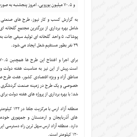
و ۷۰.۵ میلیون یورویی، امروز پنجشنبه به صورت ویدئو کنفرانس با دستور رییس جمهوری افتتاح شد.
به گزارش کسب و کار نیوز، طرح های صنعتی و
شامل بهره برداری از بزرگترین مجتمع گلخانه ای 
۳۹ نفر بطور مستقیم شغل ایجاد می شود.
است.پیش از این نیز به مناسبت هفته دولت و
شد؛ با بهره برداری از پروژه های هفته دولت برای ۲۳۰ نفر شغل ایجاد شد.
های آذربایجان و ارمنستان و جمهوری خودمخ
دارد. منطقه آزاد ارس سهل ترین راه دسترسی ایران
۱۲۰ کیلومتر است.