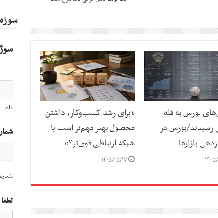
سوژه
سوژه
نام
ای بورس به قله
«برای رشد کسب‌وکار، داشتن
 رسیدند/بورس در
محصول بهتر مهم‌تر است یا
شمار
دهی بازارها
شبکه ارتباطی قوی‌تر؟»
۱۴۰۵/۰۵/۱۷
۱۴۰۵/
شماره 
لطفا 