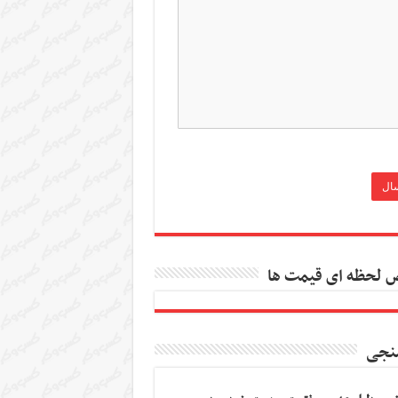
 لحظه ای قیمت ها
نجی