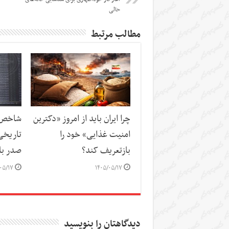
خالی
مطالب مرتبط
چرا ایران باید از امروز «دکترین
شاخص‌ه
امنیت غذایی» خود را
تاریخی
بازتعریف کند؟
صدر باز
۰۵/۱۷
۱۴۰۵/۰۵/۱۷
دیدگاهتان را بنویسید