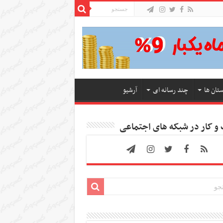
ستان ها
چند رسانه ای
آرشیو
 کار در شبکه های اجتماعی