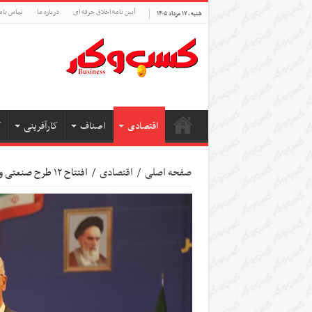
آیین نامه اخلاق حرفه ای
درباره ما
تماس بام
شنبه , ۱۷ مرداد ۱۴۰۵
اقتصادی
اصناف
کارآفرینی
ک
صفحه اصلی
/
اقتصادی
/
افتتاح ۱۲ طرح صنعتی و کشاورزی در منطقه آزاد ارس