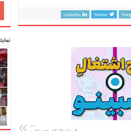
LinkedIn
Twitter
Tele
نمایش
بعدی
افت تولید دلیل گرانی تخم مرغ است