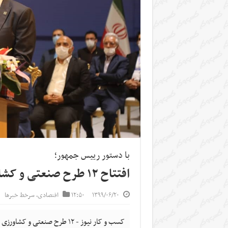
با دستور رییس جمهور؛
افتتاح ۱۲ طرح صنعتی و کشاورزی در منطقه آزاد ارس
۱۳۹۹/۰۶/۲۰
۱۲:۵۰
اقتصادی
,
سرخط خبرها