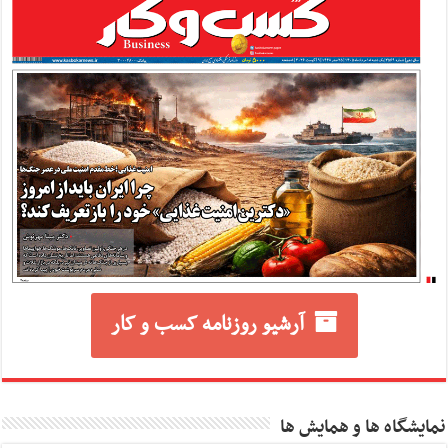
آرشیو روزنامه کسب و کار
نمایشگاه ها و همایش ها