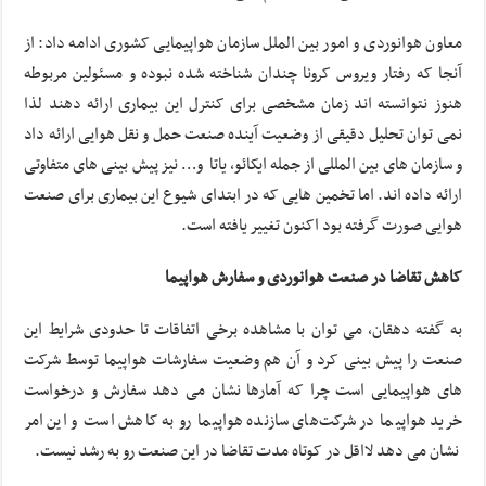
معاون هوانوردی و امور بین الملل سازمان هواپیمایی کشوری ادامه داد: از
آنجا که رفتار ویروس کرونا چندان شناخته شده نبوده و مسئولین مربوطه
هنوز نتوانسته اند زمان مشخصی برای کنترل این بیماری ارائه دهند لذا
نمی توان تحلیل دقیقی از وضعیت آینده صنعت حمل و نقل هوایی ارائه داد
و سازمان های بین المللی از جمله ایکائو، یاتا و… نیز پیش بینی های متفاوتی
ارائه داده اند. اما تخمین هایی که در ابتدای شیوع این بیماری برای صنعت
هوایی صورت گرفته بود اکنون تغییر یافته است.
کاهش تقاضا در صنعت هوانوردی و سفارش هواپیما
به گفته دهقان، می توان با مشاهده برخی اتفاقات تا حدودی شرایط این
صنعت را پیش بینی کرد و آن هم وضعیت سفارشات هواپیما توسط شرکت
های هواپیمایی است چرا که آمارها نشان می دهد سفارش و درخواست
خرید هواپیما در شرکت‌های سازنده هواپیما رو به کاهش است و این امر
نشان می دهد لااقل در کوتاه مدت تقاضا در این صنعت رو به رشد نیست.