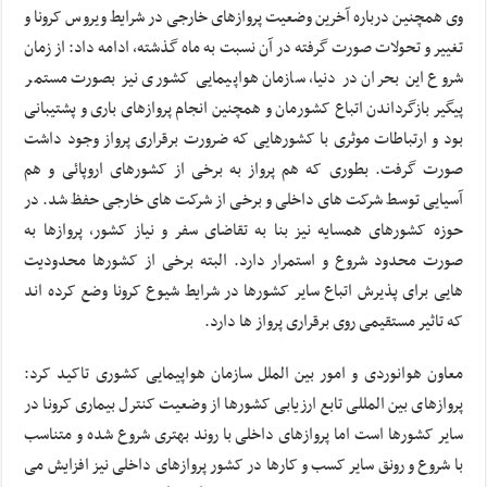
وی همچنین درباره آخرین وضعیت پروازهای خارجی در شرایط ویروس کرونا و
تغییر و تحولات صورت گرفته در آن نسبت به ماه گذشته، ادامه داد: از زمان
شروع این بحران در دنیا، سازمان هواپیمایی کشوری نیز بصورت مستمر
پیگیر بازگرداندن اتباع کشورمان و همچنین انجام پروازهای باری و پشتیبانی
بود و ارتباطات موثری با کشورهایی که ضرورت برقراری پرواز وجود داشت
صورت گرفت. بطوری که هم پرواز به برخی از کشورهای اروپائی و هم
آسیایی توسط شرکت های داخلی و برخی از شرکت های خارجی حفظ شد. در
حوزه کشورهای همسایه نیز بنا به تقاضای سفر و نیاز کشور، پروازها به
صورت محدود شروع و استمرار دارد. البته برخی از کشورها محدودیت
هایی برای پذیرش اتباع سایر کشورها در شرایط شیوع کرونا وضع کرده اند
که تاثیر مستقیمی روی برقراری پرواز ها دارد.
معاون هوانوردی و امور بین الملل سازمان هواپیمایی کشوری تاکید کرد:
پروازهای بین المللی تابع ارزیابی کشورها از وضعیت کنترل بیماری کرونا در
سایر کشورها است اما پروازهای داخلی با روند بهتری شروع شده و متناسب
با شروع و رونق سایر کسب و کارها در کشور پروازهای داخلی نیز افزایش می