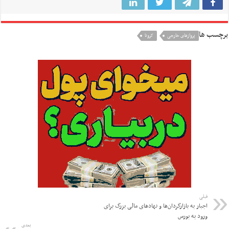
برچسب ها
پروازهای خارجی
کرونا
قبلی
اجبار به بازارگردان‌ها و نهادهای مالی بزرگ برای
ورود به بورس
بعدی