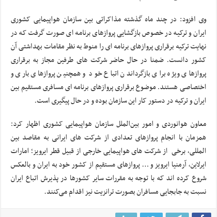
وی افزود: در چند ماه گذشته مذاکراتی بین سازمان هواپیمایی کشوری
ایران و ترکیه در خصوص بازگشایی پروازهای برنامه ای صورت گرفت که در
نهایت ترکیه برقراری پروازهای برنامه ای را منوط به نظر مقامات بهداشتی آن
کشور دانست. ضمنا در حال حاضر شرکت های طرفین مجاز به برقراری
پروازهای ویژه برای بازگرداندن اتباع خود و همچنین پروازهای باری و
اختصاصی هستند. موضوع برقراری پروازهای برنامه ای مسافری مستقیم بین
ایران و ترکیه در دستور کار این سازمان بوده و در حال پیگیری است.
معاون هوانوردی و امور بین‌الملل سازمان هواپیمایی کشوری اظهار کرد:
همزمان با انجام پروازهای تعدادی از شرکت های ایرانی به مقاصد بین
المللی، برخی از شرکت های هواپیمایی خارجی از قبیل قطر ایرویز؛ امارات
ایرلاین، آرمنیا ایرویز و … پروازهای مستقیم از کشور خود به ایران و بالعکس
شروع کرده اند که با توجه به مقررات سایر کشورها در پذیرش اتباع ایران
نسبت به جابجایی مسافران بصورت ترانزیت نیز اقدام می‌کنند.