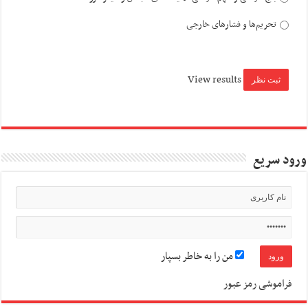
تحریم‌ها و فشارهای خارجی
View results
ورود سریع
من را به خاطر بسپار
فراموشی رمز عبور