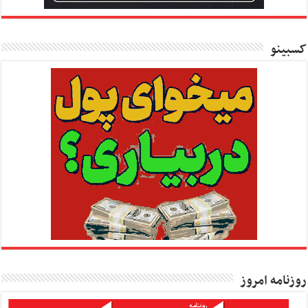
کسبینو
روزنامه امروز