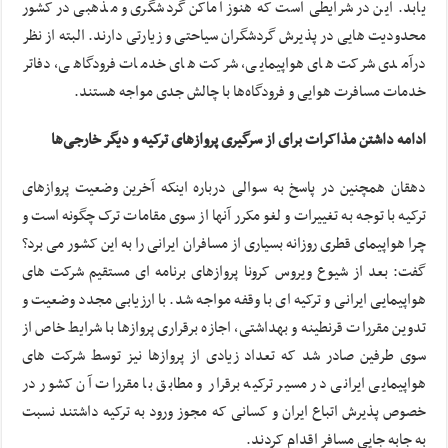
یابد. این در شرایطی است که هنوز اماکن گردشگری و مذهبی در کشور
محدودیت هایی در پذیرش گردشگران سیاحتی و زیارتی دارند. البته از نظر
درآمدی شرکت های هواپیمایی، شرکت های خدمات فرودگاهی، دفاتر
خدمات مسافرت هوایی و فرودگاه‌ها با چالش جدی مواجه هستند.
ادامه داشتن مذاکرات برای از سرگیری پروازهای ترکیه و دیگر خارجی‌ها
دهقان همچنین در پاسخ به سوالی درباره اینکه آخرین وضعیت پروازهای
ترکیه با توجه به تغییرات و لغو مکرر آنها از سوی مقامات ترک چگونه است و
چرا هواپیمای قطری روزانه بسیاری از مسافران ایرانی را به این کشور می برد؟
گفت: بعد از شیوع ویروس کرونا پروازهای برنامه ای مستقیم شرکت های
هواپیمایی ایرانی و ترکیه ای با وقفه مواجه شد. با ارزیابی مجدد وضعیت و
تدوین مقررات قرنطینه و بهداشتی، اجازه برقراری پروازها با شرایط خاص از
سوی طرفین صادر شد که تعداد زیادی از پروازها نیز توسط شرکت های
هواپیمایی ایرانی در مسیر ترکیه برقرار و مطابق با مقررات آن کشور در
خصوص پذیرش اتباع ایران و کسانی که مجوز ورود به ترکیه داشتند نسبت
به جابه جایی مسافر اقدام کردند.