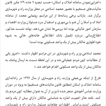
«اجرایی‌نمودن سامانه املاک و اسکان» حسب تبصره ۷ ماده ۱۶۹ مکرر قانون
مالیات‌های مستقیم با حضور محمد اسلامی در محل وزارت راه و شهرسازی
برگزار شد. بازتاب برخی رسانه‌ها از این مراسم، رونمایی مجدد از سامانه
املاک و اسکان آن هم با بی‌مهری و استقبال سرد مسئولان وزارت اقتصاد و
سازمان امور مالیاتی بوده اما بررسی‌ها نشان می‌دهد، بهانه نشست مذکور،
اطلاع‌رسانی درباره تکمیل بانک اطلاعاتی خانه‌های خالی به شیوه
خوداظهاری مالکان بیش از یک واحد مسکونی بوده است!
محمد اسلامی وزیر راه و شهرسازی در این مراسم اظهار داشت: «امروز یکی
از مطالبات کهن مردم عملیاتی شد و در این لحظه نسبت به ارسال پیامک به
مالکان بیش از یک واحد مسکونی اقدام خواهد شد.»
فارغ از اینکه بی‌عملی وزارت راه و شهرسازی از سال ۱۳۹۴ در راه‌اندازی
سامانه املاک و اسکان (مطابق قانون مالیات‌های مستقیم) به ویژه در دوران
وزارت عباس آخوندی منجر شده تا وزیر از آن به عنوان مطالبه کهن مردم یاد
کند، نکته حائز اهمیت اشاره به شناسایی مالکان دارای بیش از یک واحد
مسکونی است.براساس اظهارات مقامات مسئول وزارت راه و شهرسازی،