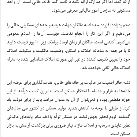
ارائه کند، اما اگر مدارک ارائه نکند یا تأیید کند خانه، خالی است؛ آن واحد
مسکونی به سازمان امور مالیاتی معرفی می‌شود.
محمودزاده افزود: سه ماه به مالکان مهلت عرضه واحدهای مسکونی خالی را
می‌دهیم و اگر این کار را انجام ندهند، فهرست آن‌ها را اعلام عمومی
می‌کنیم. گفتنی است، مالکان از زمان ارسال پیامک زیر، ۱۰ روز فرصت دارند
تا با مراجعه به سامانه املاک و اسکان، وضعیت مالکیت و سکونت املاک
خود را تعیین تکلیف کنند؛ در غیر این صورت املاک شناسایی شده به منزله
املاک خالی تلقی خواهند شد.
نکته حائز اهمیت در مالیات بر خانه‌های خالی، هدف‌گذاری برای عرضه این
خانه‌ها به بازار و مقابله با احتکار مسکن است. بنابراین کسب درآمد از این
حوزه مقطعی بوده و نمی‌توان از آن به عنوان درآمد پایدار برای دولت یاد
کرد.از طرفی با توجه به کاهش شدید تولید مسکن در کشور طی سال‌های
گذشته، لزوم تحقق جهش تولید در مسکن توأم با اخذ سایر پایه‌های مالیاتی
نظیر عایدی سرمایه و املاک مازاد نیاز ضروری برای بازگشت آرامش به بازار
مسکن است.