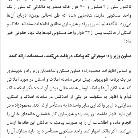
تاکنون بیش از ۲ میلیون و ۷۰۰ هزار خانه متعلق به مالکانی که بیش از یک
واحد مسکونی دارند، شناسایی شده که ظن “خالی بودن” درباره آن‌ها
می‌رود. ناگفته نماند وزیر راه و شهرسازی مطابق اطلاعات سامانه املاک و
اسکان از مالکیت بیش از ۲۳ هزار واحد مسکونی توسط یک نهاد حقوقی خبر
داد!
معاون وزیر راه: موجرانی که پیامک دریافت می‌کنند، مستندات ارائه کنند
بر اساس اظهارات محمودزاده معاون مسکن و ساختمان وزیر راه و شهرسازی
در یک برنامه تلویزیونی، پیش فرض سامانه املاک و اسکان در مورد املاکی
که به مالکان آن‌ها پیامک ارسال شده، خالی بودن آن است؛ مگر اینکه مالک
توأم با اظهار به سکونت در یکی از املاکش در سامانه املاک و اسکان،
مدارکی دال بر واگذاری سایر واحدها به مستأجر ارائه کند.محمودزاده در
این باره اظهار داشت: وزارت راه و شهرسازی کار شناسایی خانه‌های خالی را
انجام داده و اطلاعات آن را به صورت پیامک به مالکان این خانه‌ها ارسال
می‌کند. اگر مالک اظهار کند واحد مسکونی مستأجر دارد، باید مدارک آن را