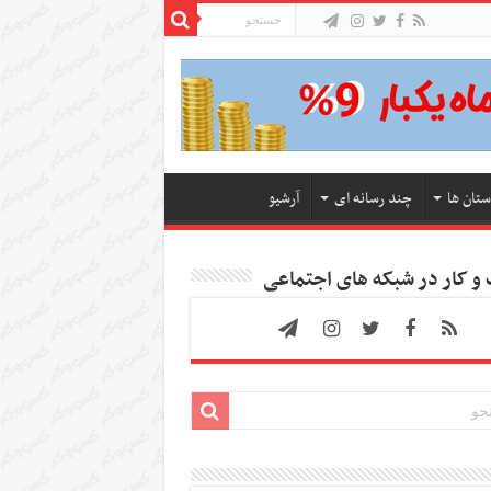
ستان ها
چند رسانه ای
آرشیو
 کار در شبکه های اجتماعی