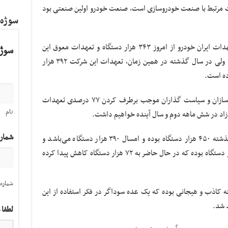
 واسطه این که ۳۵ رشته فعالیت مرتبط با صنعت خودروسازی است، صنعت خودرو اولین صنعتی بود
سوژه
معاون امور صنایع وزارت صمت گفت: کل تعهدات ایران خودرو از امروز ۳۴۳ هزار دستگاه و تعهدات معوق این
سوژه
شرکت در حال حاضر ۴۱ هزار دستگاه می‌باشد، ولی در سال گذشته در همین زمان، تعهدات این شرکت ۳۹۲ هزار
صادقی ادامه داد: تلاش صنعت کشور، قطعه سازان و سیاست گذاران موجب برطرف کردن ۷۷ درصدی تعهدات
نام
اد در شش ماهه دوم و سال آینده خواهیم داشت.
شمار
وی افزود: کل تعهدات شرکت سایپا در سال گذشته ۴۵۰ هزار دستگاه بوده و امسال ۳۹۰ هزار دستگاه می‌باشد و
تعهدات معوق سال گذشته این شرکت ۲۴۰ هزار دستگاه بوده که در حال حاضر به ۷۲ هزار دستگاه کاهش پیدا کرده
شماره 
 کاذب و هیجانی بوده که یک عده سوداگر در فکر استفاده از این
د شد.
لطفا 