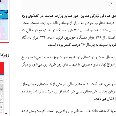
د کرد.
هدی صادقی نیارکی معاون امور صنایع وزارت صمت در گفتگوی ویژه
 و عرضه متناوب خودرو به بازار از جمله وظایف وزارت صمت است،
گفت: تولید خودرو در کشورمان تا ۱۶ شهریور امسال رشد داشت و امسال ۳۹۹ هزار دستگاه تولید کردیم در حالی که
این رقم، پارسال ۳۳۵ هزار دستگاه بوده است. امسال از ۳۹۹ هزار دستگاه خودروی تولید شده، ۳۲۴ هزار دستگاه
سال ۲۴ درصد کمتر بوده است.
روزنا
سیال است و نهاده‌های تولید به صورت روزانه خرید می‌شود و نرخ
انواع نهاده‌های مصرفی با قیمت‌های روز خریداری می‌شود و دیگر
شخص می‌کند، گفت: هزینه‌های مالی در یکی از شرکت‌های خودروساز,
۱۶ درصد و در دیگری حدود ۹ درصد است، اما شورای رقابت، هزینه‌های مالی هر کدام از این شرکت‌ها را ۵ درصد در
ا نشان می‌دهد.
 با گذشته، عادلانه تر، منطقی‌تر و واقعی‌تر است، افزود: روش قرعه