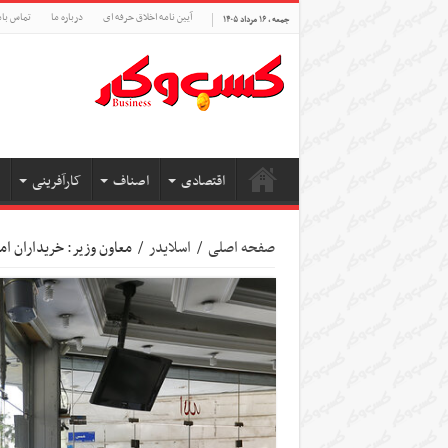
آیین نامه اخلاق حرفه ای
درباره ما
تماس بام
جمعه , ۱۶ مرداد ۱۴۰۵
اقتصادی
اصناف
کارآفرینی
صفحه اصلی
/
اسلایدر
/
معاون وزیر: خریداران ام