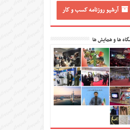
آرشیو روزنامه کسب و کار
گاه ها و همایش ها