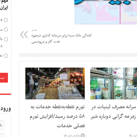
مهم 
ایران
دخ
مد
بعدی
آمادگی بانک سینا برای سرمایه گذاری درحوزه
با
نفت، گاز و پتروشیمی
دی
تح
رانه مصرف لبنیات در
تورم نقطه‌به‌نقطه خدمات به
ورود 
مزمه گرانی دوباره شیر
۵۸ درصد رسید/افزایش تورم
فصلی خدمات
۱۴۰۵/۰۵/۱۵
۱۴۰۵/