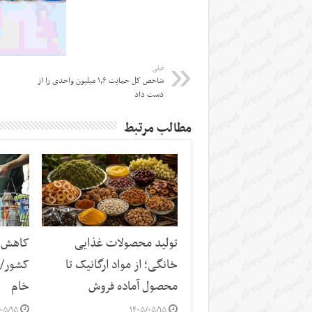
قبلی
شاخص کل حمایت ۱٫۶ میلیون واحدی را از
دست داد
مطالب مرتبط
تولید محصولات غذایی
کاهش س
خانگی؛ از مواد ارگانیک تا
کشور/ ز
محصول آماده فروش
خام
۰۵/۱۵
۱۴۰۵/۰۵/۱۵