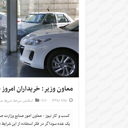
معاون وزیر: خریداران امروز 
۱۳۹۹/۰۶/۱۸
۰۹:۲۰
اسلایدر
,
سرخط خبرها
,
صن
کسب و کار نیوز - معاون امور صنایع وزارت 
یک عده سوداگر در فکر استفاده از این شرایط 