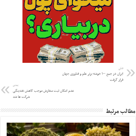
قبلی
ایران در جمع ۱۰۰ خوشه برتر علم و فناوری جهان
قرار گرفت
بعدی
عدم امکان ثبت سفارش موجب کاهش نقدینگی
شرکت ها شد
مطالب مرتبط