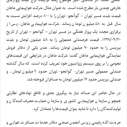
خارجی چندین بار مطرح شده است. به عنوان مثال، شرکت هواپیمایی ماهان
قیمت بلیت مسیر تهران – گوآنجو- تهران را با ۸۰۰ درصد افزایش نسبت به
سال قبل به ۵۸ میلیون تومان رساند. شرکت هواپیمایی ماهان، پس از
برقراری مجدد یک پرواز هفتگی در مسیر تهران – گوانجو – تهران از تاریخ
۱۳۹۹/۰۴/۳۰، قیمت هرصندلی معمولی را به ۵۸ میلیون تومان و بلیت
بیزینس را به حدود ۹۰ میلیون تومان رساند. مدیر یکی از دفاتر فروش
نمایندگی هواپیمایی ماهان گفت: شرکت ماهان در شرایطی این قیمت‌های
نجومی را بر روی سیستم رزواسیون خود تعریف کرده است، که سال گذشته
صندلی معمولی مسیر تهران- گوانجو- تهران حدود ۷ میلیون تومان، و
صندلی بیزینس حدود ۱۴ میلیون تومان به مسافران فروخته شد.
در حال حاضر این مساله نیاز به پیگیری جدی و قاطع نهادهای نظارتی
همچون سازمان هواپیمایی کشوری و سازمان حمایت مصرف‌کنندگان و
تولیدکنندگان را دارد تا شاید بتوان قیمت‌ها را متعادل کرد.
حرمت الله رفیعی رییس انجمن صنفی دفاتر خدمات مسافرت هوایی و