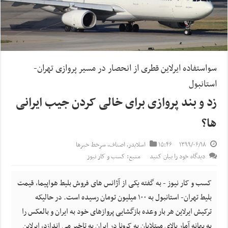
سواستفاده ایرلاین قطری از انحصار در مسیر پروازی تهران-
استانبول
زد و بند پروازی برای خالی کردن جیب ایرانی
ها؟
۱۳۹۹/۰۶/۱۸
۱۵:۴۶
اسلایدر
,
اصناف
,
سرخط خبرها
دیدگاه خود را بیان کنید
منبع: کسب و کار نیوز
کسب و کار نیوز - به گفته یکی از آژانس های فروش بلیط هواپیما، قیمت
بلیط تهران- استانبول به ۱۰۰ میلیون تومان رسیده است. در حالیکه
ترکیش ایرلاین هر بار وعده بازگشایی پروازهای خود به ایران و بالعکس را
به بهانه آمار بالای مبتلایان به کرونا در ایران به تاخیر می اندازد، ایرلاین