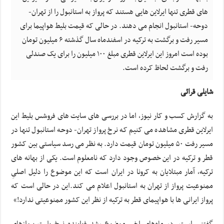
های قطری تنها ایرلاین هایی هستند که پرواز به استانبول را از تهران-
دوحه- استانبول انجام می دهند. در حالی که قیمت بلیط هواپیما برای
مسیر رفت و برگشت به ترکیه در اسفندماه سال گذشته ۶ میلیون تومان
بوده است امروز این ایرلاین قطری مبلغ ۱۰۰ میلیون را برای یک صندلی
رفت و برگشت لحاظ کرده است.
شایلی قرائی
به گزارش کسب و کار نیوز، اما در بررسی های سایت های فروشس بلیط این
ایرلاین قطری مشاهده می کنیم که نرخ پرواز تهران- دوحه استانبول تنها در
مسیر رفت ۵۰ میلیون تومان قیمت دارد. به نظر می رسد سیاستی بین کشور
قطر و ترکیه در این خصوص وجود دارد که نامعلوم است. یکی از بهانه های
ترکیه، آمار مبتلایان به کرونا در ایران است که این موضوع را دلیل اصلیِ
ممنوعیت پرواز از تهران به استانبول اعلام می کند.این در حالی است که
پرواز ایرانی ها با هواپیمای قطر به ترکیه از نظر این کشور ممنوعیتی ندارد!»
گفتنی است، در ماه‌های اخیر موضوع رشد فزاینده نرخ بلیت پروازهای