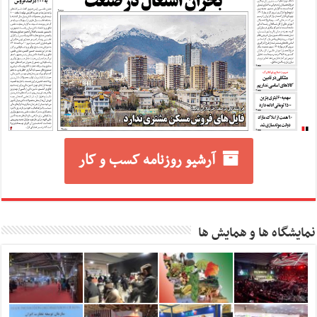
آرشیو روزنامه کسب و کار
نمایشگاه ها و همایش ها