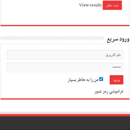
View results
ورود سریع
من را به خاطر بسپار
فراموشی رمز عبور