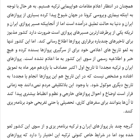
همچنان در انتظار اعلام مقامات هواپیمایی ترکیه هستیم. به هر حال با توجه
به اینکه بیماری ویروسی کرونا در جهان شیوع پیدا کرده بسیاری از پروازهای
ایران و دنیا به حالت تعلیق درآمده است اما از آنجاییکه مسیر پروازی ایران و
تریکه یکی از پرطرفدارترین مسیرهای پروازی است ضرورت دارد کشور مذبوز
برای تاخیرهای چندباره برقراری پروازها اطلاع رسانی کند. اما این کشور تنها
به لغو تاریخ های اعلامی خود برای از سرگیری پروازها بسنده کرده و هیچ
خبر و اطلاعیه رسمی از سوی این کشور به ما اعلام نشده است. پروازهای
ایران و ترکیه مجددا تا تاریخ اول اکتبر مصادف با یازدهم مهر ماه به تعویق
افتاده و مشخص نیست که در این تاریخ هم این پروازها انجام یا مجددا به
تاریخ دیگری موکول شود. با وجود این بلاتکلیفی مردم نمی‌دانند چه زمانی
قرار است اوضاع و احوال پروازهای خارجی و نظم و انظباط بیشتری پیدا کند
تا آن‌ها بتوانند برای سفرهای کاری، تحصیلی یا حتی تفریحی خود برنامه‌ریزی
کنند.
گرچه چند بار پروازهای ایران و ترکیه برنامه‌ریزی و از سوی این کشور لغو
شده بود اما در شرایط خاص کنونی ترکیه این اختیار را دارد که پروازهای