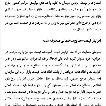
استان‌ها و توسط انجمن سیمان به کلیه واحدهای تولیدی سراسر کشور ابلاغ
شده و ضمناً همزمان دستورالعمل نظارت بر بازار سیمان نیز جهت تنظیم
بازار این محصول و تامین نیاز به هنگام صنایع سیمان بر، انبوه‌سازان، مصارف
مردمی و طرح‌های عمرانی نیز تدوین و به سازمان‌های صمت استانی در
سراسر کشور ارسال شد.
افزایش قیمت مصالح ساختمانی متعارف است
سازمان حمایت در ادامه افزایش لجام گسیخته قیمت سیمان را رد کرده و در
جوابیه خود عنوان کرده که: علی ایحال برخلاف موارد اعلام شده در خبر
مذکور مبنی بر افزایش لجام گسیخته قیمت مصالح ساختمانی و براساس
گزارشات و اطلاعات دریافتی از بانک اطلاعات قیمت بازار آزاد این سازمان
(به عنوان مرجع رسمی قیمت‌ها)، در حال حاضر میزان افزایش نرخ‌های
اعلامی مصالح ساختمانی نظیر سیمان، گچ و … در حد متعارف است. لیکن
نظر به سهم قابل توجه هزینه حمل و نقل و سایر هزینه‌ها در قیمت تمام شده
مصرف کننده (به دلیل وزین و حجیم بودن مصالح ساختمانی)، بعضاً امکان
دارد در برخی از استان‌های فاقد واحد تولیدی، قیمت‌ها از میانگین نرخ