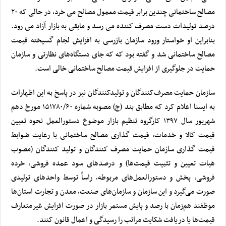
مصالح ساختمانی چندین برابر قیمت معمول مصالح می خرد، در حالی که ۲۰
درصد تولیدات دست مصرف کننده می رسد و مابقی به بازار آزاد می رود.
بنابراین او خواستار ورود سازمان بازرسی به
افزایش لجام گسیخته قیمت
مصالح ساختمانی
شد و گفته بود که که جای دستگاه‌های نظارتی و سازمان
حمایت در جلوگیری از افزایش قیمت مصالح ساختمانی خالی است.
سازمان حمایت مصرف‌کنندگان و تولیدکنندگان نیز در پاسخ به این اظهارات
به ایسنا اعلام کرد که مطابق بند (ج) مصوبه شماره ۱۵۱۷۸۰/۶۰ مورخ دهم
شهریور سال ۱۳۹۷ کارگروه تنظیم بازار موضوع دستورالعمل نحوه تعیین
قیمت کالا و خدمات، قیمت گذاری مصالح ساختمانی با رعایت ضوابط
قیمت گذاری سازمان حمایت مصرف کنندگان و تولید کنندگان (مصوب
هیات تعیین و تثبیت قیمت‌ها) و درصدهای سود عمده فروشی، خرده
فروشی، پخش و دستورالعمل‌های مربوطه، راساً توسط واحدهای تولیدی
صورت می‌گیرد و این سازمان و سازمان‌های صنعت، معدن و تجارت استان‌ها
موظفند هم‌زمان با رصد و پایش مستمر بازار در صورت افزایش غیرمتعارف
قیمت‌ها یا دریافت شکایت مراتب را رسیدگی و اعمال قانون کنند.