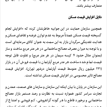
متعارف بیشتر ‌باشد.
دلایل افزایش قیمت مسکن
همچنین سازمان حمایت در این جوابیه خاطرنشان کرده که “افزایش لجام
گسیخته قیمت مسکن عمدتاً مربوط به عدم توازن عرضه و تقاضای مسکن و
هدایت نقدینگی سرگردان بازار به این سمت به عنوان کالای سرمایه‌ای است
و با توجه به میزان مصرف مصالح ساختمانی در هر متر مربع ساخت و ساز
(بعنوان مثال حدود ۴ کیسه سیمان در هر متر مربع) و تفاوت قابل توجه
قیمت تمام شده ساخت هر متر مربع آپارتمان با قیمت فروش آن در بازار
(۲۳۱ میلیون ریال متوسط قیمت آپارتمان درشهر تهران)، افزایش قیمت
مصالح تاثیر محسوسی در افزایش قیمت مسکن نداشته است.
این سازمان در پایان با بیان اینکه این سازمان و سازمان های صنعت، معدن و
تجارت سراسر کشور همواره نسبت به نظارت و رصد مستمر بازار مصالح
ساختمانی و برخورد قاطع با هر گونه گرانفروشی، کم فروشی و امتناع از