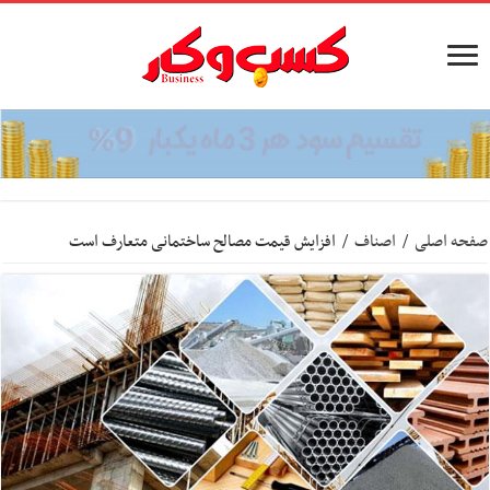
صفحه اصلی
/
اصناف
/
افزایش قیمت مصالح ساختمانی متعارف است