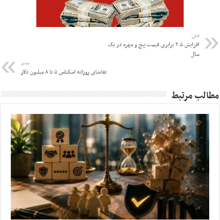
قبلی
افزایش ۲.۵ برابری قیمت پیچ و مهره در یک
سال
بعدی
تقاضای روزانه اسکناس ۵ تا ۸ میلیون دلار
مطالب مرتبط