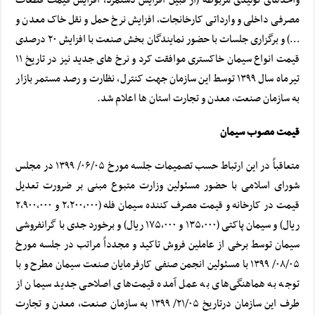
واحدهای تولیدی مربوطه (از قبیل افزایش دستمزد، افزایش قیمت قطعات
مصرفی داخلی و وارداتی کارخانجات، افزایش نرخ حمل و نقل خاک معدن و
…) و برگزاری جلسات با حضور نمایندگان بخش صنعت با افزایش ۲۰ درصدی
قیمت انواع سیمان خاکستری موافقت کرد و نرخ های جدید نیز در تاریخ ۱۱
تیرماه سال ۱۳۹۹ توسط این سازمان جهت کنترل، نظارت و رصد مستمر بازار
به سازمان صنعت، معدن و تجارت استان ها اعلام شد.
قیمت مصوب سیمان
متعاقباً در این ارتباط حسب تصمیمات جلسه مورخ ۰۶/۰۵/ ۱۳۹۹ در مجلس
شورای اسلامی با حضور مسئولین وزارت متبوع مبنی‌ بر ضرورت تعدیل
قیمت در کارخانه و قیمت مصرف کننده سیمان فله (۲،۲۰۰،۰۰۰ و ۲،۹۰۰،۰۰۰
ریال) و سیمان پاکتی (۱۳۵،۰۰۰ و ۱۷۵،۰۰۰ ریال) و برخورد جدی با گرانفروشی
سیمان توسط برخی از عاملین فروش تاکید و مجدداً مراتب در جلسه مورخ
۰۸/۰۵/ ۱۳۹۹ با مسئولین انجمن صنفی کارفرمایان صنعت سیمان مطرح و با
توجه به هماهنگی‌های به عمل آمده قیمت‌های اصلاحی جدید سیمان از
طرف این سازمان درتاریخ ۲۱/۰۵/ ۱۳۹۹ به سازمان‌ صنعت، معدن و تجارت