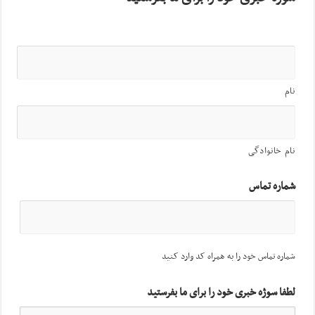
نام
نام خانوادگی
شماره تماس
شماره تماس خود را به همراه کد وارد کنید
لطفا سوژه خبری خود را برای ما بفرستید