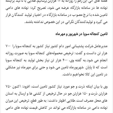
هفته های آتی این رقم را روزانه به ۱۲ هزارتن برسانیم.طلایی با تاکید براینکه
نهاده ها در سامانه بازارگاه عرضه می شود، تصریح کرد: نهاده های دامی
تامین شده با نرخ مصوب در سامانه بازارگاه در اختیار تولید کنندگان قرار
می گیرد و تولیدکنندگان نگرانی در این خصوص نداشته باشند.
تامین کنجاله سویا در شهریور و مهرماه
مدیرعامل شرکت پشتیبانی امور دام کشور نیاز کشور به کنجاله سویا را ۷۰۰
هزار تن دانست و گفت: ترخیص محموله‌های کنجاله سویا به صورت روزانه
انجام می شود.به گفته وی، ۴۰۰ هزار تن نیاز بخش تولید به کنجاله سویا
است که تا پایان شهریورماه تامین می شود و حتی برای مهرماه نیز مشکلی
در تامین این کالا نخواهیم داشت.
وی با بیان اینکه ذرت و جو مورد نیاز کشور تامین است، افزود: اکنون ۷۵۰
هزارتن ذرت و ۱۵۰ هزارتن جو در حال ترخیص از کشتی ها و ارسال به استان
های محل مصرف است.طلایی اظهار داشت: به طور قطع، ترخیص این میزان
نهاده دامی در سامانه بازارگاه می تواند در کاهش قیمت نهاده های دامی