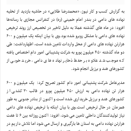
به گزارش کسب و کار نیوز، «محمدرضا طلایی» در حاشیه بازدید از تخلیه
نهاده های دامی در بندر امام خمینی (ره) در کنفرانس مجازی با رسانه‌ها
افزود: در ماه های گذشته عملا به دلیل تاخیر در تخصیص ارز روند ترخیص
نهاده های دامی با مشکل روبرو شده بود.وی با بیان اینکه یک میلیون و ۶۰۰
هزارتن نهاده های دامی از محل واردات تامین شده است، اظهارداشت: طی
دو ماه گذشته ۴۵۰ میلیون یورو به شرکت پشتیبانی امور دام اختصاص یافته
که موجب شد علاوه بر حفظ ذخایر نهاده های دامی، خرید خوبی از
کشورهای هند و برزیل انجام شود.
مدیرعامل شرکت پشتیبانی امور دام کشور تصریح کرد: یک میلیون و ۶۰۰
هزار تن نهاده دامی به ارزش ۴۵۰ میلیون یورو در قالب ۳۰ کشتی از
کشورهای هند و برزیل خریداری شده است و اکنون از بنادر جنوبی به طور
همزمان در حال ترخیص است.وی با بیان اینکه با ترخیص نهاده های دامی
نیاز تولیدکنندگان داخلی تامین می شود، افزود: اکنون روزانه بین ۶ تا هفت
هزارتن نهاده دامی به استان ها بارگیری و ارسال می شود اما تلاش داریم در