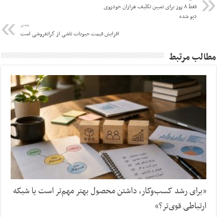
فقط ۸ روز برای تعیین تکلیف هزاران خودروی
دپو شده
بعدی
افزایش قیمت حبوبات ناشی از گرانفروشی است
مطالب مرتبط
«برای رشد کسب‌وکار، داشتن محصول بهتر مهم‌تر است یا شبکه
ارتباطی قوی‌تر؟»