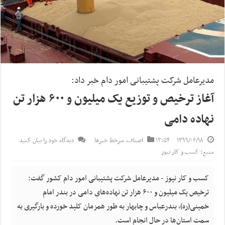
مدیرعامل شرکت پشتیبانی امور دام خبر داد:
آغاز ترخیص و توزیع یک میلیون و ۶۰۰ هزار تن
نهاده دامی
۱۳۹۹/۰۶/۱۸
۱۳:۵۴
اصناف
,
سرخط خبرها
دیدگاه خود را بیان کنید
منبع: کسب و کار نیوز
کسب و کار نیوز - مدیرعامل شرکت پشتیبانی امور دام کشور گفت:
ترخیص یک میلیون و ۶۰۰ هزار تن نهاده‌های دامی در بندر امام
خمینی(ره)، بندرعباس و چابهار به طور همزمان کلید خورده و بارگیری به
سمت استان‌ها در حال انجام است.