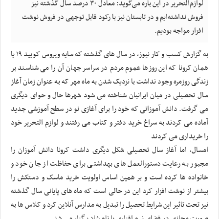
لوازم‌التحریر در این باره می‌گوید: معادل ۳۰ درصد سال گذشته نیز
فروش نداشته‌ایم و در تابستان نیز با رکود قابل توجهی در فروش نوشت
افزار مواجه بودیم.
به گزارش کسب و کار نیوز، در سال های گذشته که سایه ویروس کویید ۱۹ یا
همان کرونا که این روزها عموم مردم در سراسر جهان آن را می شناسند بر
زندگی روزمره وجود نداشت با نزدیک شدن به ماه مهر که به عنوان زمان آغاز
سال تحصیلی در میان ایرانیان شناخته می شود شهرها حال و حوای دیگری
می گرفت. دانش آموزانی که خود را برای آغازی نو در سطح آموزشی جدید
آماده می کردند به سراغ خرید دفتر و کتاب می رفتند و لوازم التحریر خود
را خریداری می کردند
امسال، اما آغاز سال تحصیلی شکل دیگری داشت کرونا دانش آموزان را
مجبور به رعایت دستورالعمل های بهداشتی برای حفاظت از جان خود و
خانواده ها کرده است و بر همین اساس اولویت خرید ماسک و دستکش را
بیشتر از نوشت افزار کرد این در حالی است که ماه های پایانی سال گذشته
نیز تحت تاثیر این شرایط تحصیل را تبدیل به مدارس آنلاین کرد و کلاس ها به
صورت مجازی در فضای نرم افزاری با نام شاد برگزار می شد.