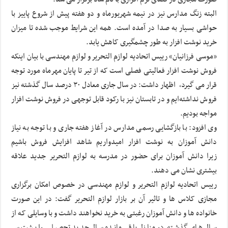
البته زنگ مدارس نیز در نیمه شهریورماه و دو هفته پیش از شروع پاییز با
حواشی بسیار به صدا در آمده است. همه این شرایط موجب شده تا میزان
خرید نوشت افزار به طور چشمگیری کاهش یابد.
«موسی فرزانیان» رییس اتحادیه لوازم التحریر و لوازم مهندسی با بیان اینکه
فروش نوشت افزار فعالیتی فصلی است که از تیر تا پایان مهرماه مورد توجه
قرار می گیرد، اظهار داشت: در سال جاری معادل ۳۰ درصد سال گذشته نیز
فروش نداشته‌ایم و در تابستان نیز با رکود قابل توجهی در فروش نوشت افزار
مواجه بودیم.
وی افزود: با بازگشایی رسمی مدارس در آغاز هفته جاری و با توجه به نیاز
دانش آموزان به نوشت افزار امیدواریم شاهد افزایش فروش باشیم
زیرا دانش آموزان برای حضور در مدرسه به لوازم التحریر جدید علاقه
بیشتری نشان می دهند.
رییس اتحادیه لوازم التحریر و لوازم مهندسی در خصوص امکان برگزاری
مجازی کلاس ها و تاثیر آن بر بازار لوازم التحریر گفت: در این صورت
خانواده ها و دانش آموزان رغبتی به خرید نخواهند داشت و با وسایلی که از
سال های گذشته در منازل باقی مانده سال جدید تحصیلی را پشت سر