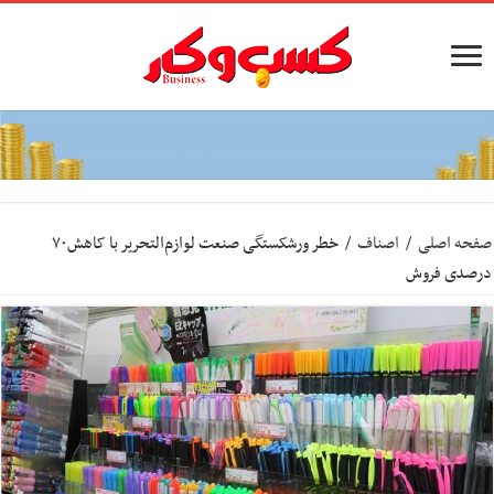
صفحه اصلی
/
اصناف
/
خطر ورشکستگی صنعت لوازم‌التحریر با کاهش۷۰
درصدی فروش