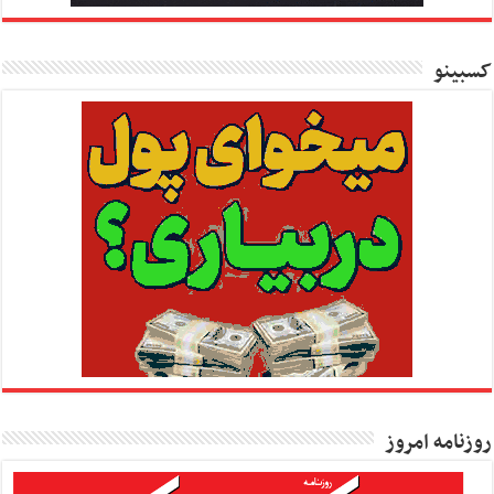
کسبینو
روزنامه امروز