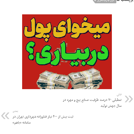
بازار لوازم‌التحریر
قبلی
تعطیلی ۷۰ درصد ظرفیت صنایع پیچ و مهره در
سال جهش تولید
بعدی
ثبت بیش از ۴۰۰ نیاز فناورانه شهرداری تهران در
سامانه «باهم»