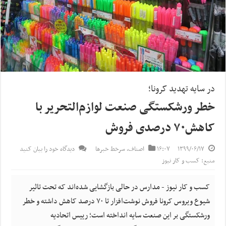
در سایه تهدید کرونا؛
خطر ورشکستگی صنعت لوازم‌التحریر با
کاهش۷۰ درصدی فروش
۱۳۹۹/۰۶/۱۷
۱۶:۰۷
اصناف
,
سرخط خبرها
دیدگاه خود را بیان کنید
منبع: کسب و کار نیوز
کسب و کار نیوز - مدارس در حالی بازگشایی شده‌اند که تحت تاثیر
شیوع ویروس کرونا فروش نوشت‌افزار تا ۷۰ درصد کاهش داشته و خطر
ورشکستگی بر این صنعت سایه انداخته است؛ رییس اتحادیه