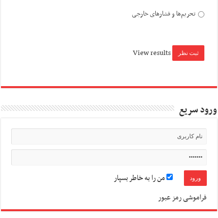
تحریم‌ها و فشارهای خارجی
View results
ورود سریع
من را به خاطر بسپار
فراموشی رمز عبور