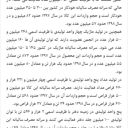
حالی که سرانه مصرف سالیانه خودکار در کشور بین ۳۰۰ تا ۳۵۰ میلیون عدد
خودکار است و حجم واردات این کالا در سال ۱۳۹۷ حدود ۸۲ میلیون و در
سال ۱۳۹۸ حدود ۵۷ میلیون عدد بود.
همچنین در تولید ماژیک چهار واحد تولیدی با ظرفیت اسمی ۲۴۸ میلیون و
۵۰۰ هزار عدد در انجمن عضویت دارند که توان تولیدی آن ها ۱۶۰ میلیون
عدد می شود. سرانه مصرف سالیانه ماژیک در کشور ۱۴۵ تا ۱۵۰ میلیون
عدد است و حجم واردات این محصول در سال ۱۳۹۷ حدود ۸۷۳ تن معادل
۵۵ میلیون عدد و در سال ۱۳۹۸ حدود یک هزار تن و معادل ۸۰ میلیون عدد
بود.
در تولید مداد پنج واحد تولیدی با ظرفیت اسمی چهار میلیون و ۳۲۱ هزار و
۶۶۰ قراص مداد فعالیت دارند. مصرف سرانه سالیانه این کالا دو میلیون و
۵۰۰ هزار قراص است و حجم واردات آن در سال ۱۳۹۷ حدود ۵۶۸ تن معادل
۶۷۰ هزار قراص و در سال ۱۳۹۸ حدود ۳۴ تن و معادل ۳۷ هزار قراص بود.
پنج واحد تولیدی در زمینه دفتر با ظرفیت اسمی ۲ هزار و ۵۴۶ تن با توان
تولیدی ۱۰۰ میلیون جلد دفتر فعالیت می کنند و سرانه مصرف سالیانه این
کالا ۱۵۰ تا ۱۶۰ میلیون جلد و حجم واردات آن در سال ۱۳۹۷ معادل ۹۶ تن و