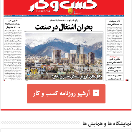
آرشیو روزنامه کسب و کار
نمایشگاه ها و همایش ها