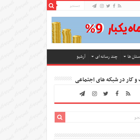
ستان ها
چند رسانه ای
آرشیو
 کار در شبکه های اجتماعی