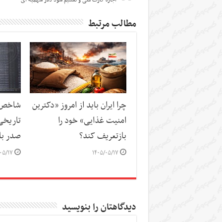
مطالب مرتبط
چرا ایران باید از امروز «دکترین
شاخص‌ه
امنیت غذایی» خود را
تاریخی
بازتعریف کند؟
صدر باز
۰۵/۱۷
۱۴۰۵/۰۵/۱۷
دیدگاهتان را بنویسید