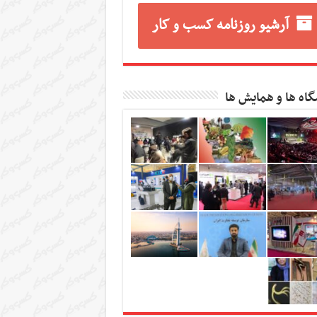
آرشیو روزنامه کسب و کار
گاه ها و همایش ها