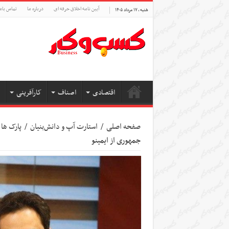
آیین نامه اخلاق حرفه ای
درباره ما
تماس بام
شنبه , ۱۷ مرداد ۱۴۰۵
اقتصادی
اصناف
کارآفرینی
صفحه اصلی
/
استارت آپ‌ و دانش‌بنیان‌
/
پارک ها 
جمهوری از ایمینو