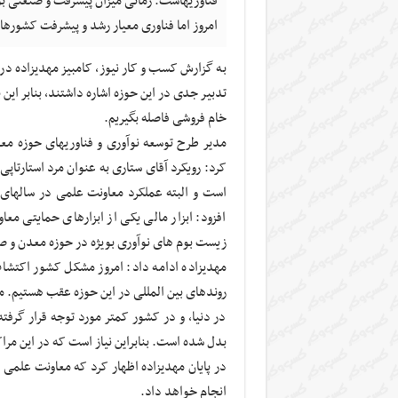
فناوریهاست. زمانی میزان پیشرفت و صنعتی 
امروز اما فناوری معیار رشد و پیشرفت کشوره
به گزارش کسب و کار نیوز، کامبیز مهدیزاده در
تدبیر جدی در این حوزه اشاره داشتند، بنابر این
خام فروشی فاصله بگیریم.
مدیر طرح توسعه نوآوری و فناوریهای حوزه م
کرد: رویکرد آقای ستاری به عنوان مرد استارتاپ
است و البته عملکرد معاونت علمی در سالهای ا
افزود: ابزار مالی یکی از ابزارهای حمایتی م
زیست بوم های نوآوری بویژه در حوزه معدن و صن
مهدیزاده ادامه داد: امروز مشکل کشور اکتش
روندهای بین المللی در این حوزه عقب هستیم.
در دنیا، و در کشور کمتر مورد توجه قرار گر
بدل شده است. بنابراین نیاز است که در این مر
در پایان مهدیزاده اظهار کرد که معاونت علمی 
انجام خواهد داد.