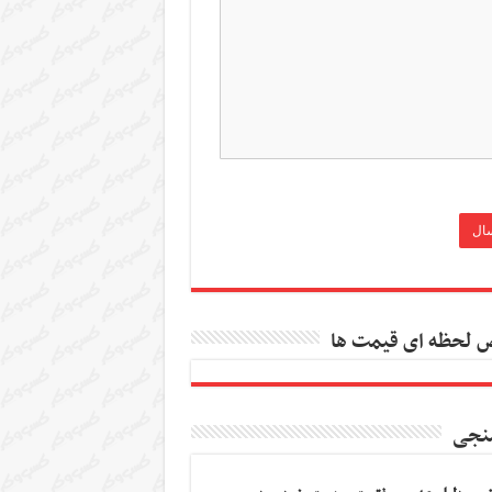
 لحظه ای قیمت ها
نجی