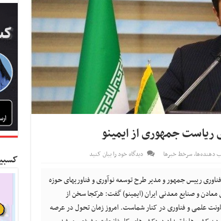
ریاست جمهوری از ایمینو
‌ دهنده‌ها
,
سرخط خبرها
دیدگاه خود را بیان کنید
کسبین
فناوری رییس جمهور و مدیر طرح توسعه نوآوری و فناوریهای حوزه
 معادن و صنایع معدنی ایران (ایمینو) گفت: هرکجا سخن از
عاونت علمی و فناوری در کنار شماست. امروز زمان تحول در عرصه