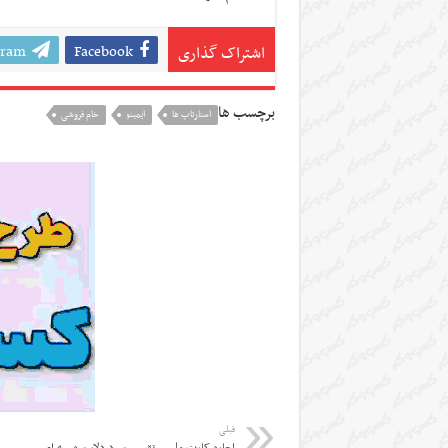
gram
Facebook
اشتراک گذاری
برچسب ها
استارتاپ ها
ایمینو
خام فروشی
قبلی
اجاره کارت ملی و تقسیم سود دلار سهمیه ای