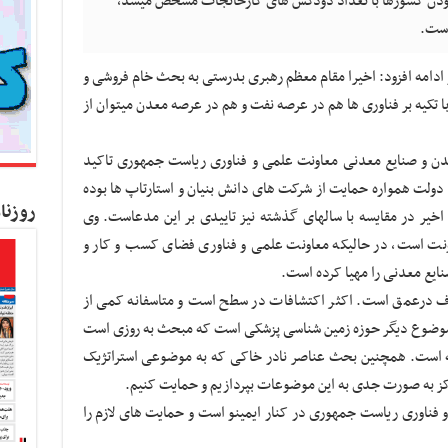
بودن کشورها با تعداد دودکش های کارخانجات مشخص میشد،
است.
 ادامه افزود: اخیرا مقام معظم رهبری بدرستی به بحث خام فروشی و
 با تکیه بر فناوری ها هم در عرصه نفت و هم در عرصه معدن میتوان از
عدن و صنایع معدنی معاونت علمی و فناوری ریاست جمهوری تاکید
ی دولت همواره حمایت از شرکت های دانش بنیان و استارتاپ ها بوده
روزنا
خیر در مقایسه با سالهای گذشته نیز تاییدی بر این مدعاست. وی
عاونت است، در حالیکه معاونت علمی و فناوری فضای کسب و کار و
ایع معدنی را مهیا کرده است.
اف درعمق است. اکثر اکتشافات در سطح است و متاسفانه کمی از
 موضوع دیگر حوزه زمین شناسی پزشکی است که مبحث به روزی است
فته است. همچنین بحث عناصر نادر خاکی که به موضوعی استراتژیک
اکز به صورت جدی به این موضوعات بپردازیم و حمایت کنیم.
و فناوری ریاست جمهوری در کنار ایمینو است و حمایت های لازم را