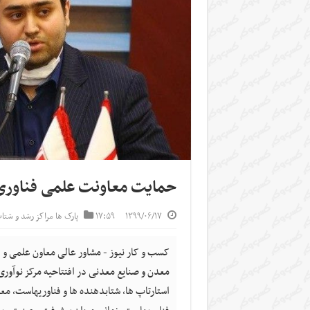
حمایت معاونت علمی فناوری 
۱۳۹۹/۰۶/۱۷
۱۷:۵۹
پارک ها مراکز رشد و شتاب
کسب و کار نیوز - مشاور عالی معاون علمی و 
معدن و صنایع معدنی در افتتاحیه مرکز نوآوری
استارتاپ ها، شتابدهنده ها و فناوریهاست، م