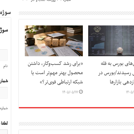
سوژه
سوژه
ای بورس به قله
«برای رشد کسب‌وکار، داشتن
نام
 رسیدند/بورس در
محصول بهتر مهم‌تر است یا
شمار
دهی بازارها
شبکه ارتباطی قوی‌تر؟»
۱۴۰۵/۰۵/۱۷
۱۴۰۵/
شماره 
لطفا 