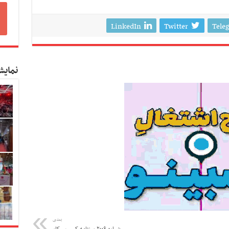
LinkedIn
Twitter
Tele
نمایش
بعدی
شماره ۲۰۰۶ روزنامه کسب و کار