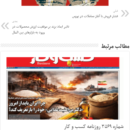
قبلی
فشار فروش با آغاز معاملات در بورس
بعدی
تاثیر ابعاد برند بر موفقیت ارزش محصولات در
ورود به بازارهای بین الملل
مطالب مرتبط
شماره ۳۵۶۹ روزنامه کسب و کار