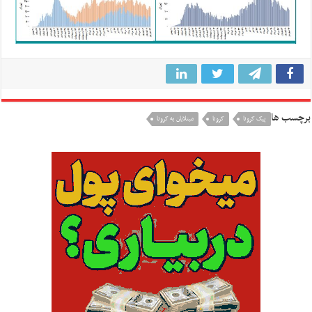
برچسب ها
پیک کرونا
کرونا
مبتلایان به کرونا