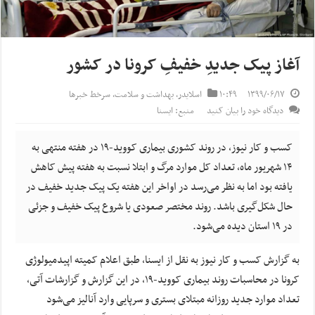
آغاز پیک جدیدِ خفیفِ کرونا در کشور
۱۳۹۹/۰۶/۱۷
۱۰:۴۹
اسلایدر
,
بهداشت و سلامت
,
سرخط خبرها
دیدگاه خود را بیان کنید
منبع: ایسنا
کسب و کار نیوز، در روند کشوری بیماری کووید-۱۹ در هفته منتهی به
۱۴ شهریور ماه، تعداد کل موارد مرگ و ابتلا نسبت به هفته پیش کاهش
یافته بود اما به نظر می‌رسد در اواخر این هفته یک پیک جدید خفیف در
حال شکل‌گیری باشد. روند مختصر صعودی یا شروع پیک خفیف و جزئی
در ۱۹ استان دیده می‌شود.
به گزارش کسب و کار نیوز به نقل از ایسنا، طبق اعلام کمیته اپیدمیولوژی
کرونا در محاسبات روند بیماری کووید-۱۹، در این گزارش و گزارشات آتی،
تعداد موارد جدید روزانه مبتلای بستری و سرپایی وارد آنالیز می‌شود