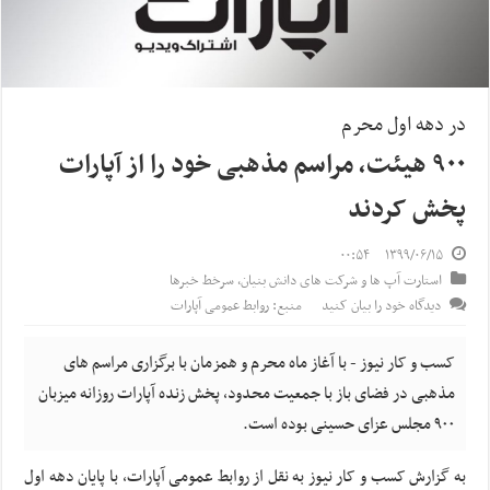
در دهه اول محرم
۹۰۰ هیئت، مراسم مذهبی خود را از آپارات
پخش کردند
۰۰:۵۴
۱۳۹۹/۰۶/۱۵
استارت آپ ها و شرکت های دانش بنیان
,
سرخط خبرها
دیدگاه خود را بیان کنید
منبع: روابط عمومی آپارات
کسب و کار نیوز - با آغاز ماه محرم و همزمان با برگزاری مراسم‌ های
مذهبی در فضای باز با جمعیت محدود، پخش زنده آپارات روزانه میزبان
۹۰۰ مجلس عزای حسینی بوده است.
به گزارش کسب و کار نیوز به نقل از روابط عمومی آپارات، با پایان دهه اول