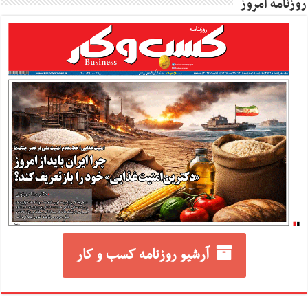
روزنامه امروز
آرشیو روزنامه کسب و کار