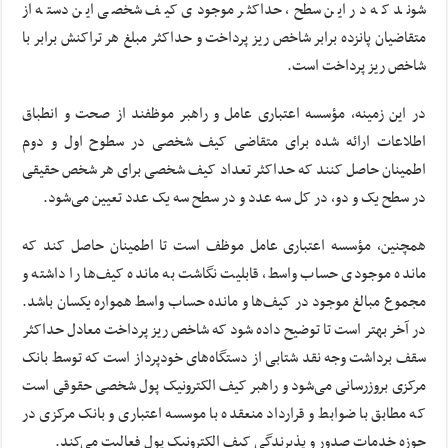
شوند که در این سطح، حداکثر موجودی کیف شخصی این دسته از
متقاضیان پانزده برابر شاخص ریز پرداخت و حداکثر مبلغ هر تراکنش برابر با
شاخص ریز پرداخت است.
در این زمینه، مؤسسه اعتباری عامل و راهبر موظفند از صحت و انطباق
اطلاعات ارائه شده برای متقاضی کیف شخصی در سطوح اول و دوم
اطمینان حاصل کنند که حداکثر تعداد کیف شخصی برای هر شخص حقیقی
در سطح یک و دو، در کل سه عدد و در سطح سه یک عدد تعیین می‌شود.
همچنین، مؤسسه اعتباری عامل موظف است تا اطمینان حاصل کند که
مانده موجودی حساب واسط، قابلیت نگاشت به مانده کیف‌ها را داشته و
مجموع مبالغ موجود در کیف‌ها و مانده حساب واسط همواره یکسان باشد.
در آخر بهتر است تا توضیح داده شود که شاخص ریز پرداخت معادل حداکثر
سقف برداشت وجه نقد شتابی از دستگاه‌های خودپرداز است که توسط بانک
مرکزی بروزرسانی می‌شود و راهبر کیف الکترونیک پول شخصی حقوقی است
که مطابق با ضوابط و قرارداد منعقده با موسسه اعتباری و بانک مرکزی در
حوزه خدمات صدور و پذیرندگی کیف الکترونیک پول فعالیت می‌کند.