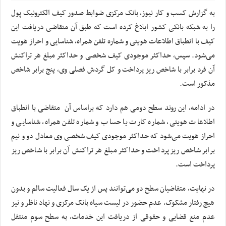
به گزارش کسب و کار نیوز، بانک مرکزی ضوابط صدور کیف الکترونیک پول
را به شبکه بانکی کشور ابلاغ کرده است که طبق آن متقاضی دریافت این
کیف با انطباق اطلاعات هویتی و شماره تلفن همراه، شناسایی و احراز هویت
می‌شود. سپس، حداکثر موجودی کیف شخصی و حداکثر مبلغ هر تراکنش
آن فرد برابر با شاخص ریز پرداخت و کل گردش فصلی وی، پنج برابر شاخص
مذکور است.
در ادامه، این روند سطح دومی هم دارد که براساس آن متقاضی با انطباق
اطلاعات هویتی، شماره کارت یا حساب و شماره تلفن همراه، شناسایی و
احراز هویت می‌شود که حداکثر موجودی کیف شخصی وی معادل دو و نیم
برابر شاخص ریز پرداخت و حداکثر مبلغ هر تراکنش آن برابر با شاخص ریز
پرداخت است.
در نهایت، متقاضیان سطح دو می‌توانند پس از یک سال فعالیت سالم و بدون
هیچ رفتار مشکوک، عدم حضور در لیست سیاه بانک مرکزی و نهاد ناظر و نیز
عدم منع قضایی و حقوقی از دریافت این خدمات، به سطح سوم منتقل