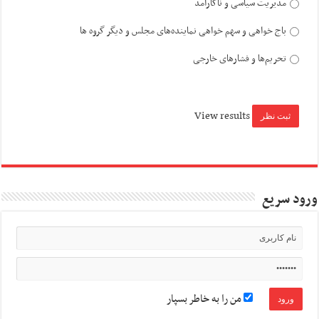
مدیریت سیاسی و ناکارآمد
باج خواهی و سهم خواهی نماینده‌های مجلس و دیگر گروه ها
تحریم‌ها و فشارهای خارجی
View results
ورود سریع
من را به خاطر بسپار