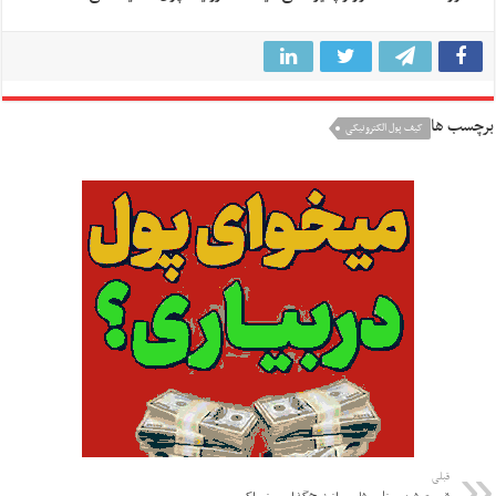
برچسب ها
کیف پول الکترونیکی
قبلی