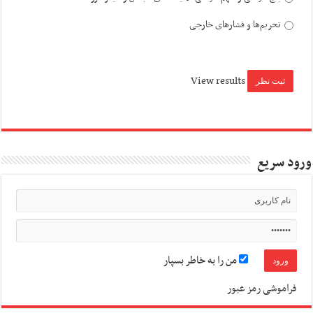
تحریم‌ها و فشارهای خارجی
View results
ورود سریع
من را به خاطر بسپار
فراموشی رمز عبور