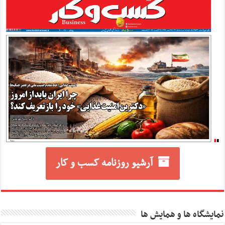
آرشیو روزنامه کسب و کار
نمایشگاه ها و همایش ها