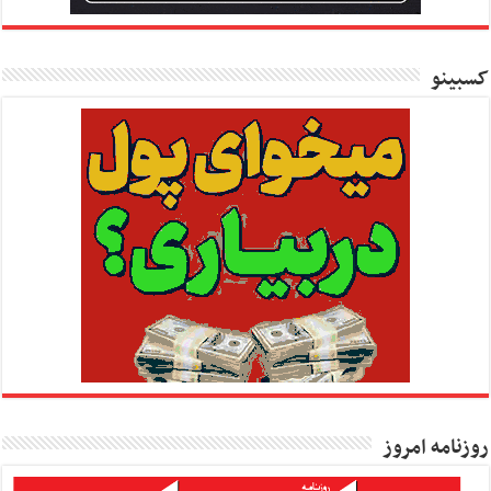
کسبینو
روزنامه امروز