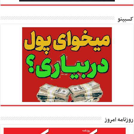
کسبینو
روزنامه امروز