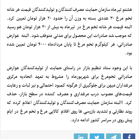
هشتم تیرماه سازمان حمایت مصرف‌کنندگان و تولیدکنندگان قیمت هر شانه
تخم مرغ ۳۰ عددی بسته به وزن آن را
حدود ۲۰ هزار تومان
تعیین کرد.
البته قیمت هر شانه تخم مرغ در تیرماه به بیش از ۳۰ هزار تومان هم رسید
که موجب شد صادرات این محصول برای مدتی متوقف شود. البته عوارض
صادراتی، هر کیلوگرم تخم مرغ
تا پایان مردادماه ۴۰۰۰ تومان
تعیین شده
بود.
با این وجود ستاد تنظیم بازار در راستای حمایت از تولیدکنندگان عوارض
صادراتی تخم‌مرغ‌ برای شهریورماه را مشروط به تعهد اتحادیه مرکزی
مرغداران میهن برای جلوگیری از هرگونه کمبود احتمالی و نیز ثبات و رعایت
قیمت‌های مصوب درب مرغداری و مصرف کننده در سطح بازار،
حذف
کرد
.
االبته سازمان حمایت مصرف‌کنندگان و تولیدکنندگان اعلام کرده که
روند نظارتی و تشدید بازرسی ها روی اقلام کالایی مرغ و تخم مرغ در ایام
پیش روی در سراسر کشور ادامه دارد.