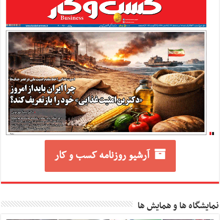
آرشیو روزنامه کسب و کار
نمایشگاه ها و همایش ها