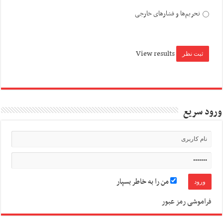
تحریم‌ها و فشارهای خارجی
View results
ورود سریع
من را به خاطر بسپار
فراموشی رمز عبور