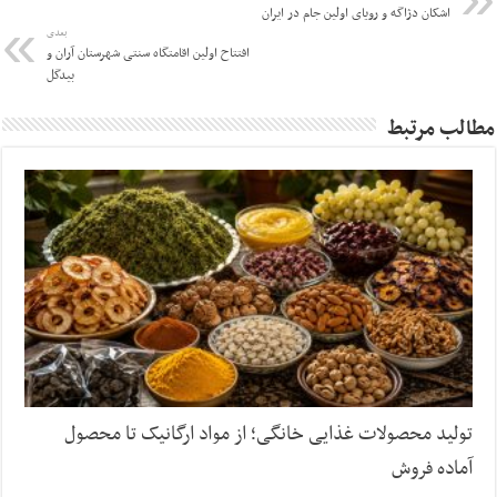
اشکان دژاگه و رویای اولین جام در ایران
بعدی
افتتاح اولین اقامتگاه سنتی شهرستان آران و
بیدگل
مطالب مرتبط
تولید محصولات غذایی خانگی؛ از مواد ارگانیک تا محصول
آماده فروش