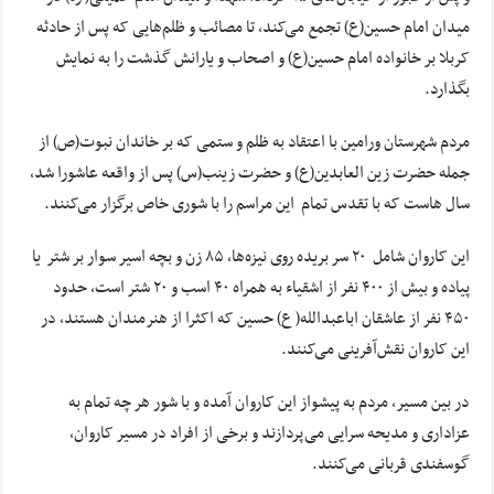
میدان امام حسین(ع) تجمع می‌کند، تا مصائب و ظلم‌هایی که پس از حادثه
کربلا بر خانواده امام حسین(ع) و اصحاب و یارانش گذشت را به نمایش
بگذارد.
مردم شهرستان ورامین با اعتقاد به ظلم و ستمی که بر خاندان نبوت(ص) از
جمله حضرت زین العابدین(ع) و حضرت زینب(س) پس از واقعه عاشورا شد،
سال هاست که با تقدس تمام این مراسم را با شوری خاص برگزار می‌کنند.
این کاروان شامل ۲۰ سر بریده روی نیزه‌ها، ۸۵ زن و بچه اسیر سوار بر شتر یا
پیاده و بیش از ۴۰۰ نفر از اشقیاء به همراه ۴۰ اسب و ۲۰ شتر است، حدود
۴۵۰ نفر از عاشقان اباعبدالله( ع) حسین که اکثرا از هنرمندان هستند، در
این کاروان نقش‌آفرینی می‌کنند.
در بین مسیر، مردم به پیشواز این کاروان آمده و با شور هر چه تمام به
عزاداری و مدیحه سرایی می‌پردازند و برخی از افراد در مسیر کاروان،
گوسفندی قربانی می‌کنند.