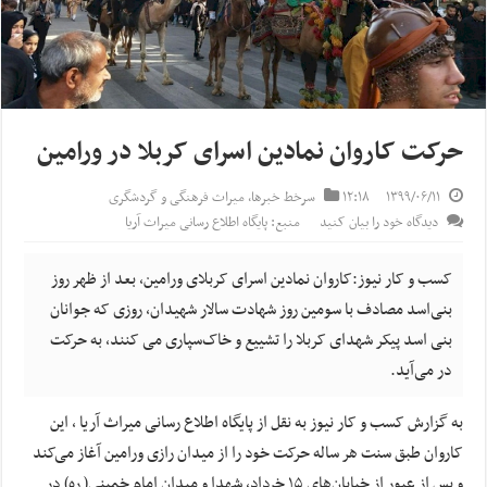
حرکت کاروان نمادین اسرای کربلا در ورامین
۱۳۹۹/۰۶/۱۱
۱۲:۱۸
سرخط خبرها
,
میراث فرهنگی و گردشگری
دیدگاه خود را بیان کنید
منبع: پایگاه اطلاع رسانی میراث آریا
کسب و کار نیوز:کاروان نمادین اسرای کربلای ورامین، بعد از ظهر روز
بنی‌اسد مصادف با سومین روز شهادت سالار شهیدان، روزی که جوانان
بنی اسد پیکر شهدای کربلا را تشییع و خاک‌سپاری می کنند، به حرکت
در می‌آید.
به گزارش کسب و کار نیوز به نقل از پایگاه اطلاع رسانی میراث آریا , این
کاروان طبق سنت هر ساله حرکت خود را از میدان رازی ورامین آغاز می‌کند
و پس از عبور از خیابان‌های ۱۵ خرداد، شهدا و میدان امام خمینی( ره) در