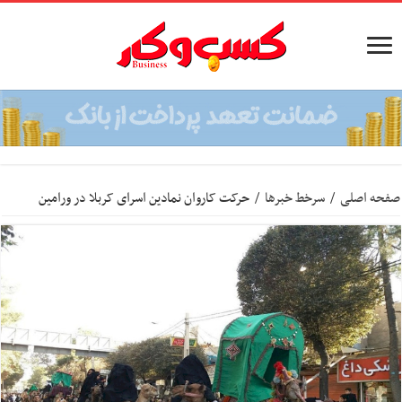
صفحه اصلی
/
سرخط خبرها
/
حرکت کاروان نمادین اسرای کربلا در ورامین