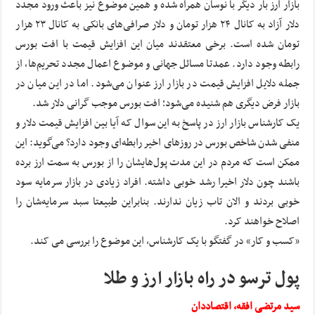
بازار ارز بار دیگر با نوسان همراه شده و همین موضوع نیز باعث ورود مجدد
دلار آزاد به کانال ۲۴ هزار تومان و دلار صرافی‌های بانکی به کانال ۲۳ هزار
تومان شده است. برخی معتقدند میان این افزایش قیمت با افت بورس
رابطه وجود دارد. عمدتا مسائل جهانی و موضوع اعمال مجدد تحریم‌ها، از
جمله دلایل افزایش قیمت در بازار ارز عنوان می‌شود. اما در این میان در
بازار فرض دیگری هم شنیده می‌شود؛ افت بورس موجب گرانی دلار شد.
یک کارشناس بازار ارز در پاسخ به این سوال که آیا بین افزایش قیمت دلار و
منفی شدن شاخص بورس در روزهای اخیر رابطه‌ای وجود دارد؟ می‌گوید: این
ممکن است که مردم در این مدت پول‌هایشان را از بورس به سمت ارز برده
باشند چون دلار اخیرا رشد خوبی داشته. افراد زیادی در بازار سرمایه سود
خوبی بردند و الان تاب زیان ندارند. بنابراین طبیعتا سبد سرمایه‌شان را
اصلاح خواهند کرد.
«کسب و کار» در گفتگو با یک کارشناس، این موضوع را بررسی می کند.
پول ترسو در راه بازار ارز و طلا
سید مرتضی افقه، اقتصاددان