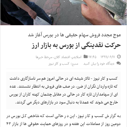
موج مجدد فروش سهام حقیقی ها در بورس آغاز شد
حرکت نقدینگی از بورس به بازار ارز
۱۳۹۹/۰۶/۱۱
۱۷:۴۵
اسلایدر
,
اقتصاد کلان
,
سرخط خبرها
دیدگاه خود را بیان کنید
منبع: کسب و کار نیوز
کسب و کار نیوز - تالار شیشه ای در حالی امروز هم سرِ ناسازگاری داشت
که تازه واردان نگران از ضرر، در صف های فروش به انتظار نشستند. عده
ای از سهامداران تازه کار در حالی در مقابل چشمان کهنه کاران از بورس
خارج می شوند که عمدتا به دنبال سود در بازارهای دیگر می گردند.
به گزارش کسب و کار نیوز، این در حالی است که شاخص کل بورس در
دومین روز از معاملات این هفته و در روزهای حمایت حقوقی ها از بازار ۴۳