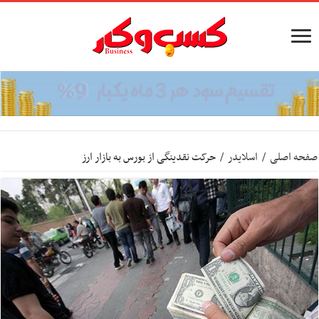
صفحه اصلی
/
اسلایدر
/
حرکت نقدینگی از بورس به بازار ارز