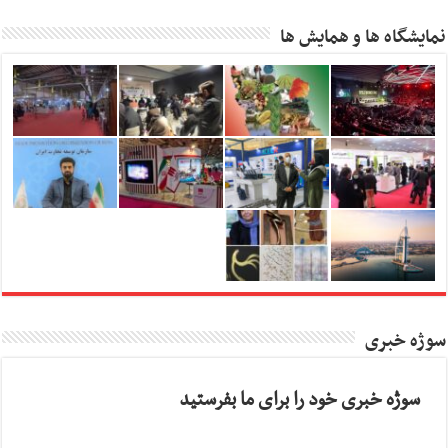
نمایشگاه ها و همایش ها
سوژه خبری
سوژه خبری خود را برای ما بفرستید