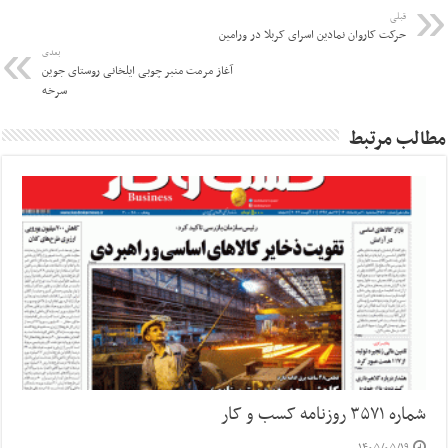
قبلی
حرکت کاروان نمادین اسرای کربلا در ورامین
بعدی
آغاز مرمت منبر چوبی ایلخانی روستای جوین
سرخه
مطالب مرتبط
شماره ۳۵۷۱ روزنامه کسب و کار