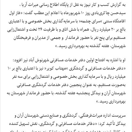
به گزارش کسب و کار نیوز به نقل از پایگاه اطلاع رسانی میراث آریا ,
سیدحسن چاکری‌بادی روز ۱۰ شهریورماه با اعلام این مطلب گفت: «فاز اول
اقامتگاه سنتی “سرای چشمه” با سرمایه‌گذاری بخش خصوصی و با اعتباری
بالغ بر ۲۰ میلیارد ریال، همراه با شش اتاق و با ظرفیت ۲۴ تخت و اشتغال‌زایی
مستقیم برای پنج نفر با حضور فرماندار و جمعی از مدیران و فرهیختگان
شهرستان، هفته گذشته به بهره‌برداری رسید.»
او با اشاره به افتتاح اولین دفتر خدمات مسافرتی شهرنوش آباد نیز افزود:
«دفتر خدمات مسافرتی و گردشگری “مهتاب کویر” نیز با اعتباری بالغ بر ۱۰
میلیارد ریال و با سرمایه‌گذاری بخش خصوصی و اشتغال‌زایی برای سه نفر
به‌صورت مستقیم، به عنوان پنجمین دفتر خدمات گردشگری مسافرتی
شهرستان آران ‌و‌ بیدگل پنجشنبه هفته گذشته، با حضور فرماندار شهرستان به
بهره‌برداری رسید.»
سرپرست اداره میراث‌فرهنگی، گردشگری و صنایع‌دستی شهرستان آران و
بیدگل تأکید کرد: «دفاتر خدمات مسافرتی و گردشگری، نقش تسهیل‌کننده
در کانال توزیع خدمات صنعت گردشگری و تدارک زمینه مناسب در راستای