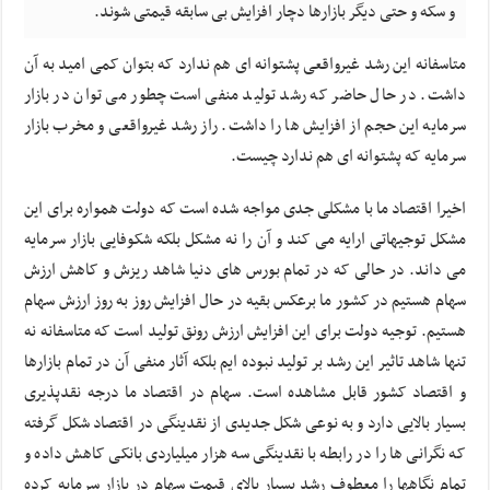
و سکه و حتی دیگر بازارها دچار افزایش بی سابقه قیمتی شوند.
متاسفانه این رشد غیرواقعی پشتوانه ای هم ندارد که بتوان کمی امید به آن
داشت. در حال حاضر که رشد تولید منفی است چطور می توان در بازار
سرمایه این حجم از افزایش ها را داشت. راز رشد غیرواقعی و مخرب بازار
سرمایه که پشتوانه ای هم ندارد چیست.
اخیرا اقتصاد ما با مشکلی جدی مواجه شده است که دولت همواره برای این
مشکل توجیهاتی ارایه می کند و آن را نه مشکل بلکه شکوفایی بازار سرمایه
می داند. در حالی که در تمام بورس های دنیا شاهد ریزش و کاهش ارزش
سهام هستیم در کشور ما برعکس بقیه در حال افزایش روز به روز ارزش سهام
هستیم. توجیه دولت برای این افزایش ارزش رونق تولید است که متاسفانه نه
تنها شاهد تاثیر این رشد بر تولید نبوده ایم بلکه آثار منفی آن در تمام بازارها
و اقتصاد کشور قابل مشاهده است. سهام در اقتصاد ما درجه نقدپذیری
بسیار بالایی دارد و به نوعی شکل جدیدی از نقدینگی در اقتصاد شکل گرفته
که نگرانی ها را در رابطه با نقدینگی سه هزار میلیاردی بانکی کاهش داده و
تمام نگاهها را معطوف رشد بسیار بالای قیمت سهام در بازار سرمایه کرده