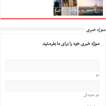
سوژه خبری
سوژه خبری خود را برای ما بفرستید
نام
نام خانوادگی