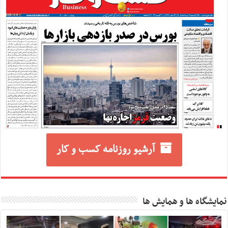
آرشیو روزنامه کسب و کار
نمایشگاه ها و همایش ها