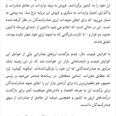
ارز خود را به کشور برگردانند. فروش به نیما، واردات در مقابل صادرات یا
واگذاری امتیاز واردات به دیگری و فروش ارز برپایه نرخ سنا، سه روشی به
شمار می‌رود که برای ایفای تعهدات ارزی صادرکنندگان در نظر گرفته شده
است. این در حالی است که اعلام می شود تاکنون از ابتدای تیرماه تاکنون
حدود دو هزار و ۵۰۰ کارت بازرگانی که به تعهد ارزی خود عمل نکرده بودند،
تعلیق شدند.
با افزایش قیمت دلار، عدم بازگشت ارزهای صادراتی یکی از عوامل این
افزایش قیمت و نابه‌سامانی بازار ارز خوانده شد که در این زمینه بانک
مرکزی به صادرکنندگانی که ارز خود را بازنگردانده‌اند، اینگونه گوشزد کرد
که مطابق مقررات، اسامی متخلفان در رسانه‌ها منتشر می‌شود و رئیس
جمهور هم مطمئن‌ترین راه برای آرامش بازار ارز را ایفای تعهد صادرکنندگان
برای برگشت ارز به چرخه اقتصاد و تلاش‌های موفقیت آمیز برای بازگشت
درآمدهای ارزی به کشور و همچنین عرضه ارز حاصل از صادرات از سوی
صادرکنندگان دانست.