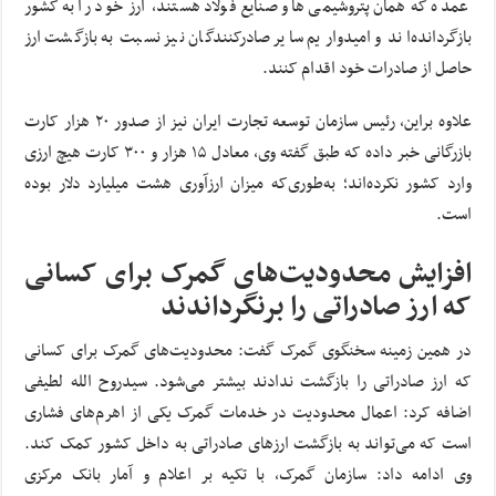
عمده که همان پتروشیمی‌ها و صنایع فولاد هستند، ارز خود را به کشور
بازگردانده‌اند و امیدواریم سایر صادرکنندگان نیز نسبت به بازگشت ارز
حاصل از صادرات خود اقدام کنند.
علاوه براین، رئیس سازمان توسعه تجارت ایران نیز از صدور ۲۰ هزار کارت
بازرگانی خبر داده که طبق گفته وی، معادل ۱۵ هزار و ۳۰۰ کارت هیچ ارزی
وارد کشور نکرده‌اند؛ به‌طوری‌که میزان ارزآوری هشت میلیارد دلار بوده
است.
افزایش محدودیت‌های گمرک برای کسانی
که ارز صادراتی را برنگرداندند
در همین زمینه سخنگوی گمرک گفت: محدودیت‌های گمرک برای کسانی
که ارز صادراتی را بازگشت ندادند بیشتر می‌شود. سیدروح الله لطیفی
اضافه کرد: اعمال محدودیت در خدمات گمرک یکی از اهرم‌های فشاری
است که می‌تواند به بازگشت ارز‌های صادراتی به داخل کشور کمک کند.
وی ادامه داد: سازمان گمرک، با تکیه بر اعلام و آمار بانک مرکزی