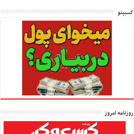
کسبینو
روزنامه امروز