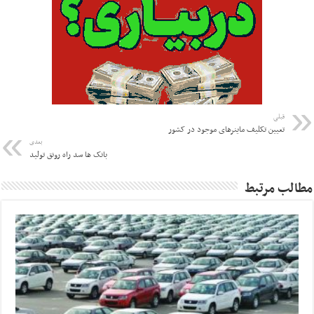
قبلی
تعیین تکلیف ماینرهای موجود در کشور
بعدی
بانک ها سد راه رونق تولید
مطالب مرتبط