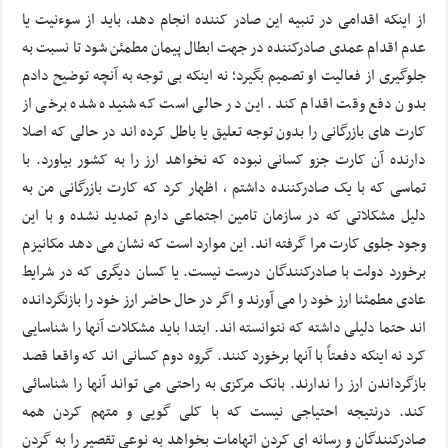
از اینکه اقدامی در تنبیه این صادر کننده انجام دهد، باید از سوءنیت یا
عدم اقدام عمدی صادرکننده در جهت ابطال پیمان مطمئن شود تا نسبت به
جلوگیری از فعالیت او تصمیم بگیرد؛ نه اینکه بی توجه به آنچه توضیح دادم
بدون دفع وقت اقدام کند. این در حالی است که شنیده شده برخی از
کارت های بازرگانی را بدون توجه تعلیق یا باطل کرده اند در حالی که اصلا
دارنده آن کارت جزو کسانی نبوده که نخواهد ارز را به کشور بیاورد. با
تماسی که با یک صادرکننده داشتم ، اظهار کرد که کارت بازرگانی من به
دلیل مشکلاتی که در سازمان تامین اجتماعی دارم تمدید نشده و با این
وجود جلوی کارت مرا گرفته اند. این موارد است که نشان می دهد مکانیزم
برخورد دولت با صادرکنندگان درست نیست. یا کسان دیگری که در شرایط
عادی مطمئنا ارز خود را می آورند و اگر در حال حاضر ارز خود را بازنگردانده
اند حتما دلیلی داشته که نتوانسته اند. ابتدا باید مشکلات آنها را شناسایی
کرد نه اینکه دفعتاً با آنها برخورد کنند. گروه دوم کسانی اند که واقعا قصد
بازگرداندن ارز را ندارند. بانک مرکزی به راحتی می تواند آنها را شناسائی
کند. درنتیجه احتیاجی نیست که با کلی گویی و متهم کردن همه
صادرکنندگان و رسانه ای کردن اتهامات بخواهد به نوعی تقصیر را به گردن