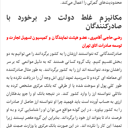
محدودیت‌های گمرکی را اعمال می‌کند.
مکانیزم غلط دولت در برخورد با
صادرکنندگان
رضی حاجی آقامیری، عضو هیئت نمایندگان و کمیسیون تسهیل تجارت و
توسعه صادرات اتاق تهران
صادرکنندگانی که نتوانستند ارزشان را به کشور برگردانند را می توانیم به دو
بخش تقسیم کنیم. یک گروه کسانی هستند که به دلیل موانعی که بر سر
راهشان بوده، نتوانسته اند ارز را به کشور برگردانند. به طور مثال صادرکننده
ای معامله ای کرده و تا سررسید تعهد ارزی اش وجه آن را دریافت نکرده یا به
طور کلی پول او سوخت شده یا از طرقی که بانک مرکزی مشخص کرده به
دلائلی نتوانسته ارز را وارد کشور کند. در نتیجه بانک او را جزو بدهکاران
ارزی به حساب آورده است باید فهمید چرا او نتوانسته ارز حاصل از صادرات
را به کشور بیاورد. در این گونه مواقع می توان او را شناسایی کرد و به او
فرصت داد تا بتواند ارز خود را برگرداند. بنابراین این گروه مقصر نیستند زیرا
تعمدا این کار را نکرده اند. در این صورت بانک مرکزی یا وزارت صمت قبل