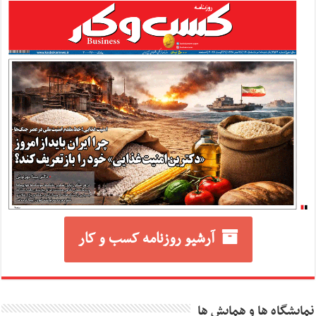
آرشیو روزنامه کسب و کار
نمایشگاه ها و همایش ها