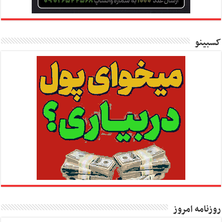
کسبینو
روزنامه امروز