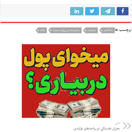
برچسب ها
سنگ‌آهن
صادرات
صنایع معدنی وزارت صمت
فولاد
قبلی
بحران نقدینگی در واحدهای تولیدی