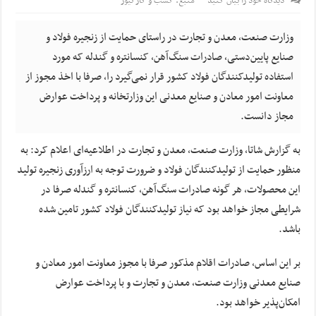
دیدگاه خود را بیان کنید
منبع: کسب و کار نیوز
وزارت صنعت، معدن و تجارت در راستای حمایت از زنجیره فولاد و
صنایع پایین‌دستی، صادرات سنگ‌آهن، کنسانتره و گندله که مورد
استفاده تولیدکنندگان فولاد کشور قرار نمی‌گیرد را، صرفا با اخذ مجوز از
معاونت امور معادن و صنایع معدنی این وزارتخانه و پرداخت عوارض
مجاز دانست.
به گزارش شاتا، وزارت صنعت، معدن و تجارت در اطلاعیه‌ای اعلام کرد: به
منظور حمایت از تولیدکنندگان فولاد و ضرورت توجه به ارزآوری زنجیره تولید
این محصولات، هر گونه صادرات سنگ‌آهن، کنسانتره و گندله صرفا در
شرایطی مجاز خواهد بود که نیاز تولیدکنندگان فولاد کشور تامین شده
باشد.
بر این اساس، صادرات اقلام مذکور صرفا با مجوز معاونت امور معادن و
صنایع معدنی وزارت صنعت، معدن و تجارت و با پرداخت عوارض
امکان‌پذیر خواهد بود.