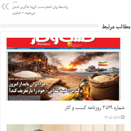
بعدی
ربات‌ها برای انجام تست کرونا جاگزین انسان
می‌شوند + تصاویر
مطالب مرتبط
شماره ۳۵۶۹ روزنامه کسب و کار
۱۴۰۵/۰۵/۱۷