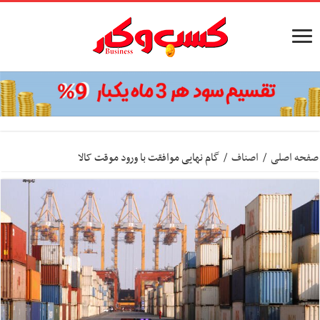
صفحه اصلی
/
اصناف
/
گام نهایی موافقت با ورود موقت کالا