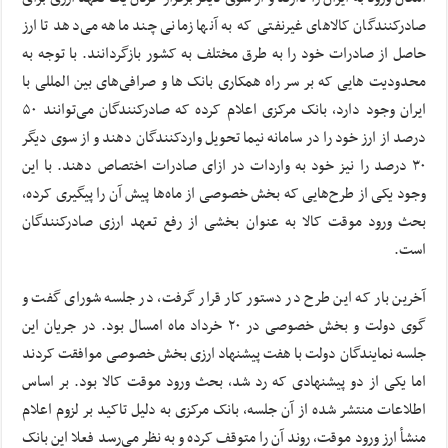
صادرکنندگان کالاهای غیرنفتی که به آنها زمانی چند ماهه می‌دهد تا ارز
حاصل از صادرات خود را به طرق مختلف به کشور بازگردانند. با توجه به
محدودیت هایی که بر سر راه همکاری بانک ها و صرافی‌های بین المللی با
ایران وجود دارد، بانک مرکزی اعلام کرده که صادرکنندگان می‌توانند ۵۰
درصد از ارز خود را در سامانه نیما تحویل واردکنندگان دهند و از سوی دیگر
۳۰ درصد را نیز خود به واردات در ازای صادرات اختصاص دهند. با این
وجود یکی از طرح‌هایی که بخش خصوصی از ماه‌ها پیش آن را پیگیری کرده،
بحث ورود موقت کالا به عنوان بخشی از رفع تعهد ارزی صادرکنندگان
است.
آخرین بار که این طرح در دستور کار قرار گرفت، در جلسه شورای گفت و
گوی دولت و بخش خصوصی در ۲۰ خرداد ماه امسال بود. در جریان این
جلسه نمایندگان دولت با هفت پیشنهاد ارزی بخش خصوصی موافقت کردند
اما یکی از دو پیشنهادی که رد شد، بحث ورود موقت کالا بود. بر اساس
اطلاعات منتشر شده از آن جلسه، بانک مرکزی به دلیل تاکید بر لزوم اعلام
منشأ ارز ورود موقت، روند آن را متوقف کرده و به نظر می‌رسد فعلا این بانک