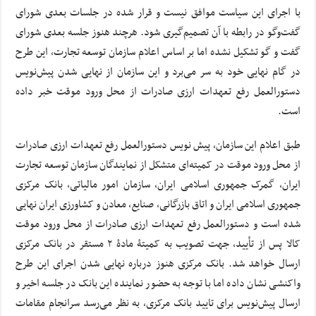
با اجرای این سیاست موافق نیست و قرار شده در جلسات بعدی شورای
گفت‌وگو در رابطه با آن تصمیم‌گیری شود. هرچند هنوز جلسه بعدی شورای
گفت و گو تشکیل نشده اما بر اساس اعلام سازمان توسعه تجارت، این طرح
در گام نهایی خود به سر می‌برد و این سازمان از نهایی شدن پیش‌نویس
دستورالعمل رفع تعهدات ارزی صادرات از محل ورود موقت خبر داده
است.
طبق اعلام این سازمان، پیش نویس دستورالعمل رفع تعهدات ارزی صادرات
از محل ورود موقت در کمیته‌ای متشکل از نمایندگان سازمان توسعه تجارت
ایران، گمرک جمهوری اسلامی ایران، سازمان امور مالیاتی، بانک مرکزی
جمهوری اسلامی ایران و اتاق بازرگانی، صنایع، معادن و کشاورزی ایران نهایی
شده است و دستورالعمل رفع تعهدات ارزی صادرات از محل ورود موقت
کالا پس از تأیید، جهت تصویب به کمیتۀ مادۀ ۲ مستقر در بانک مرکزی
ارسال خواهد شد. بانک مرکزی هنوز درباره نهایی شدن اجرای این طرح
واکنشی نشان داده اما با توجه به حضور نماینده این بانک در جلسه اخیر و
ارسال پیش‌نویس برای تایید بانک مرکزی، به نظر می‌رسد سرانجام مقامات