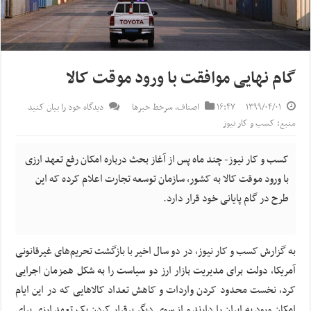
گام نهایی موافقت با ورود موقت کالا
۱۳۹۹/۰۴/۰۱
۱۶:۴۷
اصناف
,
سرخط خبرها
دیدگاه خود را بیان کنید
منبع: کسب و کار نیوز
کسب و کار نیوز- چند ماه پس از آغاز بحث درباره امکان رفع تعهد ارزی
با ورود موقت کالا به کشور، سازمان توسعه تجارت اعلام کرده که این
طرح در گام پایانی خود قرار دارد.
به گزارش کسب و کار نیوز، در دو سال اخیر با بازگشت تحریم‌های غیرقانونی
آمریکا، دولت برای مدیریت بازار ارز دو سیاست را به شکل همزمان اجرایی
کرد، نخست محدود کردن واردات و کاهش تعداد کالاهایی که در این ایام
امکان ورود به ایران را دارند و از سوی دیگر برقرار کردن یک تعهد ارزی برای