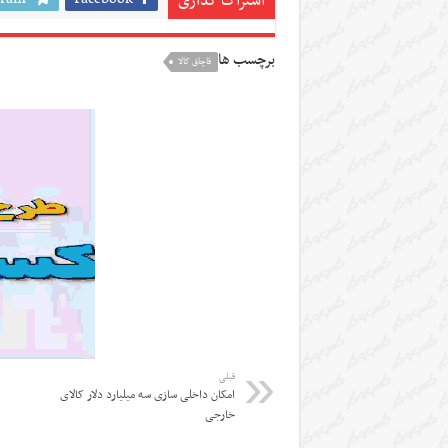
اشتراک گذاری
برچسب ها
قاچاق کالا
قبلی
امکان داخلی سازی سه میلیارد دلار کالای
خارجی