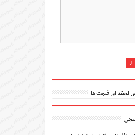
 لحظه ای قیمت ها
نجی