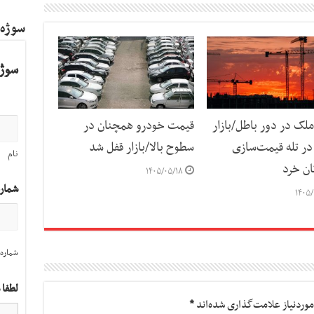
سوژه
سوژه
لک در دور باطل/بازار
قیمت خودرو همچنان در
ر تله قیمت‌سازی
سطوح بالا/بازار قفل شد
نام
ان خرد
۱۴۰۵/۰۵/۱۸
شمار
۱۴۰۵/
شماره 
لطفا 
وردنیاز علامت‌گذاری شده‌اند
*