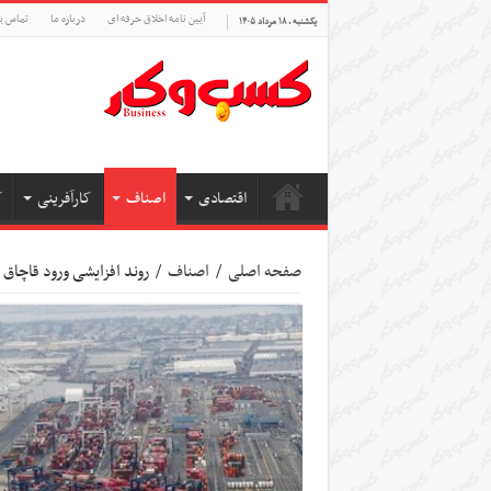
آیین نامه اخلاق حرفه ای
درباره ما
تماس با
یکشنبه , ۱۸ مرداد ۱۴۰۵
اقتصادی
اصناف
کارآفرینی
ک
صفحه اصلی
/
اصناف
/
روند افزایشی ورود قاچاق