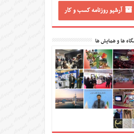
آرشیو روزنامه کسب و کار
گاه ها و همایش ها