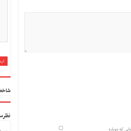
شاخص
نظرس
انی که دوباره