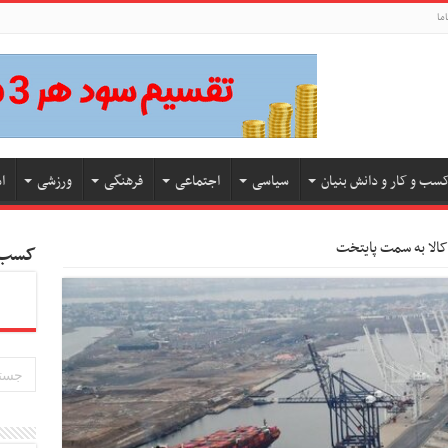
ما
سب و کار و دانش بنیان
سیاسی
اجتماعی
فرهنگی
ورزشی
ا
 کالا به سمت پایتخت
کسب و