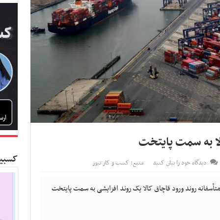
لا به سمت پایتخت
کسبین
دیدگاه خود را بیان کنید
منبع: کسب و کار نیوز
أسفانه روند ورود قاچاق کالا یک روند افزایشی به سمت پایتخت