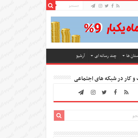
ستان ها
چند رسانه ای
آرشیو
 کار در شبکه های اجتماعی