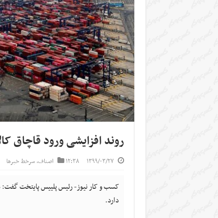
روند افزایشی ورود قاچاق کا
۱۳۹۹/۰۳/۲۷
۱۲:۳۸
اصناف
,
سرخط خبرها
کسب و کار نیوز- رئیس پلییس پایتخت گفت: مت
دارد.