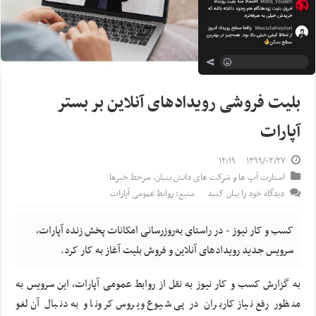
بلیت فروشی رویدادهای آنلاین بر بستر
آپارات
۱۲:۱۹
۱۳۹۹/۰۳/۲۷
استارت آپ ها و شرکت های دانش بنیان
,
سرخط خبرها
دیدگاه خود را بیان کنید
منبع: روابط عمومی آپارات
کسب و کار نیوز - در راستای به‌روزرسانی امکانات پخش زنده آپارات،
سرویس جدید رویدادهای آنلاین و فروش بلیت آغاز به کار کرد.
به گزارش کسب و کار نیوز به نقل از روابط عمومی آپارات، این سرویس به
منظور رفع نیاز کاربران در پی شیوع ویروس کرونا و به دنبال آن لغو