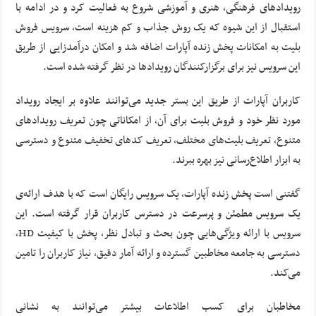
رویدادهای فرهنگی، هنری و آموزشی شروع به فعالیت کرد و در ادامه با
استقبال از این شیوه که یک روش جذاب و کم هزینه است، سرویس فروش
بلیت به امکانات پخش زنده آپارات اضافه شد و امکان درآمدزایی از طریق
این سرویس نیز برای برگزارکنندگان رویداد‏ها در نظر گرفته شده است.
کاربران آپارات از طریق این بستر جدید می‌توانند علاوه بر ایجاد رویداد
مورد نظر خود و فروش بلیت برای آن، از امکاناتی چون تعریف رویدادهای
متنوع، تعریف بلیت‌های مختلف، تعریف کدهای تخفیف متنوع و دسترسی
به ابزار اطلاع‌رسانی نیز بهره ببرند.
گفتنی است پخش‌ زنده آپارات، یک سرویس رایگان است که با هدف ارائه‌ی
یک سرویس مطمئن و پرسرعت در دسترس کاربران قرار گرفته ‏است. این
سرویس با ارائه ویژگی‌‏هایی چون بحث و تبادل نظر، پخش با کیفیت HD،
دسترسی به جامعه مخاطبین گسترده و ارائه آمار دقیق، نیاز کاربران را تامین
می‌‏کند.
مخاطبان برای کسب اطلاعات بیشتر می‏‌توانند به نشانی