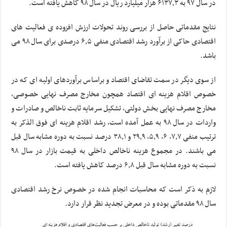
در سال ۹۷ به ۶۱۳۷٫۳ هزار میلیارد ریال در سال ۹۸ کاهش یافته است.
نتایج مقدماتی حاصل از بررسی روند تحولات ارزش افزوده ی فعالیت های
اقتصادی حاکی از برآورد رشد اقتصادی منفی ۶٫۵ درصدی برای سال ۹۸ می
باشد.
از سوی دیگر در سمت تقاضای اقتصاد و براساس برآوردهای اولیه ای که در
خصوص اقلام هزینه ای اقتصاد همچون مخارج مصرف نهایی خصوصی،
مخارج مصرف نهایی بخش دولتی، تشکیل سرمایه ثابت ناخالص و صادرات و
واردات در سال ۹۸ به عمل آمده است، رشد اقلام هزینه ای فوق الذکر به
ترتیب منفی ۷٫۷، ۶، ۵٫۹، ۲۹٫۹ و ۳۸٫۱ درصد نسبت به دوره مشابه سال قبل
می باشند. در مجموع هزینه ناخالص داخلی به قیمت بازار در سال ۹۸
نسبت به دوره مشابه سال قبل ۶٫۸ درصد کاهش یافته است.
لازم به ذکر است که محاسبات انجام شده در خصوص نرخ رشد اقتصادی
سال ۹۸ مقدماتی بوده و در معرض تجدید نظر قرار دارد.