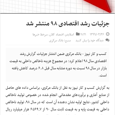
جزئیات رشد اقتصادی ۹۸ منتشر شد
۱۳۹۹/۰۳/۲۶
۱۱:۲۱
اسلایدر
,
اقتصاد کلان
,
سرخط خبرها
دیدگاه خود را بیان کنید
منبع: بانک مرکزی
کسب و کار نیوز - بانک مرکزی ضمن انتشار جزئیات گزارش رشد
اقتصادی سال ۹۸ اعلام کرد: در مجموع هزینه ناخالص داخلی به قیمت
بازار در سال ۹۸ نسبت به دوره مشابه سال قبل ۶.۸ درصد کاهش یافته
است.
به گزارش کسب و کار نیوز به نقل از بانک مرکزی، براساس داده های حاصل
از منابع آماری و برآوردهای مقدماتی انجام شده در خصوص تولید ناخالص
داخلی کشور، نتایج اولیه نشان دهنده آن است که در سال ۹۸، تولید ناخالص
داخلی به قیمت پایه و به قیمت ثابت سال ۹۰ از ۶۵۶۴٫۷ هزار میلیارد ریال