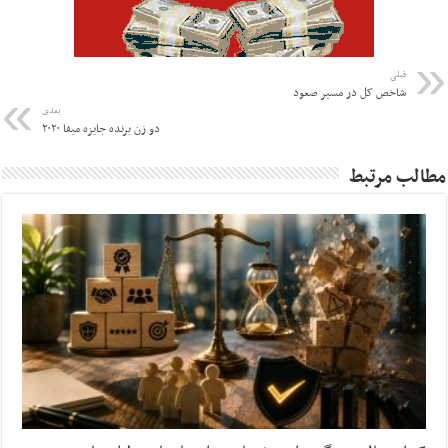
قبلی
شاخص کل در مسیر صعود
بعدی
دو زن برنده جایزه میفا ۲۰۲۰
مطالب مرتبط