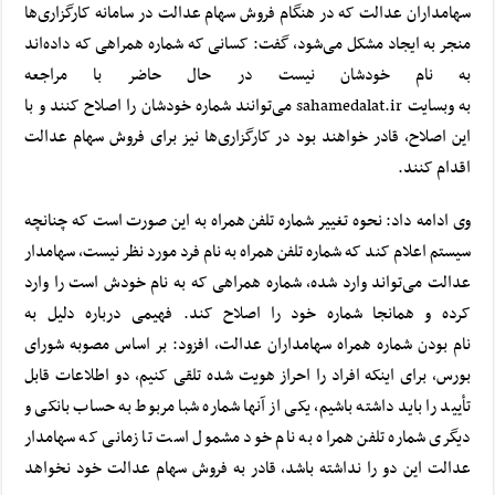
سهامداران عدالت که در هنگام فروش سهام عدالت در سامانه کارگزاری‌ها
منجر به ایجاد مشکل می‌شود، گفت: کسانی که شماره همراهی که داده‌اند
به نام خودشان نیست در حال حاضر با مراجعه
به وبسایت
sahamedalat.ir
می‌توانند شماره خودشان را اصلاح کنند و با
این اصلاح، قادر خواهند بود در کارگزاری‌ها نیز برای فروش سهام عدالت
اقدام کنند.
وی ادامه داد: نحوه تغییر شماره تلفن همراه به این صورت است که چنانچه
سیستم اعلام کند که شماره تلفن همراه به نام فرد مورد نظر نیست، سهامدار
عدالت می‌تواند وارد شده، شماره همراهی که به نام خودش است را وارد
کرده و همانجا شماره خود را اصلاح کند. فهیمی درباره دلیل به
نام بودن شماره همراه سهامداران عدالت، افزود: بر اساس مصوبه شورای
بورس، برای اینکه افراد را احراز هویت شده تلقی کنیم، دو اطلاعات قابل
تأیید را باید داشته باشیم، یکی از آنها شماره شبا مربوط به حساب بانکی و
دیگری شماره تلفن همراه به نام خود مشمول است تا زمانی که سهامدار
عدالت این دو را نداشته باشد، قادر به فروش سهام عدالت خود نخواهد