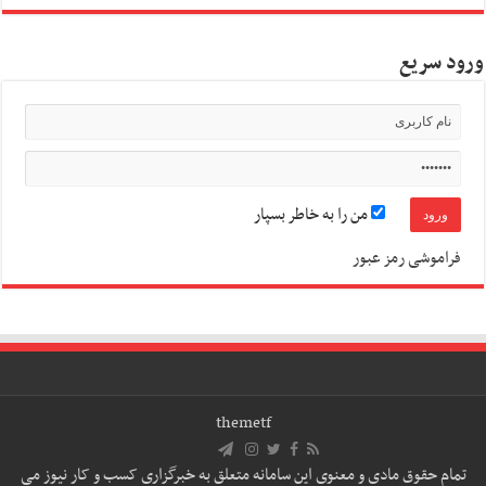
ورود سریع
من را به خاطر بسپار
فراموشی رمز عبور
themetf
تمام حقوق مادی و معنوی این سامانه متعلق به خبرگزاری کسب و کار نیوز می