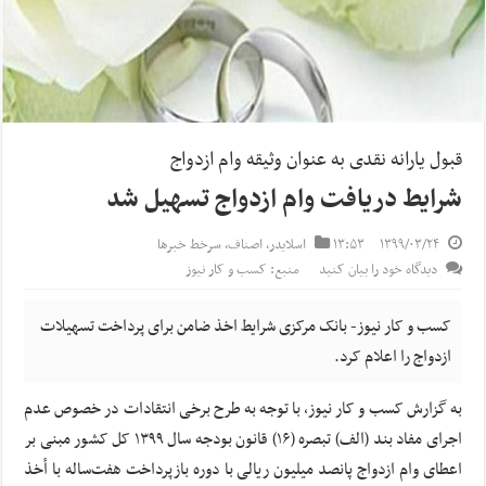
قبول یارانه نقدی به عنوان وثیقه وام ازدواج
شرایط دریافت وام ازدواج تسهیل شد
۱۳۹۹/۰۳/۲۴
۱۳:۵۳
اسلایدر
,
اصناف
,
سرخط خبرها
دیدگاه خود را بیان کنید
منبع: کسب و کار نیوز
کسب و کار نیوز- بانک مرکزی شرایط اخذ ضامن برای پرداخت تسهیلات
ازدواج را اعلام کرد.
به گزارش کسب و کار نیوز، با توجه به طرح برخی انتقادات در خصوص عدم
اجرای مفاد بند (الف) تبصره (۱۶) قانون بودجه سال ۱۳۹۹ کل کشور مبنی بر
اعطای وام ازدواج پانصد میلیون‌ ریالی با دوره بازپرداخت هفت‌ساله با أخذ