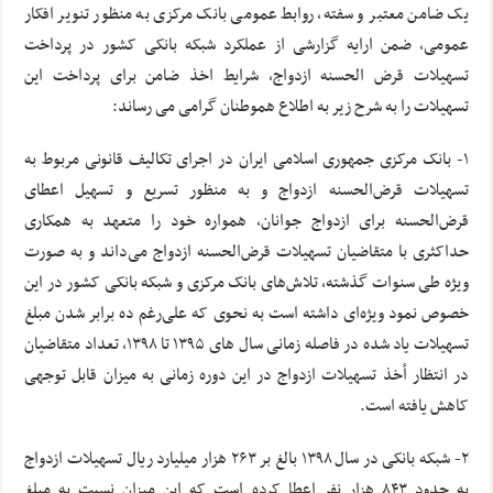
یک ضامن معتبر و سفته، روابط عمومی بانک مرکزی به منظور تنویر افکار
عمومی، ضمن ارایه گزارشی از عملکرد شبکه بانکی کشور در پرداخت
تسهیلات قرض الحسنه ازدواج، شرایط اخذ ضامن برای پرداخت این
تسهیلات را به شرح زیر به اطلاع هموطنان گرامی می رساند:
۱- بانک مرکزی جمهوری اسلامی ایران در اجرای تکالیف قانونی مربوط به
تسهیلات قرض‌الحسنه ازدواج و به منظور تسریع و تسهیل اعطای
قرض‌الحسنه برای ازدواج جوانان، همواره خود را متعهد به همکاری
حداکثری با متقاضیان تسهیلات قرض‌الحسنه ازدواج می‌داند و به صورت
ویژه طی سنوات گذشته، تلاش‌های بانک مرکزی و شبکه بانکی کشور در این
خصوص نمود ویژه‌ای داشته است به نحوی که علی‌رغم ده برابر شدن مبلغ
تسهیلات یاد شده در فاصله زمانی سال های ۱۳۹۵ تا ۱۳۹۸، تعداد متقاضیان
در انتظار أخذ تسهیلات ازدواج در این دوره زمانی به میزان قابل توجهی
کاهش یافته است.
۲- شبکه بانکی در سال ۱۳۹۸ بالغ بر ۲۶۳ هزار میلیارد ریال تسهیلات ازدواج
به حدود ۸۴۳ هزار نفر اعطا کرده است که این میزان نسبت به مبلغ