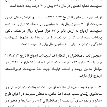
تسهیلات مشابه اعطایی در سال ۱۳۹۷ بیش از ۷۰ درصد رشد داشته است.
از ابتدای سال جاری تا تاریخ ۱۳۹۹٫۳٫۲۲ نیز علیرغم افزایش سقف فردی
تسهیلات از ۳۰۰ میلیون ریال به ۵۰۰ میلیون ریال، تعداد ۹۲ هزار و ۴۵۰ فقره
تسهیلات ازدواج به ارزش بالغ بر ۴۷ هزار میلیارد ریال در شبکه بانکی
پرداخت شده است که از این تعداد ۴ هزار و ۴۱۸ نفر مشمول تسهیلات
ایثارگری ازدواج به میزان ۱۰۰۰ میلیون ریال برای هر نفربوده است.
همچنین تعداد متقاضیان در انتظار اخذ تسهیلات ازدواج تا تاریخ ۱۳۹۹٫۳٫۲۲
برابر با ۳۰۰ هزار و ۷۹۲ نفر است که از این تعداد، ۱۵۴ هزار و ۲۴۰ نفر در
مراحل تکمیل پرونده و انعقاد قرارداد جهت خذ تسهیلات قرض‌الحسنه
ازدواج قرار دارند.
۳- با توجه به تماس‌های متقاضیان دریافت تسهیلات ازدواج مبنی بر
سختگیری رؤسای شعب جهت اخذ ضامن، به منظور سهولت در اجرای طرح
مذکور و بهره‌مندی آن دسته از متقاضیانی که در استان‌های محروم و