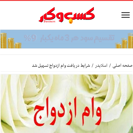
صفحه اصلی
/
اسلایدر
/
شرایط دریافت وام ازدواج تسهیل شد