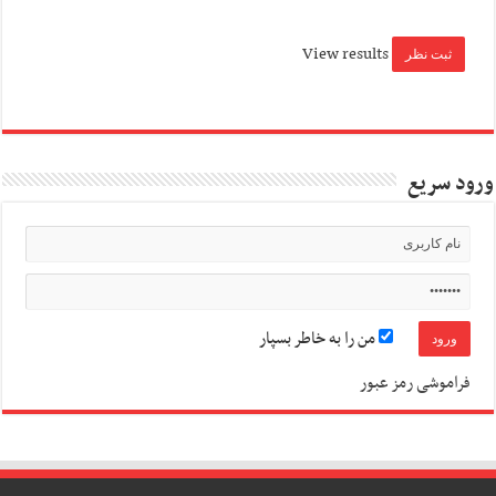
View results
ورود سریع
من را به خاطر بسپار
فراموشی رمز عبور