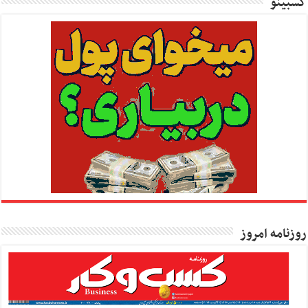
کسبینو
روزنامه امروز