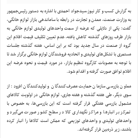
به گزارش کسب و کار نیوز،سیدجواد احمدی با اشاره به دستور رئیس‌جمهور
به وزارت صنعت، معدن و تجارت در رابطه با ساماندهی بازار لوازم خانگی،
گفت: یکی از دلایلی که عرضه از سمت واحدهای تولیدی لوازم خانگی به
بازار ظرف روزهای گذشته کاهش یافته، عدم تعیین تکلیف قیمت اقلام این
گروه از صنعت در سال جدید بود که بر این اساس، هفته گذشته جلسات
مستمری با تشکل‌های تولیدی و اتحادیه فروشندگان لوازم خانگی برگزار شد تا
با توجه به مصوبات کارگروه تنظیم بازار، در مورد قیمت و نحوه عرضه این
اقلام توافق صورت گرفته و اقدام شود.
معاون بازرسی سازمان حمایت مصرف‌کنندگان و تولیدکنندگان افزود: از
سوی دیگر، طی هفته گذشته و هفته جاری، لوازم خانگی در اولویت کالاهای
مشمول بازرسی هفتگی قرار گرفته است که این بازرسی‌ها، به خصوص با
تمرکز بر انبارها و مراکز نگهداری کالا در سطح کشور صورت می‌گیرد و
واحدهای تولیدی و واحدهای توزیعی که ممکن است کالاها را انبار کرده
باشند، زیر ذره‌بین قرار گرفته‌اند.