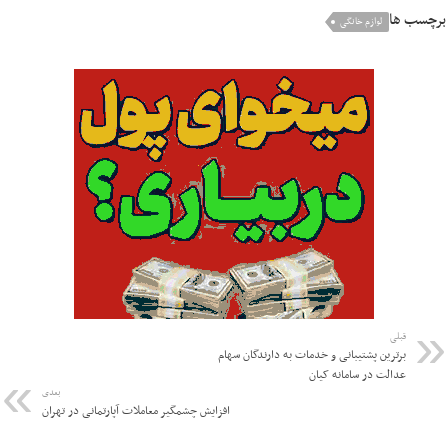
برچسب ها
لوازم خانگی
قبلی
برترین پشتیبانی و خدمات به دارندگان سهام
عدالت در سامانه کیان
بعدی
افزایش چشمگیر معاملات آپارتمانی در تهران