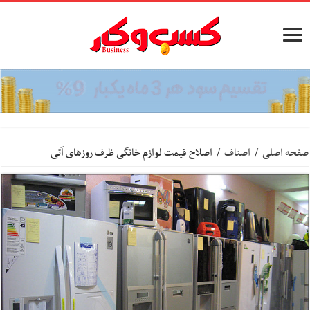
صفحه اصلی
/
اصناف
/
اصلاح قیمت لوازم خانگی ظرف روزهای آتی