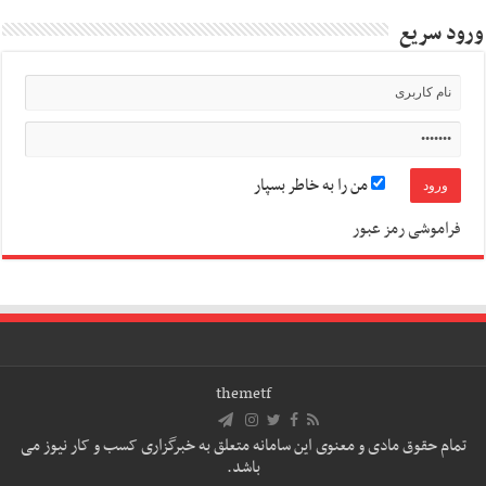
ورود سریع
من را به خاطر بسپار
فراموشی رمز عبور
themetf
تمام حقوق مادی و معنوی این سامانه متعلق به خبرگزاری کسب و کار نیوز می
باشد.