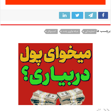
برچسب ها
استارت آپی
شبکه نوآوری پلنت
کسب‌وکار
قبلی