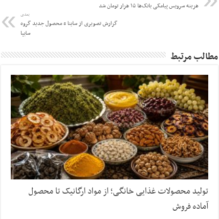
هزینه سرویس پیامکی بانک‌ها ۱۵ هزار تومان شد
بعدی
گزارش تصویری از ساینا s محصول جدید گروه
سایپا
مطالب مرتبط
تولید محصولات غذایی خانگی؛ از مواد ارگانیک تا محصول
آماده فروش