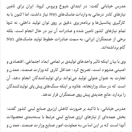
مدرس خیابانی گفت: در ابتدای شیوع ویروس کرونا، ایران برای تامین
نیازهای کادر درمانی به واردات ماسک‌های N95 نیاز داشت، اما اکنون با به
کارگیری پتانسیل‌ها و برنامه‌ریزی دقیق بر روی توان تولید داخلی، نه تنها
تمام نیازهای کشور تامین شده و صادرات آن نیز در حال انجام است، بلکه
برخی از صنعتگران ایرانی، به سمت صادرات خطوط تولید ماسک‌های N95
گام برداشته‌اند.
وی با بیان اینکه تاثیر واحدهای تولیدی بر تمامی ابعاد اجتماعی، اقتصادی و
امنیتی مشهود است، تصریح کرد: حداقل کاری که وزارت صنعت، معدن و
تجارت به عنوان متولی تولید می‌تواند برای تولیدکنندگان انجام دهد، آن
است که در ستاد وزارتخانه، علاوه بر اینکه سنگ‌های پیش پای تولیدکنندگان
را بردارد، مانع جدیدی پیش روی صنعتگران قرار ندهد.
مدرس خیابانی، با تاکید بر ضرورت کاهش ارزبری صنایع لبنی کشور گفت:
بخش عمده‌ای از نیازهای ارزی صنایع لبنی مرتبط با بسته‌بندی محصولات
آنها است که بر این اساس به معاونت امور صنایع وزارت صنعت، معدن و