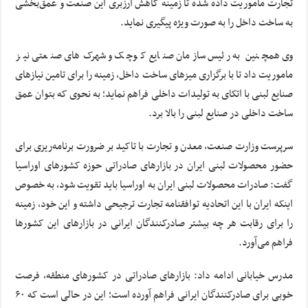
تجارت ماموریت داده شده تا زمینه کاهش ارزبری این صنعت و عمق‌بخشی
به ساخت داخل را به صورت ویژه پیگیری نماید.
وی همچنین به رئیس سازمان صنایع کوچک و شهرک‌های صنعتی نیز
ماموریت داد تا با برگزاری میزهای ساخت داخل، زمینه را برای تامین نیازهای
صنایع لبنی با اتکای به تولیدات داخلی فراهم نماید؛ به نحوی که بتوان عمق
ساخت داخلی در صنایع لبنی را بالا برد.
سرپرست وزارت صنعت، معدن و تجارت با تاکید بر ضرورت برنامه‌ریزی برای
حضور محصولات لبنی ایران در بازارهای صادراتی حوزه کشورهای اوراسیا
گفت: صادرات محصولات لبنی ایران به اوراسیا باید تقویت شود، به خصوص
اینکه ایران با این اتحادیه توافقنامه تجارت ترجیحی داشته و این خود، زمینه
را برای رقابت هر چه بیشتر صادرکنندگان ایرانی در بازارهای این کشورها
فراهم می‌آورد.
مدرس خیابانی ادامه داد: بازارهای صادراتی در کشورهای منطقه، فرصت
خوبی برای صادرکنندگان ایرانی فراهم آورده است؛ این در حالی است که ۶۰