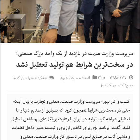
سرپرست وزارت صمت در بازدید از یک واحد بزرگ صنعتی؛
در سخت‌ترین شرایط هم تولید تعطیل نشد
۱۳۹۹/۰۳/۱۷
۱۳:۱۱
اصناف
,
سرخط خبرها
دیدگاه خود را بیان کنید
منبع: کسب و کار نیوز
کسب و کار نیوز- سرپرست وزارت صنعت، معدن و تجارت با بیان اینکه
حتی در سخت‌ترین شرایط همچون کرونا که بسیاری از صنایع دنیا را با
تعطیلی مواجه کرد، تولید در ایران با رعایت پروتکل‌های بهداشتی تعطیل
نشد، گفت: برنامه‌ریزی برای کاهش ارزبری و توسعه عمق داخل قطعات
و ماشین‌آلات در صنایع لبنی در دستور کار وزارت صنعت، معدن و