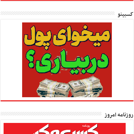
کسبینو
روزنامه امروز