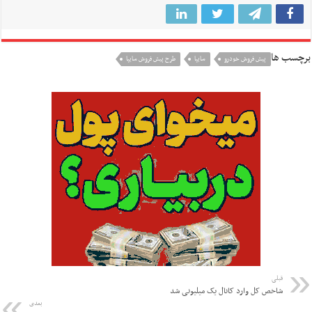
برچسب ها
پیش فروش خودرو
سایپا
طرح پیش فروش سایپا
قبلی
شاخص کل وارد کانال یک میلیونی شد
بعدی