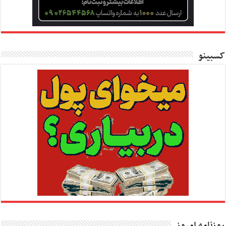
کسبینو
روزنامه امروز