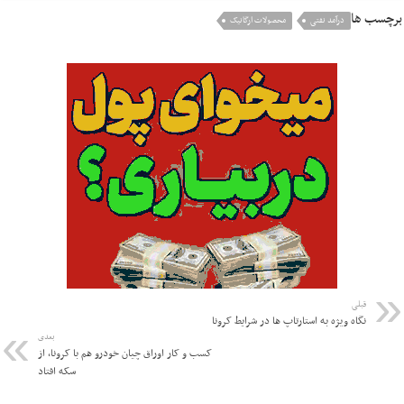
برچسب ها
درآمد نفتی
محصولات ارگانیک
قبلی
نگاه ویژه به استارتاپ ها در شرایط کرونا
بعدی
کسب و کار اوراق چیان خودرو هم با کرونا، از
سکه افتاد