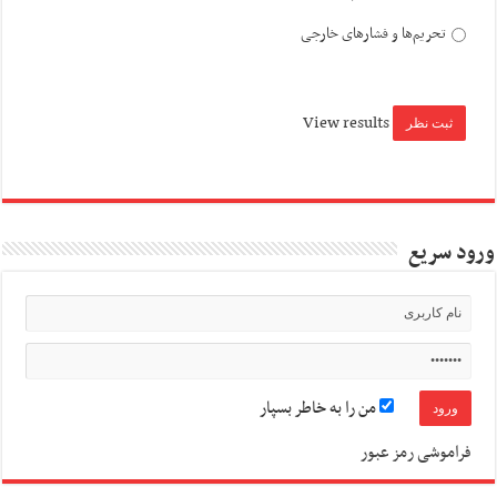
تحریم‌ها و فشارهای خارجی
View results
ورود سریع
من را به خاطر بسپار
فراموشی رمز عبور