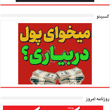
کسبینو
روزنامه امروز