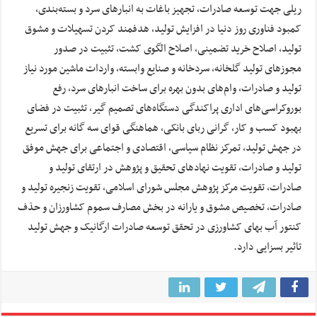
ریلی جهت توسعه صادرات، تجهیز باغات به انبار‌های سرد و بسته‌بندی،
کمبود فناوری روز دنیا در افزایش تولید، هدفمند کردن تسهیلات و مشوق
تولید، اصلاح خرید تضمینی، اصلاح الگوی کشت، تثبیت در صدور
مجوز‌های تولید گلخانه، سردخانه و صنایع وابسته، واردات ماشین مورد نیاز
تولید و صادرات، وام‌های بدون بهره برای ساخت انبار‌های سرد، رفع
بوروکراسی‌های اداری پراکندگی دستگاه‌های تصمیم گیر، تثبیت در فضای
بهبود کسب و کار، گرانی ربای بانکی، هماهنگی قوای سه گانه برای تسریع
در جهش تولید، تمرکز نظام سیاسی، اقتصادی و اجتماعی برای جهش موفق
تولید و صادرات، تقویت نهاد‌های تحقیق و پژوهش در ارتقای تولید و
صادرات، تقویت مرکز پژوهش مجلس شورای اسلامی، تقویت زنجیره تولید و
صادرات، تخصیص مشوق و یارانه در بخش مصارف سموم کشاورزان و حذف
کنتور آب بهای کشاورزی در تحقق توسعه صادرات ارگانیک و جهش تولید
تاثیر بسزایی دارد.