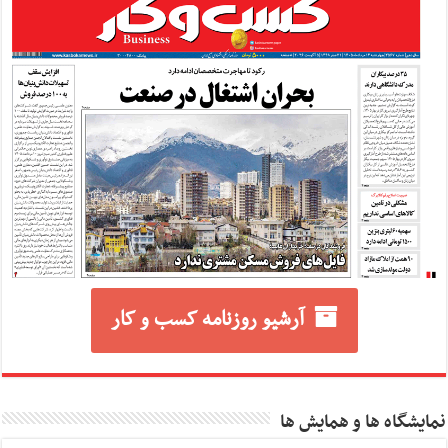
آرشیو روزنامه کسب و کار
نمایشگاه ها و همایش ها