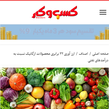
صفحه اصلی
/
اصناف
/
ارز آوری ۳۲ برابری محصولات ارگانیک نسبت به
درآمد‌های نفتی