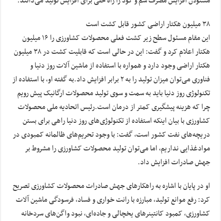
مسئولان افزایش مصرف سم و کود را راه حلی برای افزایش تولید می‌دانند.
۳۸ میلیون هکتار اراضی کشور قابل کشت است
این مقام مسئول سطح زیر کشت فعلی محصولات کشاورزی را ۱۶ میلیون
هکتار اعلام کرد و گفت: این در حالی است که قابلیت کشت در ۳۸ میلیون
هکتار اراضی وجود دارد و همواره با استفاده از ماشین آلات روز دنیا و
فناوری می‌توان میزان تولید را به ۲ برابر افزایش داد.به گفته او، با استفاده از
تکنولوژی روز دنیا باید به سمت و سوی تولید محصولات ارگانیک پیش رویم
چرا که هزینه پیشگیری کمتر از درمان است.رئیس اتحادیه ملی محصولات
کشاورزی با بیان اینکه استفاده از تکنولوژی‌های روز دنیا راهی برای بستن
دریچه‌های نفت کشور است، گفت: با وجود تحریم‌های ظالمانه کمبودی در
موادغذایی نداریم، اما می‌توان تولید محصولات کشاورزی را مشروط بر
جهش صادرات افزایش داد.
او در پایان با اشاره به راهکار‌های جهش صادرات محصولات کشاورزی تصریح
کرد: رفع موانع تولید، مبارزه با رانت خواری و فساد، فرسودگی ماشین آلات
کشاورزی، کمبود کانتینر‌های یخچالی و جاده‌ای، نبود واگن‌های سردخانه