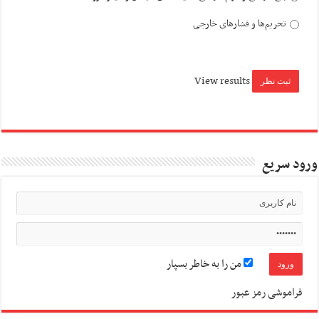
تحریم‌ها و فشارهای خارجی
View results
ورود سریع
من را به خاطر بسپار
فراموشی رمز عبور