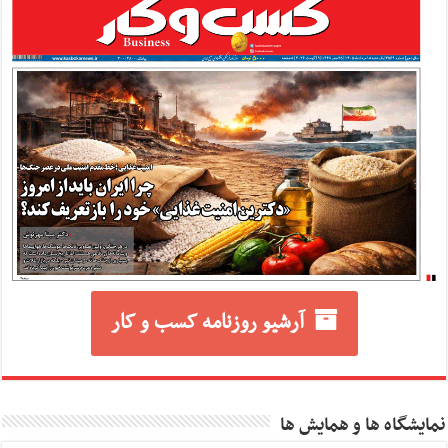
آرشیو روزنامه کسب و کار
نمایشگاه ها و همایش ها