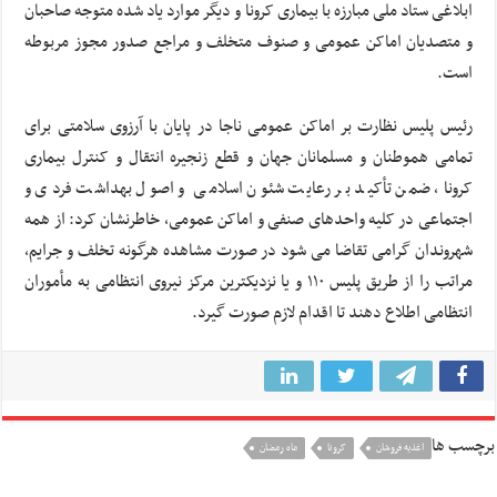
ابلاغی ستاد ملی مبارزه با بیماری کرونا و دیگر موارد یاد شده متوجه صاحبان
و متصدیان اماکن عمومی و صنوف متخلف و مراجع صدور مجوز مربوطه
است.
رئیس پلیس نظارت بر اماکن عمومی ناجا در پایان با آرزوی سلامتی برای
تمامی هموطنان و مسلمانان جهان و قطع زنجیره انتقال و کنترل بیماری
کرونا، ضمن تأکید بر رعایت شئون اسلامی و اصول بهداشت فردی و
اجتماعی در کلیه واحدهای صنفی و اماکن عمومی، خاطرنشان کرد: از همه
شهروندان گرامی تقاضا می شود در صورت مشاهده هرگونه تخلف و جرایم،
مراتب را از طریق پلیس ۱۱۰ و یا نزدیکترین مرکز نیروی انتظامی به مأموران
انتظامی اطلاع دهند تا اقدام لازم صورت گیرد.
برچسب ها
اغذیه فروشان
کرونا
ماه رمضان