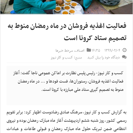
فعالیت اغذیه فروشان در ماه رمضان منوط به
تصمیم ستاد کرونا است
۱۳۹۹/۰۲/۰۴
۱۶:۳۵
اصناف
,
سرخط خبرها
دیدگاه خود را بیان کنید
منبع: کسب و کار نیوز
کسب و کار نیوز- رئیس پلیس نظارت بر اماکن عمومی ناجا گفت: آغاز
فعالیت اغذیه فروشان، رستوران‌ها، فست فودها و ... در ماه رمضان
منوط به تصمیم گیری ستاد ملی مبارزه با کرونا است.
به گزارش کسب و کار نیوز، سرهنگ صادق رضادوست اظهار کرد: برابر تقویم
رسمی کشور، روز شنبه ششم اردیبهشت آغاز ماه مبارک رمضان بوده و نیروی
انتظامی ضمن تبریک حلول ماه مبارک رمضان و قبولی طاعات و عبادات