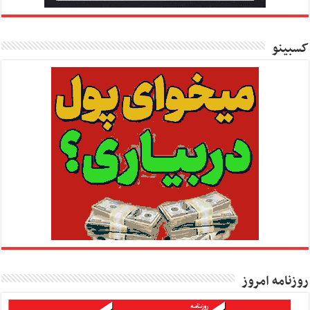
کسبینو
روزنامه امروز