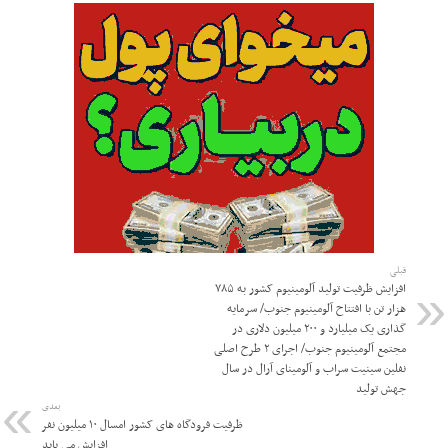
قبلی
افزایش ظرفیت تولید آلومینیوم کشور به ۷۸۵
هزار تن با افتتاح آلومینیوم جنوب/ سرمایه
گذاری یک میلیارد و ۲۰۰ میلیون دلاری در
مجتمع آلومینیوم جنوب/ اجرای ۲ طرح اصلی
نفلین سینیت سراب و آلومینای آرال در سال
جهش تولید
بعدی
ظرفیت فرودگاه های کشور امسال ۱۰ میلیون نفر
افزایش می یابد