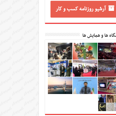
آرشیو روزنامه کسب و کار
گاه ها و همایش ها