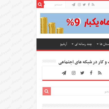
ستان ها
چند رسانه ای
آرشیو
 کار در شبکه های اجتماعی