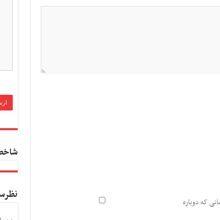
شاخص
نظرس
انی که دوباره