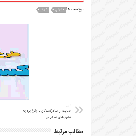
برچسب ها
صادراتی
گمرک
قبلی
حمایت از صادرکنندگان با ابلاغ بودجه
مشوق‌های صادراتی
مطالب مرتبط