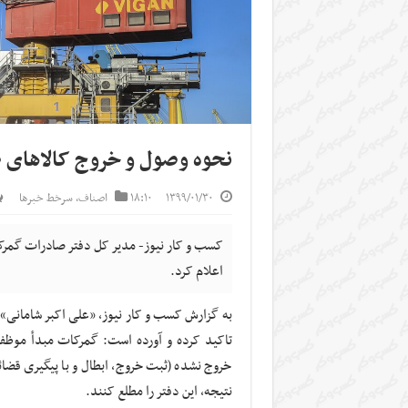
نحوه وصول و خروج کالاهای ص
۱۳۹۹/۰۱/۳۰
۱۸:۱۰
اصناف
,
سرخط خبرها
کسب و کار نیوز- مدیر کل دفتر صادرات گمرک
اعلام کرد.
به گزارش کسب و کار نیوز، «علی اکبر شامانی» د
تاکید کرده و آورده است: گمرکات مبدأ موظفن
خروج نشده (ثبت خروج، ابطال و با پیگیری قضا
نتیجه، این دفتر را مطلع کنند.