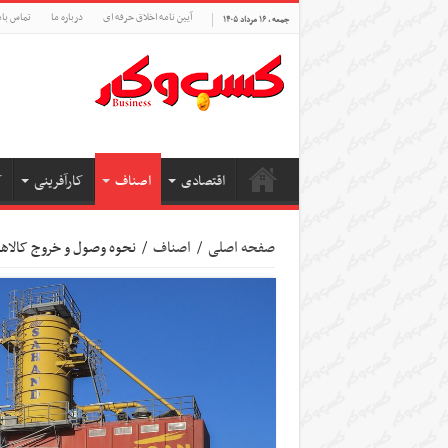
آیین نامه اخلاق حرفه ای
درباره ما
تماس بام
جمعه , ۱۶ مرداد ۱۴۰۵
اقتصادی
اصناف
کارآفرینی
ک
صفحه اصلی
/
اصناف
/
نحوه وصول و خروج کالاه