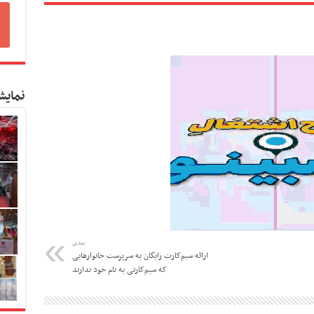
نمایش
بعدی
ارائه سیم‌کارت رایگان به سرپرست خانوارهایی
که سیم‌کارتی به نام خود ندارند