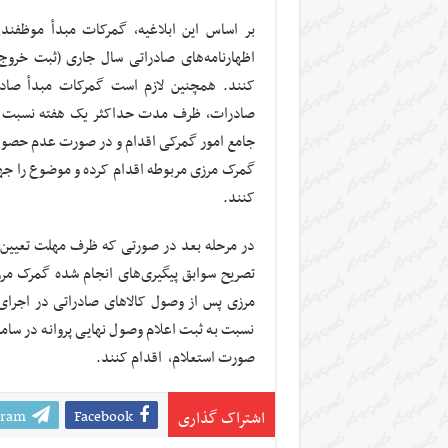
بر اساس این ابلاغیه، گمرکات مبدأ موظفند
اظهارنامه‌های صادراتی سال جاری (ثبت خروج،
کنند. همچنین لازم است گمرکات مبدأ صادر
صادرات، ظرف مدت حداکثر یک هفته نسبت به پ
جامع امور گمرکی اقدام و در صورت عدم حصول ن
گمرک مرزی مربوطه اقدام کرده و موضوع را جهت
کنند.
تصریح سوابق پیگیری‌های انجام شده گمرک مرز
نسبت به ثبت اعلام وصول نهایی پروانه در سام
صورت استعلام، اقدام کنند.
gram
Facebook
اشتراک گذاری