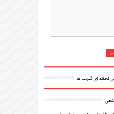
 لحظه ای قیمت ها
نجی