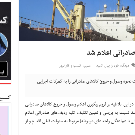
ادراتی اعلام شد
دیدگاه خود را بیان کنید
منبع: کسب و کار نیوز
 نحوه وصول و خروج کالاهای صادراتی را به گمرکات اجرایی
کسبین
ر این ابلاغیه بر لزوم پیگیری اعلام وصول و خروج کالاهای صادراتی
د نسبت به بررسی و تعیین تکلیف کلیه ردیف‌های صادراتی اعلام
ئی با هماهنگی واحدهای مربوطه) مربوط به سنوات قبلی اقدام و از