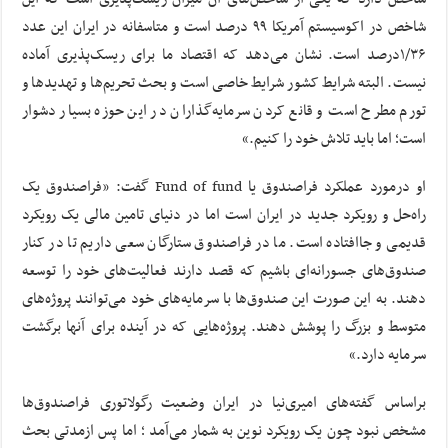
شاخص در اکوسیستم آمریکا ۹۹ درصد است و متاسفانه در ایران این عدد
۱/۳۶درصد است. نشان می‌دهد که اقتصاد ما برای ریسک‌پذیری آماده
نیست. البته شرایط کشور شرایط خاصی است و بحث تحریم‌ها و تهدیدها و
تورم مطرح است و قانع کردن سرمایه‌گذاران در این حوزه بسیار دشوار
است؛ اما باید تلاش خود را کنیم.»
او درمورد عملکرد فراصندوق یا Fund of fund گفت: «فراصندوق یک
راه‌حل و رویکرد جدید در ایران است اما در دنیای تامین مالی یک رویکرد
قدیمی و جاافتاده است. ما در فراصندوق ستارگان سعی داریم تا در کنار
صندوق‌های جسورانه‌ای باشیم که قصد دارند فعالیت‌های خود را توسعه
دهند. به این صورت این صندوق‌ها با سرمایه‌های خود می‌توانند پروژه‌های
متوسط و بزرگ را پوشش دهند. پروژه‌هایی که در آینده برای آنها برگشت
سرمایه دارد.»
براساس گفته‌های امیری‌نیا در ایران وضعیت رگولاتوری فراصندوق‌ها
مشخص نبود چون یک رویکرد نوین به شمار می‌آمد ؛ اما پس ازمدتی بحث