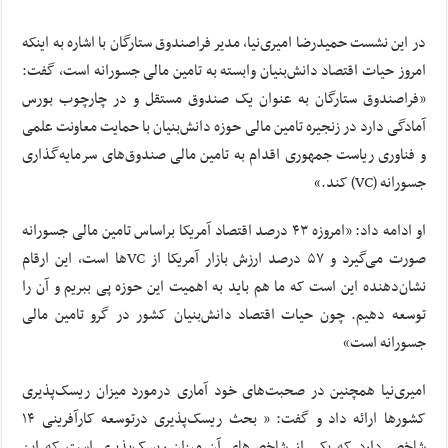
در این نشست حمیدرضا امیری‌نیا، مدیر فراصندوق ستارگان با اشاره به اینکه
امروز حیات اقتصاد دانش‌بنیان وابسته به تامین مالی جسورانه است، گفت:
«فراصندوق ستارگان به عنوان یک صندوق مستقل و در چارچوب بورس
آمادگی دارد در زنجیره تامین مالی حوزه دانش‌بنیان با حمایت معاونت علمی
و فناوری ریاست جمهوری اقدام به تامین مالی صندوق‌های سرمایه‌گذاری
جسورانه (VC) کند.»
او ادامه داد: «امروزه ۴۳ درصد اقتصاد آمریکا براساس تامین مالی جسورانه
صورت می‌گیرد و ۵۷ درصد ارزش بازار آمریکا از VCها است، این ارقام
نشان‌دهنده این است که ما هم باید به اهمیت این حوزه پی ببریم و آن را
توسعه دهیم. چون حیات اقتصاد دانش‌بنیان کشور در گرو تامین مالی
جسورانه است»
امیری‌نیا همچنین در صحبت‌های خود آماری درمورد میزان ریسک‌پذیری
کشورها ارائه داد و گفت: « بحث ریسک‌پذیری درتوسعه کارآفرینی ۱۴
شاخص دارد که یکی از شاخص‌های آن میزان ریسک‌پذیری است که این