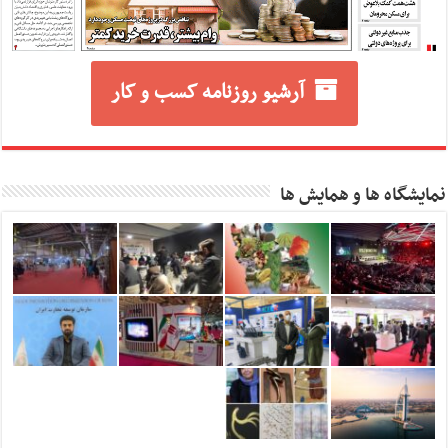
آرشیو روزنامه کسب و کار
نمایشگاه ها و همایش ها