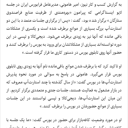
به گزارش کسب و کار نیوز، امیر هامونی، مدیرعامل فرابورس ایران در جلسه
لایو اینستاگرامی که پیرامون «بهره‌مندی از ظرفیت منابع فراصندوق
ستارگان» برگزار شده بود، گفت: «پس از برگزاری جلسات متعدد با این دو
استارت‌آپ بزرگ بسیاری از موانع برطرف شده است و یکسری از مشکلات
باقی مانده که آنها نیز به زودی برطرف می‌شود. دیجی‌کالا و تپسی در این
دوره توانسته‌اند بسیاری از مشکلاتشان برای ورود به بورس را برطرف کنند و
حضور آنها روی تابلوی بورس در دستور کاری ما قرار گرفته است.»
او تاکید کرد که با برطرف شدن موانع باقی‌مانده نام آنها به زودی روی تابلوی
بورس قرار می‌گیرد. هامونی در پاسخ به سوالی در مورد نحوه پذیرش
استارت‌آپ‌ها در بورس گفت: «از سال گذشته با چند استارت‌آپ معروف که
در بازار مشغول به فعالیت هستند، جلسات جدی و متعددی برگزار کردیم. از
این میان این استارت‌آپ‌ها، دیجی‌کالا و تپسی توانستند در این جلسات
بسیاری از موانع حضورشان در بورس را برطرف کنند.»
او در مورد وضعیت کافه‌بازار برای حضور در بورس گفت: «ما یک جلسه با
کافه‌بازار برگزار کردیم؛ اما آنها زیاد پیگیری نکردند. هر سه استارت‌آپ