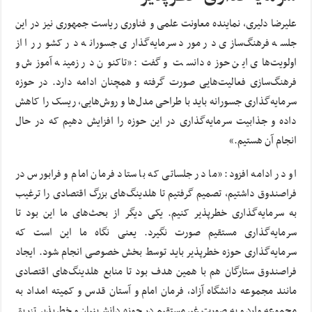
علیرضا دلیری، نماینده معاونت علمی و فناوری ریاست جمهوری نیز در این
جلسه فرهنگ‌سازی در مورد سرمایه‌گذاری جسورانه در کشور را از
اولویت‌های این حوزه دانست و گفت: «تاکنون در زمینه آموزش و
فرهنگ‌سازی فعالیت‌هایی صورت گرفته و همچنان ادامه دارد. در حوزه
سرمایه‌گذاری جسورانه باید با طراحی مدل‌ها و روش‌هایی، ریسک‌ را کاهش
داده و جذابیت سرمایه‌گذاری در این حوزه را افزایش دهیم که در حال
انجام آن هستیم.»
او در ادامه افزود: «ما در جلساتی که با ستاد فرمان امام و فرابورس در
فراصندوق داشتیم، تصمیم گرفتیم تا هلدینگ‌های بزرگ اقتصادی را ترغیب
به سرمایه‌گذاری خطرپذیر کنیم. یکی دیگر از بحث‌های ما این بود تا
سرمایه‌گذاری مستقیم صورت نگیرد. یعنی نگاه ما این است که
سرمایه‌گذاری حوزه خطرپذیر باید توسط بخش خصوصی انجام شود. ایجاد
فراصندوق ستارگان هم با همین هدف بود تا منابع هلدینگ‌های اقتصادی
مانند مجموعه دانشگاه آزاد، فرمان امام و آستان قدس و کمیته امداد به
مجموعه وارد و به صورت غیرمستقیم در حوزه دانش‌بنیان و خطرپذیر تزریق