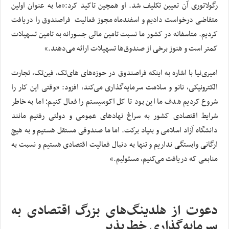
رگولاتوری آن تعیین تکلیف شد. او همچین تاکید کرد:«ما به عنوان اولین
متقاضی درخواست دادیم و اسفندماه مجوز فعالیت فراصندوق را دریافت
کردیم. متاسفانه در کشور ما نسبت تامین مالی جسورانه به تامین تسهیلات
کمتر است و هنوز برخی از صندوق‌ها تسهیلات ارائه می‌دهند.»
امیری‌نیا با اشاره به اینکه فراصندوق در حوزه‌های های‌تک، فین‌تک، تجارت
الکترونیکی، نانو و سلامت سرمایه‌گذاری می‌کند، افزود: «وقتی این کار را
شروع کردیم هدف ما این بود تا کل اکوسیستم را فعال کنیم؛ اما به خاطر
شرایط اقتصادی کشور به سراغ نهادهای عمومی و دولتی رفتیم مانند
دانشگاه آزاد اسلامی و بنیاد برکت. اما ما صندوقی مستقل هستیم و به هیچ
ارگانی وابستگی نداریم و تنها به دنبال فعالیت اقتصادی هستیم و نسبت به
منابعی که دریافت می‌کنیم، مسئولیم.»
دعوت از هلدینگ‌های بزرگ اقتصادی به
سرمایه‌گذاری خطرپذیر