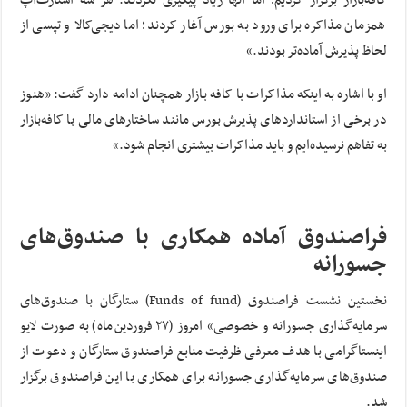
همزمان مذاکره برای ورود به بورس آغار کردند؛ اما دیجی‌کالا و تپسی از
لحاظ پذیرش آماده‌تر بودند.»
او با اشاره به اینکه مذاکرات با کافه بازار همچنان ادامه دارد گفت: «هنوز
در برخی از استانداردهای پذیرش بورس مانند ساختارهای مالی‌ با کافه‌بازار
به تفاهم نرسیده‌ایم و باید مذاکرات بیشتری انجام شود.»
فراصندوق آماده همکاری با صندوق‌های
جسورانه
نخستین نشست فراصندوق (Funds of fund) ستارگان با صندوق‌های
سرمایه‌گذاری جسورانه و خصوصی» امروز (۲۷ فروردین‌ماه) به صورت لایو
اینستاگرامی با هدف معرفی ظرفیت منابع فراصندوق ستارگان و دعوت از
صندوق‌های سرمایه‌گذاری جسورانه برای همکاری با این فراصندوق برگزار
شد.