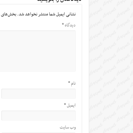
نشانی ایمیل شما منتشر نخواهد شد.
بخش‌های م
دیدگاه
*
نام
*
ایمیل
*
وب‌ سایت