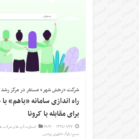
شرکت «رخش شهر» مستقر در مرکز رشد پا
راه اندازی سامانه «باهم» با
برای مقابله با کرونا
۱۳۹۹/۰۱/۲۷
۱۷:۴۱
استارت آپ ها و شرکت ها
منبع: پارک فناوری پردیس