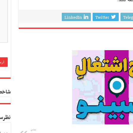
عه کنند.
LinkedIn
Twitter
Tele
شاخص
نظرس
بعدی