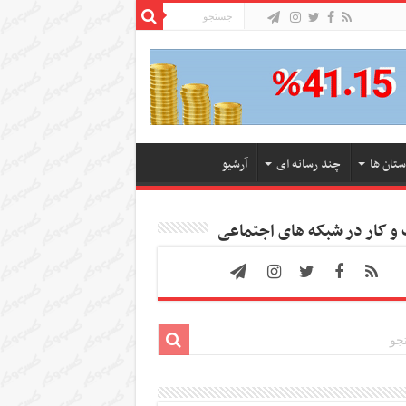
ستان ها
چند رسانه ای
آرشیو
 کار در شبکه های اجتماعی