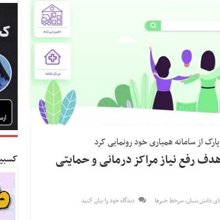
رک از سامانه همیاری خود رونمایی کرد
 هدف رفع نیاز مراکز درمانی و حمایتی
کسبین
ی دانش بنیان
,
سرخط خبرها
دیدگاه خود را بیان کنید