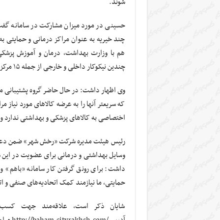
شوند.
حسینی در مورد میزان مشارکت در سامانه گفت: 
چند خیریه به عنوان مراکز درمانی و حمایتی به
هم با وزارت بهداشت، درمان و آموزش پزش
چندین نیکوکار داخلی و خارجی از جمله ۱۵ مرکز خیریه هم در سامانه عضو شده‌اند.
وی اظهار داشت: در حال حاضر گروه پشتیبانی ما د
که سریعتر آنها را به عرضه کالاهای مورد نیاز 
اختصاصی به کالاهای پزشکی و بهداشتی ندارد و ک
رئیس هیئت مدیره شرکت «رخش شهر» ضمن دعوت ا
وسایل بهداشتی و درمانی برای عضویت در این س
داشت: برای رونق گرفتن کار سامانه «باهم» و 
حمایتی، ما نیازمند کمک اتحادیه‌های صنفی و ا
شایان ذکر است، علاقه‌مند جهت کسب ا