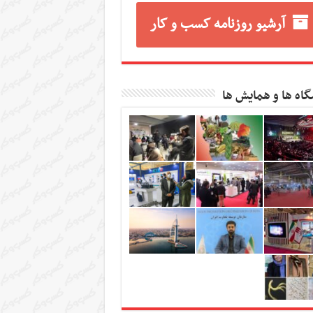
آرشیو روزنامه کسب و کار
گاه ها و همایش ها