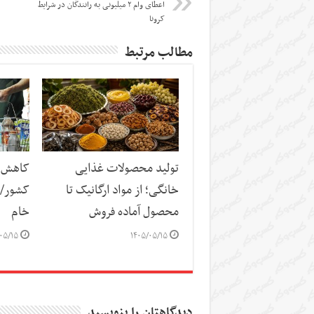
اعطای وام ۲ میلیونی به رانندگان در شرایط
کرونا
مطالب مرتبط
تولید محصولات غذایی
کاهش س
خانگی؛ از مواد ارگانیک تا
کشور/ ز
محصول آماده فروش
خام
۰۵/۱۵
۱۴۰۵/۰۵/۱۵
دیدگاهتان را بنویسید