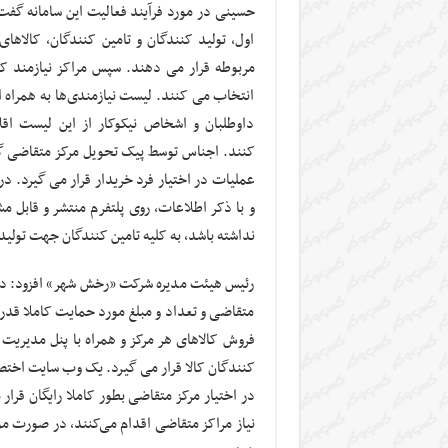
حسینی در مورد فرآیند فعالیت این سامانه گفت:
اول، تولید کنندگان و تامین کنندگان، کالاه
مربوطه قرار می دهند. سپس مراکز نیازمند کالا
انتخاب می کنند. لیست نیازمندی‌ها به همراه ا
داوطلبان و اشخاص نیکوکار از این لیست اق
کنند
.
اجناس توسط پیک تحویل مرکز متقاضی گر
عملیات در اختیار فرد خریدار قرار می گیرد. د
و با ذکر اطلاعات، روی پلتفرم منتشر و قابل 
نداشته باشد، به کلیه تامین کنندگان جهت تولید 
رئیس هیئت مدیره شرکت «رخش شهر» افزود: در ای
متقاضی و تعداد و مبلغ مورد حمایت کاملا قد
فروش کالاهای هر مرکز و همراه با پنل مدیریت 
کنندگان کالا قرار می گیرد. یک وب سایت اختصاص
در اختیار مرکز متقاضی بطور کاملا رایگان قرار
نیاز مراکز متقاضی اقدام می‌کنند، در صورت م