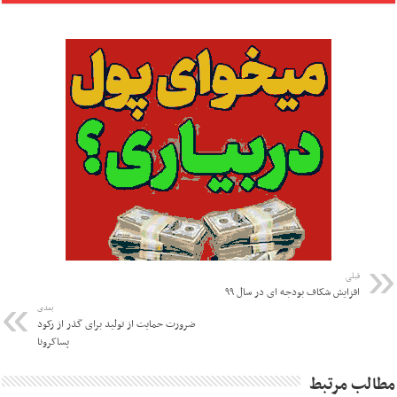
قبلی
افزایش شکاف بودجه ای در سال ۹۹
بعدی
ضرورت حمایت از تولید برای گذر از رکود
پساکرونا
مطالب مرتبط