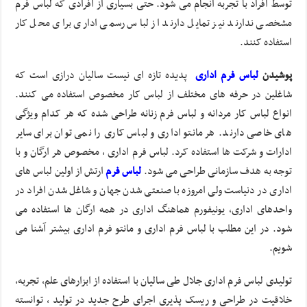
توسط افراد با تجربه انجام می شود. حتی بسیاری از افرادی که لباس فرم
مشخصی ندارند نیز تمایل دارند از لباس رسمی اداری برای محل کار
استفاده کنند.
پوشیدن
لباس فرم اداری
پدیده تازه ای نیست سالیان درازی است که
شاغلین در حرفه های مختلف از لباس کار مخصوص استفاده می کنند.
انواع لباس کار مردانه و لباس فرم زنانه طراحی شده که هر کدام ویژگی
های خاصی دارند. هر مانتو اداری و لباس کاری را نمی توان برای سایر
ادارات و شرکت ها استفاده کرد. لباس فرم اداری ، مخصوص هر ارگان و با
توجه به هدف سازمانی طراحی می شود.
لباس فرم
ارتش از اولین لباس های
اداری در دنیاست ولی امروزه با صنعتی شدن جهان و شاغل شدن افراد در
واحدهای اداری، یونیفورم هماهنگ اداری در همه ارگان ها استفاده می
شود. در این مطلب با لباس فرم اداری و مانتو فرم اداری بیشتر آشنا می
شویم.
تولیدی لباس فرم اداری جلال طی سالیان با استفاده از ابزارهای علم، تجربه،
خلاقیت در طراحی و ریسک پذیری اجرای طرح جدید در تولید ، توانسته