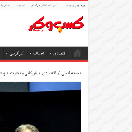
آیین نامه اخلاق حرفه ای
درباره ما
تماس بام
شنبه , ۱۷ مرداد ۱۴۰۵
اقتصادی
اصناف
کارآفرینی
صفحه اصلی
/
اقتصادی
/
بازرگانی و تجارت
/
پیش