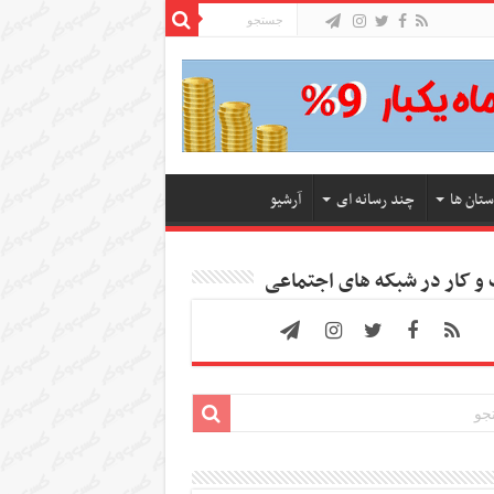
ستان ها
چند رسانه ای
آرشیو
 کار در شبکه های اجتماعی