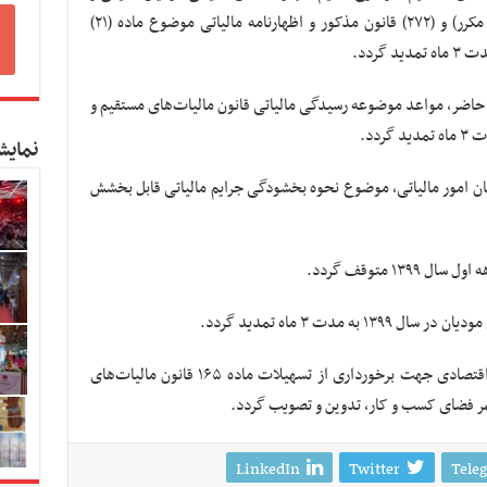
حقوقی، همچنین گزارشات موضوع مواد (۱۶۹ مکرر) و (۲۷۲) قانون مذکور و اظهارنامه مالیاتی موضوع ماده (۲۱)
حاضر، مواعد موضوعه رسیدگی مالیاتی قانون مالیات‌های مستقیم و
دد.
نمایش
ان امور مالیاتی، موضوع نحوه بخشودگی جرایم مالیاتی قابل بخشش
مدت ۳ ماه تمدید گردد.
مقررات مربوط به تعیین خسارت بنگاه‌های اقتصادی جهت برخورداری از تسهیلات ماده ۱۶۵ قانون مالیات‌های
LinkedIn
Twitter
Tele