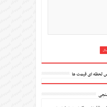
 لحظه ای قیمت ها
نجی