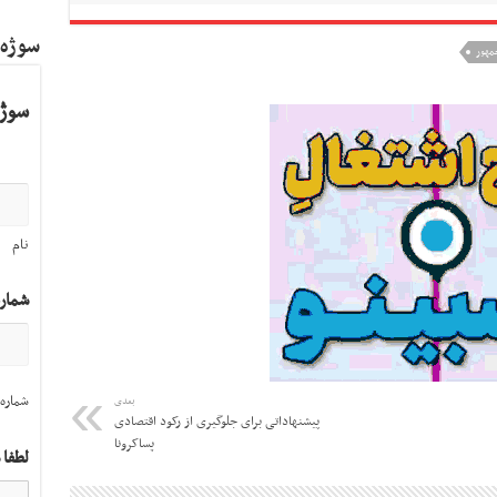
سوژه
جمهور
سوژه
نام
شمار
شماره 
بعدی
پیشنهاداتی برای جلوگیری از رکود اقتصادی
پساکرونا
لطفا 