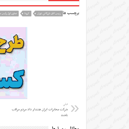
برچسب ها
رییس اتاق بازرگانی تهران
کرونا
معاون اول رئیس 
قبلی
شرکت مخابرات ایران هشدار داد مردم مراقب
باشند