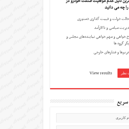
ترین دلیل عدم موفقیت صنعت خودرو در
 را چه می دانید
الت دولت و قیمت گذاری دستوری
یریت سیاسی و ناکارآمد
ج خواهی و سهم خواهی نماینده‌های مجلس و
گر گروه ها
ریم‌ها و فشارهای خارجی
View results
سریع