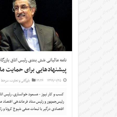
نامه مالیاتی شش بندی رئیس اتاق بازرگا
پیشنهادهایی برای حمایت مالیا
۱۳۹۹/۰۱/۲۵
۱۳:۲۶
بازرگانی و تجارت
,
سرخط خ
کسب و کار نیوز - مسعود خوانساری، رئیس اتاق 
رئیس‌جمهور و رئیس ستاد فرماندهی اقتصاد مقا
اقتصادی درگیر با تبعات منفی شیوع کرونا و ر