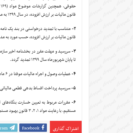
قانون مالیات بر ارزش افزوده، در سال ۱۳۹۹ به مدت ۳ ماه تمدید گردد.
۲-
متناسب با تمدید درخواستی در بند یک نامه 
قانون مالیات بر ارزش افزوده، حسب مورد به مدت ۳ ماه تمدید گر
۳-
سررسید و مهلت مقرر در بخشنامه اخیر سازم
تا پایان شهریورماه سال ۱۳۹۹ تمدید گردد.
۴-
عملیات وصول و اجراء مالیات موقتا در ۶ ماهه اول سال ۱۳۹۹ متوقف گردد.
۵-
سررسید پرداخت اقساط بدهی قطعی مالیاتی مودیان در سال ۱۳۹۹ به 
۶-
مستقیم، با رعایت مواد ۱، ۲، ۳ قانون بهبود مستمر فضای کسب و کار، تدوین و تصویب گردد.
gram
Facebook
اشتراک گذاری