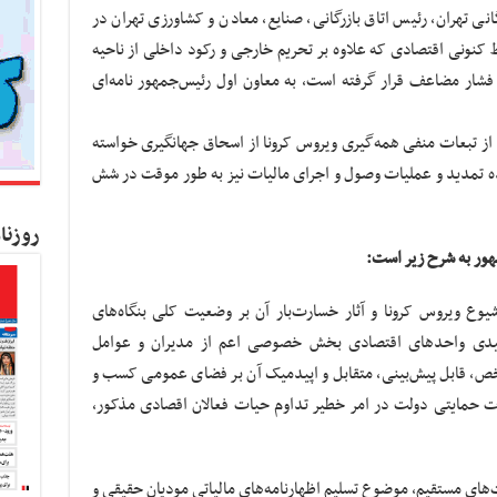
انی تهران، رئیس اتاق بازرگانی، صنایع، معادن و کشاورزی تهران در
ط کنونی اقتصادی که علاوه بر تحریم خارجی و رکود داخلی از ناحیه
وع ویروس کووید ۱۹ نیز تحت فشار مضاعف قرار گرفته است، به معاون اول رئیس‌جمهور نامه‌ای
 از تبعات منفی همه‌گیری ویروس کرونا از اسحاق جهانگیری خواسته
 تمدید و عملیات وصول و اجرای مالیات نیز به طور موقت در شش
روزنا
مهور به شرح زیر است:
یوع ویروس کرونا و آثار خسارت‌بار آن بر وضعیت کلی بنگاه‌های
دی واحد‌های اقتصادی بخش خصوصی اعم از مدیران و عوامل
ص، قابل پیش‌بینی، متقابل و اپیدمیک آن بر فضای عمومی کسب و
 حمایتی دولت در امر خطیر تداوم حیات فعالان اقصادی مذکور،
 (۱۰۰) و (۱۱۰) قانون مالیات‌های مستقیم، موضوع تسلیم اظهارنامه‌های مالیاتی مودیان حقیقی و