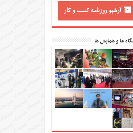
آرشیو روزنامه کسب و کار
گاه ها و همایش ها