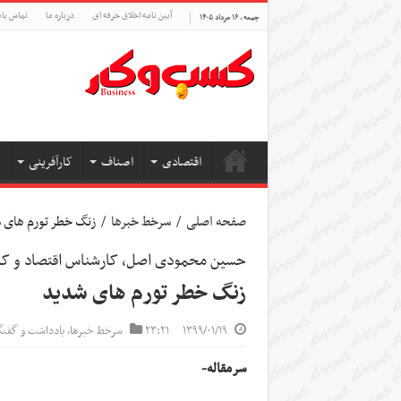
آیین نامه اخلاق حرفه ای
درباره ما
تماس بام
جمعه , ۱۶ مرداد ۱۴۰۵
اقتصادی
اصناف
کارآفرینی
صفحه اصلی
/
سرخط خبرها
/
زنگ خطر تورم های 
حسین محمودی اصل، کارشناس اقتصاد و کار
زنگ خطر تورم های شدید
۱۳۹۹/۰۱/۱۹
۲۳:۲۱
سرخط خبرها
,
یادداشت و گفتگ
سرمقاله-