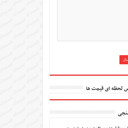
 لحظه ای قیمت ها
نجی