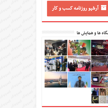
آرشیو روزنامه کسب و کار
گاه ها و همایش ها