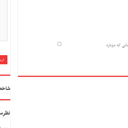
انی که دوباره
شاخص
نظرس