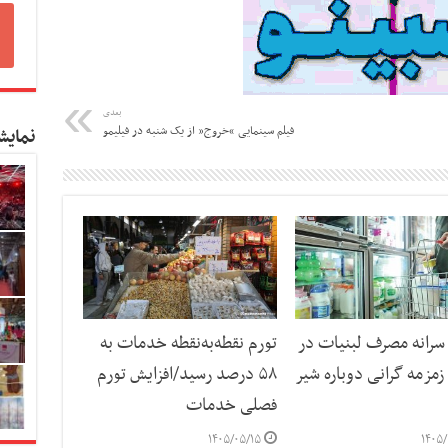
بعدی
فیلم سینمایی “خروج” از یک شنبه در فیلیمو
نمایش
رانه مصرف لبنیات در
تورم نقطه‌به‌نقطه خدمات به
مزمه گرانی دوباره شیر
۵۸ درصد رسید/افزایش تورم
فصلی خدمات
۱۴۰۵/۰۵/۱۵
۱۴۰۵/