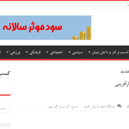
ا
کسب و کار و دانش بنیان
سیاسی
اجتماعی
فرهنگی
ورزشی
ا
شدید
کسب و
آفرینی
و
دیدگاه خود را بیان کنید
منبع: کسب و کار نیوز