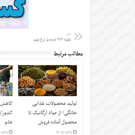
قبلی
رکورد ۴۱/۲ درصدی نرخ تورم
مطالب مرتبط
تولید محصولات غذایی
کاهش س
خانگی؛ از مواد ارگانیک تا
کشور/ ز
محصول آماده فروش
خام
۰۵/۱۵
۱۴۰۵/۰۵/۱۵