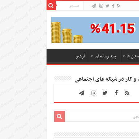
ستان ها
چند رسانه ای
آرشیو
 کار در شبکه های اجتماعی