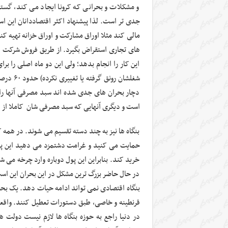
و مشکلات و بحرانی که کرونا ایجاد می کند، گست
جدی تر است. لذا پیشنهاد اکثر اقتصاددانان این اس
مالی کند مثلا اوراق مشارکت و اوراق خزانه تهیه کند 
های تجاری استقراض بگیرد. از طریق فروش شرکت ها
این کار را انجام بدهد؛ ولی این دو ماه اصلی را ب
شغلشان ر
دچار بحران های جدی شده اند سبد مصرفی آنها را 
است و دیگری آنهایی که سبد مصرفی شان کاملا از
بنگاه ها نیز به چند دسته تقسیم می شوند. در همه 
حمایت می کنید و غرامت دشتمزد می دهید این پول 
خرید کند. بنابراین این پول دوباره وارد چرخه می 
در حال حاضر بزرگ ترین مشکل در این بحران این ا
بنگاه اقتصادی نمی تواند ادامه حیات دهد. یک بح
قرنطینه و خاصی، طبق دستورات تعطیل کنند. واقع
در دنیا راجع به حوزه بنگاه ها لازم نیست دولت 