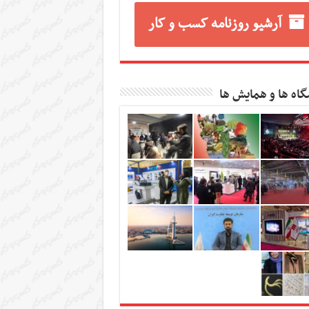
آرشیو روزنامه کسب و کار
گاه ها و همایش ها