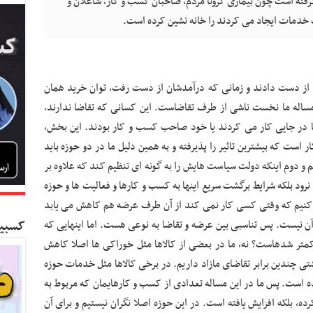
رفته است چون بیماری کرونا مردم، صاحبان کسب و کار، شاغلان و
ب خدمات ایجاد می کردند را خانه نشین کرده است.
ا از دست دادند و زمانی که درآمدشان از دست رفت، توان خرید همان
مساله ما نخست ناشی از طرف تقاضاست. این کسانی که تقاضا ندارند،
یا در جایی کار می کردند یا خود صاحب کسب و کار بودند. این بخش،
ست که بیشترین تاثیر را پذیرفته و به همین دلیل ما در دو حوزه باید
م و دوم اینکه دولت سیاست هایش را به گونه ای تنظیم کند که علاوه بر
نرود بلکه شرایط برگشت سریع اینها به کسب و کارها و فعالیت ها و حوزه
 کنیم که وقتی کسی کار نمی کند از آن طرف عرضه هم کاهش می یابد
کسبین
آن نیست. پس تناسبی بین عرضه و تقاضا به نوعی هست. اما اینهایی که
کمتر شدهاست؟ نه، ما در بعضی از کالاها مثل خوراکی ها اصلا کاهش
تی چندین برابر تقاضای مازاد داریم. در برخی کالاها مثل خدمات حوزه
ده است. پس ما در این مساله تعدادی از کسب و کارهایمان که مربوط به
رده، بلکه افزایش یافته است. در این حوزه اصلا نگران نیستیم و برای آن