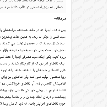
بیشتر از طرف عرضه، طرف تقاضا تحت تاثیر قرار گ
کسانی که ارزش اقتصادی در قالب کالا یا در قال
سرمقاله-
پس قاعدتا اینها که در خانه نشستند، درآمدشان ر
سبد قبلی را دیگر ندارند. به همین علت بیشترین 
اینها شاغل بودند که یا محصول تولید می کردند 
بخش دوم است یعنی در ناحیه طرف عرضه، بازار کار ا
ورود کنیم. یکی اینکه سبد مصرفی اینها را حفظ کنی
اینکه تقاضای افرادی که از کار بیکار شدند از دست 
های اقتصادی خودشان را داشته باشند. باید توجه
زیرا محصول تولید نمی کند ولی تقاضایی نیز برای 
تقاضیشان کاهش یافته، آیا تقاضای خوراکشان هم 
تقاضا نداریم. در برخی خوراکی ها مثل لوازم بهداش
بهداشت و درمان اتفاقا چندین برابر تقاضا بیشتر ش
حوزه تقاضاهای افزایش یافته، نه تنها کاهش پیدا نک