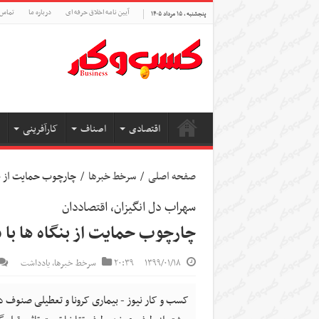
آیین نامه اخلاق حرفه ای
درباره ما
تماس 
پنجشنبه , ۱۵ مرداد ۱۴۰۵
اقتصادی
اصناف
کارآفرینی
صفحه اصلی
/
سرخط خبرها
/
چارچوب حمایت از بنگ
سهراب دل انگیزان، اقتصاددان
چارچوب حمایت از بنگاه ها با 
۱۳۹۹/۰۱/۱۸
۲۰:۳۹
سرخط خبرها
,
یادداشت
کسب و کار نیوز - بیماری کرونا و تعطیلی صنوف 