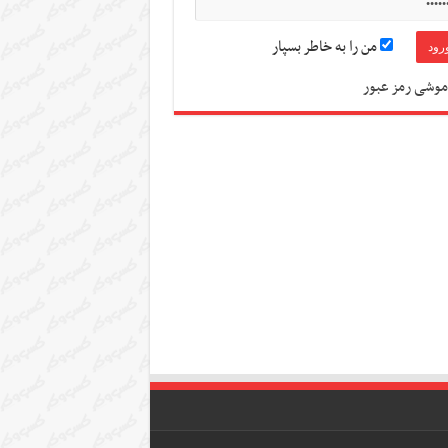
من را به خاطر بسپار
موشی رمز عبور