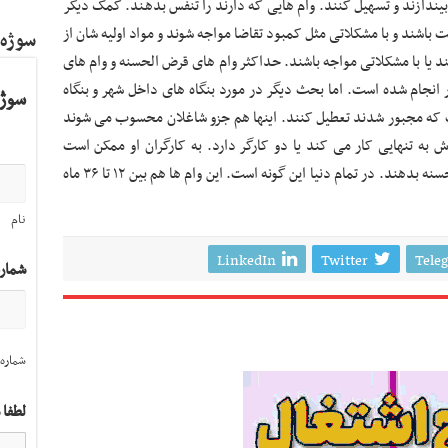
ر بیندازند و تسهیل کنند. وام هایی که دارند را تنفس بدهند. کمک دیگر
ت باشند و با مشکلاتی مثل کمبود تقاضا مواجه شوند و مواد اولیه شان از
سوژه
دهند یا با مشکلاتی مواجه باشند. حداکثر وام های قرض الحسنه و وام های
 کار انجام شده است. اما بحث دیگر در مورد بنگاه های داخل شهر و بنگاه
سوژه
که مجبور شدند تعطیل کنند. اینها هم جزو شاغلان محسوب می شوند
به تنهایی کار می کند یا دو کارگر دارد. به کارگران او ممکن است
غرامت دستمزد تعلق بگیرد و به خود او وام قرض الحسنه بدهند. در تمام دنیا این گونه است. این وام ها هم بین ۱۲ تا ۳۶ ماه
نام
LinkedIn
Twitter
Tele
شمار
شماره 
لطفا 