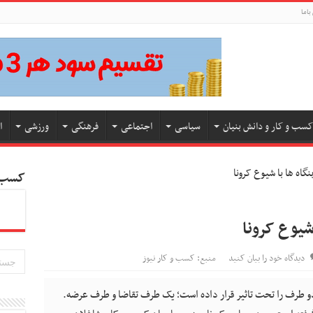
باما
کسب و کار و دانش بنیان
سیاسی
اجتماعی
فرهنگی
ورزشی
ا
اه ها با شیوع کرونا
کسب و
شیوع کرونا
دیدگاه خود را بیان کنید
منبع: کسب و کار نیوز
دو طرف را تحت تاثیر قرار داده است؛ یک طرف تقاضا و طرف عرضه.