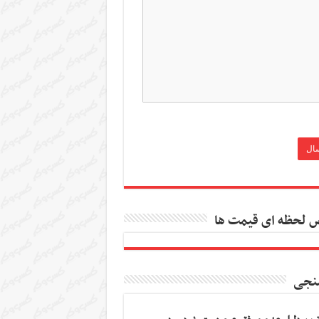
 لحظه ای قیمت ها
نجی