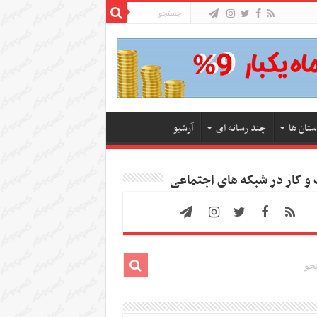
ستان ها
چند رسانه ای
آرشیو
 کار در شبکه های اجتماعی