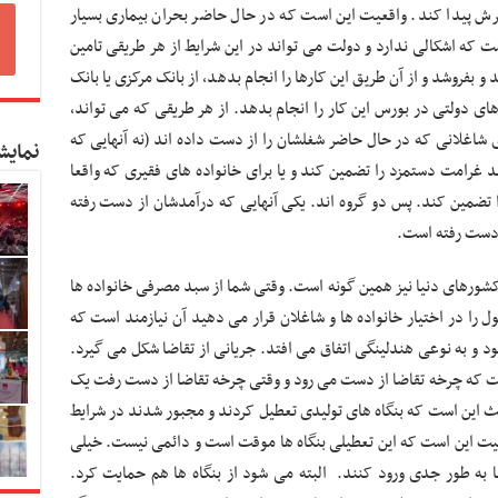
رش پیدا کند. واقعیت این است که در حال حاضر بحران بیماری بسیار
ت که اشکالی ندارد و دولت می تواند در این شرایط از هر طریقی تامین
و بفروشد و از آن طریق این کارها را انجام بدهد، از بانک مرکزی یا بانک
ی دولتی در بورس این کار را انجام بدهد. از هر طریقی که می تواند،
رای شاغلانی که در حال حاضر شغلشان را از دست داده اند (نه آنهایی که
نمایش
ونق گرفته یا تغییری نکرده) حدود ۶۰ درصد غرامت دستمزد را تضمین کند و یا برای خانواده های فقیری که واقعا
تضمین کند. پس دو گروه اند. یکی آنهایی که درآمدشان از دست رفته
 دست رفته است.
کشورهای دنیا نیز همین گونه است. وقتی شما از سبد مصرفی خانواده ها
را در اختیار خانواده ها و شاغلان قرار می دهید آن نیازمند است که
شود و به نوعی هندلینگی اتفاق می افتد. جریانی از تقاضا شکل می گیرد.
ست که چرخه تقاضا از دست می رود و وقتی چرخه تقاضا از دست رفت یک
ث این است که بنگاه های تولیدی تعطیل کردند و مجبور شدند در شرایط
یت این است که این تعطیلی بنگاه ها موقت است و دائمی نیست. خیلی
ها به طور جدی ورود کنند. البته می شود از بنگاه ها هم حمایت کرد.