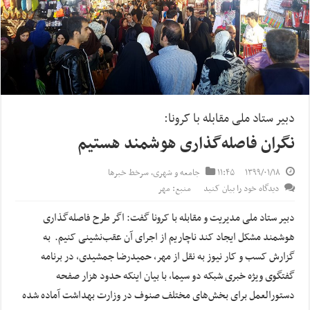
دبیر ستاد ملی مقابله با کرونا:
نگران فاصله‌گذاری هوشمند هستیم
۱۳۹۹/۰۱/۱۸
۱۱:۴۵
جامعه و شهری
,
سرخط خبرها
دیدگاه خود را بیان کنید
منبع: مهر
دبیر ستاد ملی مدیریت و مقابله با کرونا گفت: اگر طرح فاصله‌گذاری
هوشمند مشکل ایجاد کند ناچاریم از اجرای آن عقب‌نشینی کنیم. به
گزارش کسب و کار نیوز به نقل از مهر، حمیدرضا جمشیدی، در برنامه
گفتگوی ویژه خبری شبکه دو سیما، با بیان اینکه حدود هزار صفحه
دستورالعمل برای بخش‌های مختلف صنوف در وزارت بهداشت آماده شده