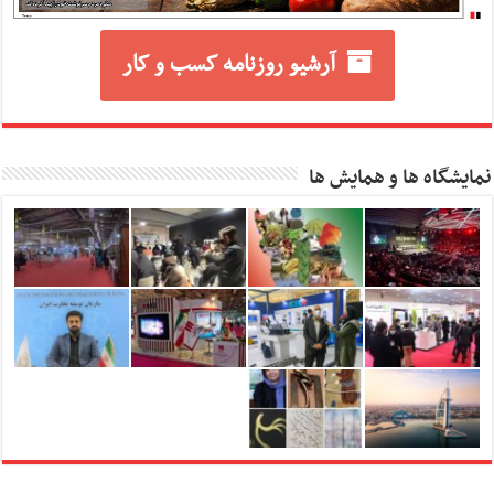
آرشیو روزنامه کسب و کار
نمایشگاه ها و همایش ها