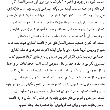
است، افزود: در روزهای اخیر ۱۰۰ نفر شبانه روز روی این دستورالعمل کار
کرده‌اند و در چند ساعت آینده در پایگاه اینترنتی وزارت بهداشت بارگذاری
می‌شود. وی گفت: در کنار کارشناسان وزارت بهداشت کارشناسان هر بخش
از صنوف نیز برای تهیه دستورالعمل‌ها حضور داشته‌اند. جمشیدی افزود:
دستورالعمل‌ها پیچیده و فنی نیستند و نیاز به آموزش‌های زیادی ندارند و
آنچه که بر آن تأکید شده رعایت فاصله از یکدیگر، شستن دست‌ها و …
است. اما نگران هستیم دستورالعمل‌های طرح فاصله گذاری هوشمند، مانع
شیوع ویروس کرونا نشود. وی با بیان اینکه اگر شاخص‌های فاصله گذاری
اجتماعی رعایت نشود نگران افزایش مبتلایان به بیماری کرونا هستیم گفت:
بیشترین نگرانی ما نظام حمل و نقل عمومی است البته حجم تقاضا برای حمل
و نقل عمومی بسیار کاهش یافته است، اما باید برای خدمت رسانی نظام
حمل و نقل ظرفیت تعیین کنیم. جمشیدی افزود: اکنون به طور نسبی
ماسک و محلول ضدعفونی را در کشور تولید می‌کنیم و نگرانی‌ای در این باره
برای رعایت دستورالعمل‌ها در فروشگاه‌های زنجیره‌ای وجود ندارد. وی
گفت: در مترو و اتوبوس‌های شهری باید به هر شکلی که امکان دارد فاصله
ایمنی رعایت شود و برای مسافرپذیری آنها محدودیت ایجاد کنیم.