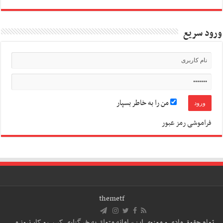
ورود سریع
من را به خاطر بسپار
فراموشی رمز عبور
themetf
تمام حقوق مادی و معنوی این سامانه متعلق به خبرگزاری کسب و کار نیوز می