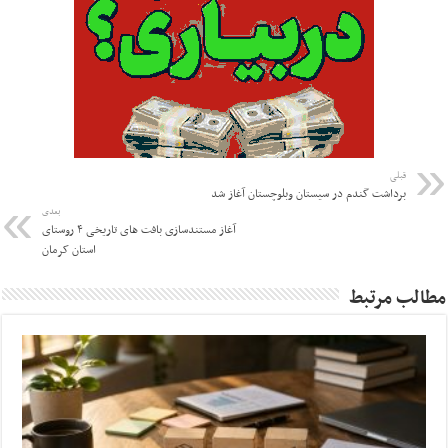
قبلی
برداشت گندم در سیستان وبلوچستان آغاز شد
بعدی
آغاز مستندسازی بافت های تاریخی ۴ روستای
استان کرمان
مطالب مرتبط