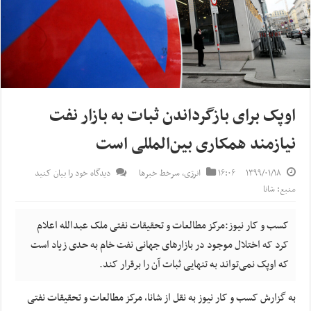
اوپک برای بازگرداندن ثبات به بازار نفت
نیازمند همکاری بین‌المللی است
۱۳۹۹/۰۱/۱۸
۱۶:۰۶
انرژی
,
سرخط خبرها
دیدگاه خود را بیان کنید
منبع: شانا
کسب و کار نیوز:مرکز مطالعات و تحقیقات نفتی ملک عبدالله اعلام
کرد که اختلال موجود در بازارهای جهانی نفت خام به حدی زیاد است
که اوپک نمی‌تواند به تنهایی ثبات آن را برقرار کند.
به گزارش کسب و کار نیوز به نقل از شانا, مرکز مطالعات و تحقیقات نفتی