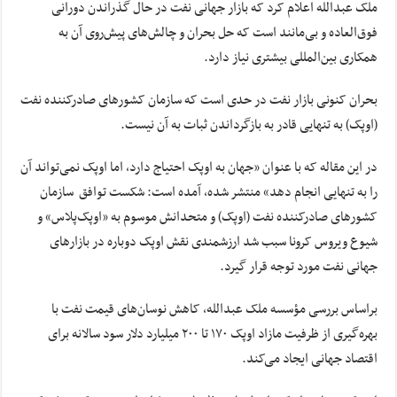
ملک عبدالله اعلام کرد که بازار جهانی نفت در حال گذراندن دورانی
فوق‌العاده و بی‌مانند است که حل بحران و چالش‌های پیش‌روی آن به
همکاری بین‌المللی بیشتری نیاز دارد.
بحران کنونی بازار نفت در حدی است که سازمان کشورهای صادرکننده نفت
(اوپک) به تنهایی قادر به بازگرداندن ثبات به آن نیست.
در این مقاله که با عنوان «جهان به اوپک احتیاج دارد، اما اوپک نمی‌تواند آن
را به تنهایی انجام دهد» منتشر شده‌، آمده است: شکست توافق سازمان
کشورهای صادرکننده نفت (اوپک) و متحدانش موسوم به «اوپک‌پلاس» و
شیوع ویروس کرونا سبب شد ارزشمندی نقش اوپک دوباره در بازارهای
جهانی نفت مورد توجه قرار گیرد.
براساس بررسی مؤسسه ملک عبدالله، کاهش نوسان‌های قیمت نفت با
بهره‌گیری از ظرفیت مازاد اوپک ۱۷۰ تا ۲۰۰ میلیارد دلار سود سالانه برای
اقتصاد جهانی ایجاد می‌کند.