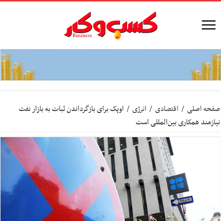
صفحه اصلی
/
اقتصادی
/
انرژی
/
اوپک برای بازگرداندن ثبات به بازار نفت
نیازمند همکاری بین‌المللی است