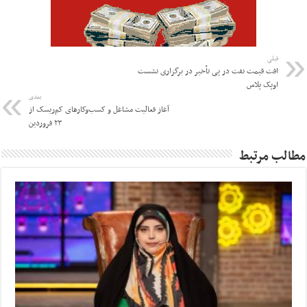
قبلی
افت قیمت نفت در پی تأخیر در برگزاری نشست
اوپک پلاس
بعدی
آغاز فعالیت مشاغل و کسب‌وکارهای کم‌ریسک از
۲۳ فروردین
مطالب مرتبط