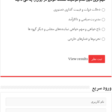
دخالت دولت و قیمت گذاری دستوری
مدیریت سیاسی و ناکارآمد
باج خواهی و سهم خواهی نماینده‌های مجلس و دیگر گروه ها
تحریم‌ها و فشارهای خارجی
View results
ورود سریع