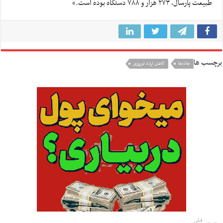
طبیعت پارسال، ۲۷۳ هزار و ۷۸۸ دستگاه بوده است.»
برچسب ها
جاده‌ها
کاهش تردد نوروزی
قبلی