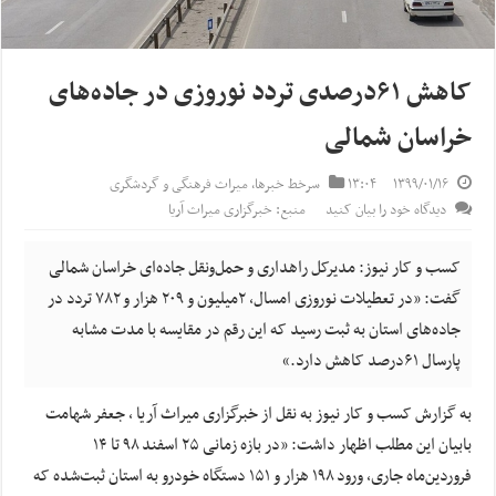
کاهش ۶۱درصدی تردد نوروزی در جاده‌های
خراسان شمالی
۱۳۹۹/۰۱/۱۶
۱۳:۰۴
سرخط خبرها
,
میراث فرهنگی و گردشگری
دیدگاه خود را بیان کنید
منبع: خبرگزاری میراث آریا
کسب و کار نیوز: مدیرکل راهداری و حمل‌ونقل جاده‌ای خراسان شمالی
گفت: «در تعطیلات نوروزی امسال، ۲میلیون و ۲۰۹ هزار و ۷۸۲ تردد در
جاده‌های استان به ثبت رسید که این رقم در مقایسه با مدت مشابه
پارسال ۶۱درصد کاهش دارد.»
به گزارش کسب و کار نیوز به نقل از خبرگزاری میراث آریا , جعفر شهامت
بابیان این مطلب اظهار داشت: «در بازه زمانی ۲۵ اسفند ۹۸ تا ۱۴
فروردین‌ماه جاری، ورود ۱۹۸ هزار و ۱۵۱ دستگاه خودرو به استان ثبت‌شده که