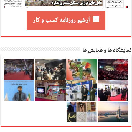
آرشیو روزنامه کسب و کار
نمایشگاه ها و همایش ها