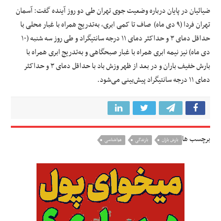
ضیائیان در پایان درباره وضعیت جوی تهران طی دو روز آینده گفت: آسمان
تهران فردا (۹ دی ماه) صاف تا کمی ابری، به‌تدریج همراه با غبار محلی با
حداقل دمای ۳ و حداکثر دمای ۱۱ درجه سانتیگراد و طی روز سه شنبه (۱۰
دی ماه) نیز نیمه ابری همراه با غبار صبحگاهی و به‌تدریج ابری همراه با
بارش خفیف باران و در بعد از ظهر وزش باد با حداقل دمای ۳ و حداکثر
دمای ۱۱ درجه سانتیگراد پیش‌بینی می‌شود.
برچسب ها
بارش باران
بارندگی
هواشناسی