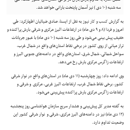
سه شنبه (۱۰ دی ) نیز آسمان پایتخت بارانی خواهد شد.
به گزارش
کسب و کار نیوز
به نقل از ایسنا، صادق ضیائیان اظهارکرد: طی
امروز و فردا (۸ و ۹ دی ماه) در ارتفاعات البرز مرکزی و شرقی بارش پراکنده و
خفیف پیش بینی می‌شود و طی روز سه شنبه (۱۰ دی ماه) با عبور جریانات
تراز میانی از روی کشور در برخی نقاط استان‌های واقع در شمال غرب،
سواحل شمالی، شمال شرق، استان‌های واقع در دامنه‌های جنوبی البرز و
ارتفاعات زاگرس مرکزی بارش رخ می‌دهد.
وی ادامه داد: روز چهارشنبه (۱۱ دی ماه) در استان‌های واقع در نوار شرقی
کشور، برخی نقاط شمال غرب، ارتفاعات البرز غربی، مرکزی و شرقی و
ارتفاعات زاگرس مرکزی بارش پراکنده پیش‌بینی می‌شود.
به گفته مدیر کل پیش‌بینی و هشدار سریع سازمان هواشناسی روز پنجشنبه
(۱۲ دی ماه) نیز در دامنه‌های البرز مرکزی، شرقی و نوار شرقی کشور این
وضعیت تداوم دارد.