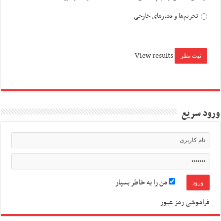
تحریم‌ها و فشارهای خارجی
View results
ورود سریع
من را به خاطر بسپار
فراموشی رمز عبور