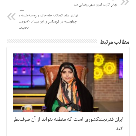
تهاتر کارت ثمین شهر رونمایی شد
بعدی
نمایش شاد کودکانه چاه جادو ویژه سه شنبه و
چهارشنبه در فرهنگسرای ابن سینا با ۷۰درصد
تخفیف
مطالب مرتبط
ایران قدرتمندکشوری است که منطقه نتواند از آن صرف‌نظر
کند