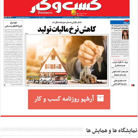
آرشیو روزنامه کسب و کار
نمایشگاه ها و همایش ها