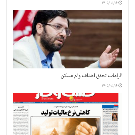
۱۴۰۵/۰۵/۱۶
الزامات تحقق اهداف وام مسکن
۱۴۰۵/۰۵/۱۶