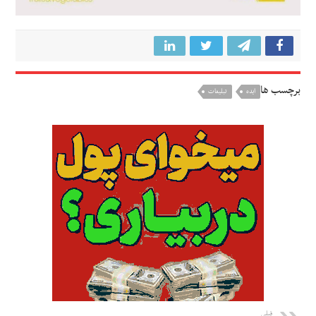
برچسب ها
ایده
تبلیغات
قبلی