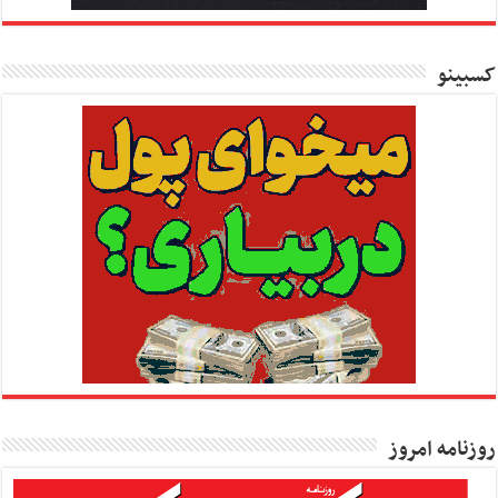
کسبینو
روزنامه امروز