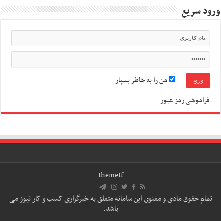
ورود سریع
من را به خاطر بسپار
فراموشی رمز عبور
themetf
تمام حقوق مادی و معنوی این سامانه متعلق به خبرگزاری کسب و کار نیوز می
باشد.