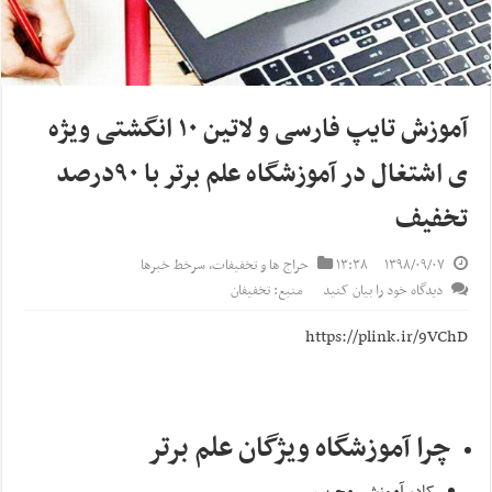
آموزش تایپ فارسی و لاتین ۱۰ انگشتی ویژه
ی اشتغال در آموزشگاه علم برتر با ۹۰درصد
تخفیف
۱۳۹۸/۰۹/۰۷
۱۳:۳۸
حراج ها و تخفیفات
,
سرخط خبرها
دیدگاه خود را بیان کنید
منبع: تخفیفان
https://plink.ir/9VChD
چرا آموزشگاه ویژگان علم برتر