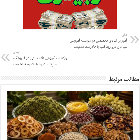
قبلی
آموزش قنادی تخصصی در موسسه آموزشی
سیاحان مروارید آسیا با ۹۰درصد تخفیف
بعدی
ورکشاپ آموزشی قلاب بافی در آموزشگاه
هنرکده کیمیا با ۹۰درصد تخفیف
مطالب مرتبط