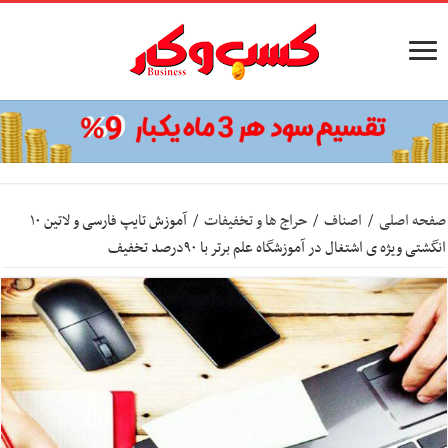
صفحه اصلی
/
اصناف
/
حراج ها و تخفیفات
/
آموزش تایپ فارسی و لاتین ۱۰
انگشتی ویژه ی اشتغال در آموزشگاه علم برتر با ۹۰درصد تخفیف