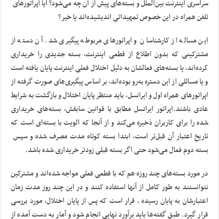
سراسری اینترنت بین‌الملل و بسته‌های پیش از آن چه می‌شود؟ آیا اپراتورهای
تلفن همراه در این خصوص تمهیداتی اندیشیده‌اند یا خیر؟
این مساله از کارشناسان و اپراتورهای مربوطه پیگیری شد. آن دسته از
مشترکینی که بدون اطلاع از قطعی اینترنت، بسته جدیدی را خریداری
کرد‌ه‌اند، یا بسته‌های فعالشان به دلیل اختلال فعلی اینترنت پایان یافته است
و یا مسائلی از این دستره به‌رو بوده‌اند، بر اساس پیگیری‌های صورت گرفته از
اپراتورهای همراه اول و ایرانسل، باید منتظر پایان اختلال و بازگشت به شرایط
عادی باشند.اپراتور ایرانسل مطابق با قوانین سابقش، بسته‌های خریداری
شده را برای کاربران ذخیره می‌کند و از آنجا که الویت با بسته‌ای است که
تاریخ اعتبار آن قبل‌تر است، ابتدا بسته کوتاه مدت مصرف شده و سپس
بسته دوم فعال می‌شود حتی اگر بسته قبلی زودتر خریداری شده باشد.
در مورد بسته‌های چند روزه هم که با قطعی فعلی مواجه شده‌اند و مشترکین
نتوانستند به طور کامل از آنها استفاده کنند و در این چند روز مدت زمان
اعتبارشان به پایان رسیده ، قرار است که پس از پایان اختلال، مورد بررسی
قرار گیرد. طبق گفته‌ها باید برآورد نهایی انجام شود و آمار به دست آمده از