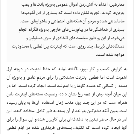
معترضین، اقدام به آتش زدن اموال عمومی به‌ویژه بانک‌ها و پمپ
بنزین‌ها کردند. تجربه نشان داده است که بسیاری از این آشوب‌ها
ساماندهی شده و مرجع آن شبکه‌های اجتماعی و ماهواره‌ای است.
بسیاری از هماهنگی‌ها در پیام‌رسان‌های خارجی به‌ویژه تلگرام انجام
می‌شود، از این رو طبق سیاست‌های اتخاذی از سوی مسئولین و
دستگاه‌های ذیربط، چند روزی است که اینترنت بین‌المللی با محدودیت
مواجه شده است.
به گزارش کسب و کار نیوز، ناگفته نماند که حفظ امنیت در درجه اول
اهمیت است اما قطعی اینترنت مشکلاتی را برای مردم عادی و به‌ویژه ‌آن
دسته از کسانی که عمده کارشان با اینترنت است، ایجاد کرده است. اما در
این میان آنچه بیش از همه رخ نشان داده، وضعیت بسته‌های اینترنت تلفن
همراه است که در این چند روز، مدت زمان استفاده آن‌ها به پایان رسیده
است بدون آنکه مشترکین بتوانند از آن بسته به طور کامل استفاده کنند. این
امر در حال حاضر تبدیل به دغدغه‌ای برای کاربران شده و این سوال را برای
آنها ایجاد کرده است که تکلیف بسته‌های خریداری شده در ایام قطعی